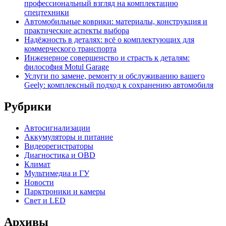
профессиональный взгляд на комплектацию
спецтехники
Автомобильные коврики: материалы, конструкция и
практические аспекты выбора
Надёжность в деталях: всё о комплектующих для
коммерческого транспорта
Инженерное совершенство и страсть к деталям:
философия Motul Garage
Услуги по замене, ремонту и обслуживанию вашего
Geely: комплексный подход к сохранению автомобиля
Рубрики
Автосигнализации
Аккумуляторы и питание
Видеорегистраторы
Диагностика и OBD
Климат
Мультимедиа и ГУ
Новости
Парктроники и камеры
Свет и LED
Архивы