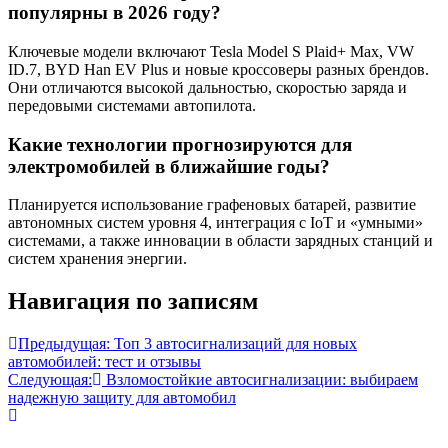
популярны в 2026 году?
Ключевые модели включают Tesla Model S Plaid+ Max, VW
ID.7, BYD Han EV Plus и новые кроссоверы разных брендов.
Они отличаются высокой дальностью, скоростью заряда и
передовыми системами автопилота.
Какие технологии прогнозируются для
электромобилей в ближайшие годы?
Планируется использование графеновых батарей, развитие
автономных систем уровня 4, интеграция с IoT и «умными»
системами, а также инновации в области зарядных станций и
систем хранения энергии.
Навигация по записям
Предыдущая:
Топ 3 автосигнализаций для новых
автомобилей: тест и отзывы
Следующая:
Взломостойкие автосигнализации: выбираем
надежную защиту для автомобил