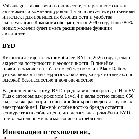
Volkswagen также активно инвестирует в развитие систем
автономного вождения уровня 4 и использует искусственный
интеллект для повышения безопасности и удобства
эксплуатации. Компания обещает, что к 2030 году более 80%
новых моделей будет иметь расширенные функции
автопилота.
BYD
Китайский лидер электромобилей BYD в 2026 году сделает
акцент на доступности и экологичности. В линейке
появились модели на базе новой технологии Blade Battery —
уникальных литий-ферритных батарей, которые отличаются
высокой безопасностью и долговечностью.
В дополнение к этому, BYD представил электроседан Han EV
Plus с автономным режимом Level 4 и дальностью свыше 650
км, а также расширил свои линейки кроссоверов и грузовых
электромобилей. Важной особенностью бренда остаётся
конкурентоспособная цена, что делает электромобили BYD
привлекательными для массового потребителя.
Инновации и технологии,