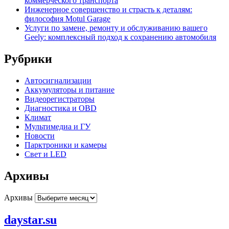
коммерческого транспорта
Инженерное совершенство и страсть к деталям:
философия Motul Garage
Услуги по замене, ремонту и обслуживанию вашего
Geely: комплексный подход к сохранению автомобиля
Рубрики
Автосигнализации
Аккумуляторы и питание
Видеорегистраторы
Диагностика и OBD
Климат
Мультимедиа и ГУ
Новости
Парктроники и камеры
Свет и LED
Архивы
Архивы
daystar.su