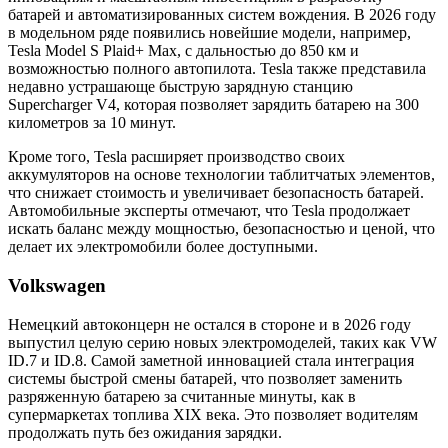
батарей и автоматизированных систем вождения. В 2026 году
в модельном ряде появились новейшие модели, например,
Tesla Model S Plaid+ Max, с дальностью до 850 км и
возможностью полного автопилота. Tesla также представила
недавно устрашающе быструю зарядную станцию
Supercharger V4, которая позволяет зарядить батарею на 300
километров за 10 минут.
Кроме того, Tesla расширяет производство своих
аккумуляторов на основе технологии таблитчатых элементов,
что снижает стоимость и увеличивает безопасность батарей.
Автомобильные эксперты отмечают, что Tesla продолжает
искать баланс между мощностью, безопасностью и ценой, что
делает их электромобили более доступными.
Volkswagen
Немецкий автоконцерн не остался в стороне и в 2026 году
выпустил целую серию новых электромоделей, таких как VW
ID.7 и ID.8. Самой заметной инновацией стала интеграция
системы быстрой смены батарей, что позволяет заменить
разряженную батарею за считанные минуты, как в
супермаркетах топлива XIX века. Это позволяет водителям
продолжать путь без ожидания зарядки.