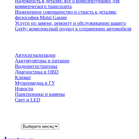
Надёжность в деталях: всё о комплектующих для
коммерческого транспорта
Инженерное совершенство и страсть к деталям:
философия Motul Garage
Услуги по замене, ремонту и обслуживанию вашего
Geely: комплексный подход к сохранению автомобиля
Рубрики
Автосигнализации
Аккумуляторы и питание
Видеорегистраторы
Диагностика и OBD
Климат
Мультимедиа и ГУ
Новости
Парктроники и камеры
Свет и LED
Архивы
Архивы