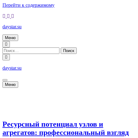
Перейти к содержимому
Четверг, 06.08.2026
daystar.su
Меню
daystar.su
Меню
Популярные записи
1
Ресурсный потенциал узлов и
агрегатов: профессиональный взгляд