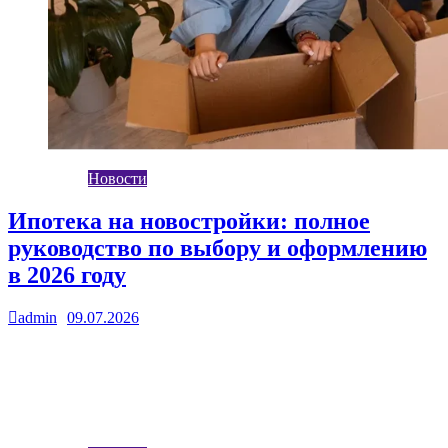
Новости
Ипотека на новостройки: полное
руководство по выбору и оформлению
в 2026 году
admin
09.07.2026
0
Приобретение квартиры в строящемся доме остаётся одним из
самых популярных способов улучшить жилищные условия,
особенно среди молодых семей и специалистов,…