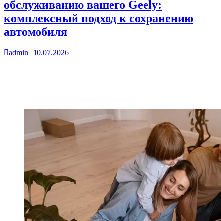
обслуживанию вашего Geely:
комплексный подход к сохранению
автомобиля
admin
10.07.2026
0
Введение: почему качественный сервис определяет
жизненный цикл Geely Автомобили китайского бренда Geely
уверенно завоевывают популярность благодаря современному
дизайну, высокому уровню…