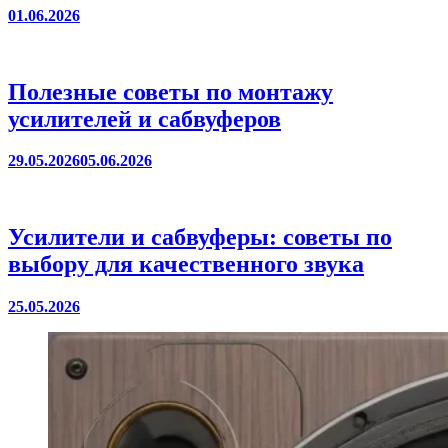
01.06.2026
Полезные советы по монтажу
усилителей и сабвуферов
29.05.2026
05.06.2026
Усилители и сабвуферы: советы по
выбору для качественного звука
25.05.2026