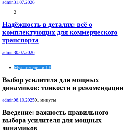
admin
31.07.2026
3
Надёжность в деталях: всё о
комплектующих для коммерческого
транспорта
admin
30.07.2026
Мультимедиа и ГУ
Выбор усилителя для мощных
динамиков: тонкости и рекомендации
admin
08.10.2025
0
1 минуты
Введение: важность правильного
выбора усилителя для мощных
динамиков