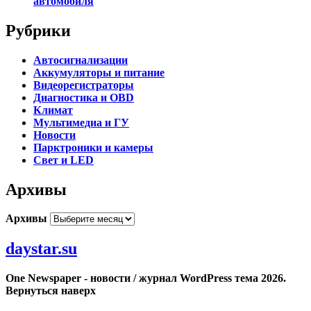
автомобиля
Рубрики
Автосигнализации
Аккумуляторы и питание
Видеорегистраторы
Диагностика и OBD
Климат
Мультимедиа и ГУ
Новости
Парктроники и камеры
Свет и LED
Архивы
Архивы
daystar.su
One Newspaper - новости / журнал WordPress тема 2026.
Вернуться наверх