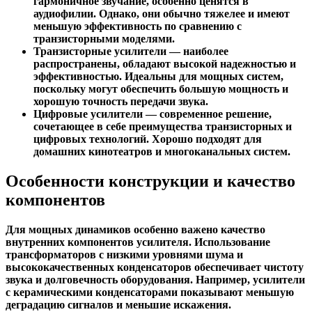
гармоничное звучание, особенно ценятся в
аудиофилии. Однако, они обычно тяжелее и имеют
меньшую эффективность по сравнению с
транзисторными моделями.
Транзисторные усилители
— наиболее
распространены, обладают высокой надежностью и
эффективностью. Идеальны для мощных систем,
поскольку могут обеспечить большую мощность и
хорошую точность передачи звука.
Цифровые усилители
— современное решение,
сочетающее в себе преимущества транзисторных и
цифровых технологий. Хорошо подходят для
домашних кинотеатров и многоканальных систем.
Особенности конструкции и качество
компонентов
Для мощных динамиков особенно важено качество
внутренних компонентов усилителя. Использование
трансформаторов с низкими уровнями шума и
высококачественных конденсаторов обеспечивает чистоту
звука и долговечность оборудования. Например, усилители
с керамическими конденсаторами показывают меньшую
деградацию сигналов и меньшие искажения.