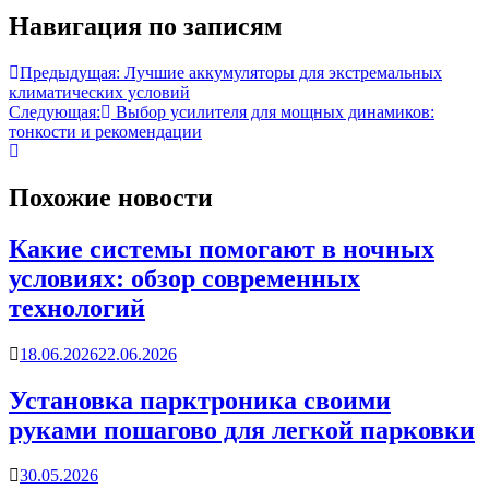
Навигация по записям
Предыдущая:
Лучшие аккумуляторы для экстремальных
климатических условий
Следующая:
Выбор усилителя для мощных динамиков:
тонкости и рекомендации
Похожие новости
Какие системы помогают в ночных
условиях: обзор современных
технологий
18.06.2026
22.06.2026
Установка парктроника своими
руками пошагово для легкой парковки
30.05.2026