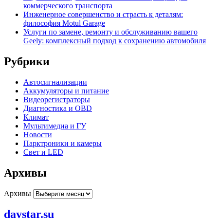
коммерческого транспорта
Инженерное совершенство и страсть к деталям:
философия Motul Garage
Услуги по замене, ремонту и обслуживанию вашего
Geely: комплексный подход к сохранению автомобиля
Рубрики
Автосигнализации
Аккумуляторы и питание
Видеорегистраторы
Диагностика и OBD
Климат
Мультимедиа и ГУ
Новости
Парктроники и камеры
Свет и LED
Архивы
Архивы
daystar.su