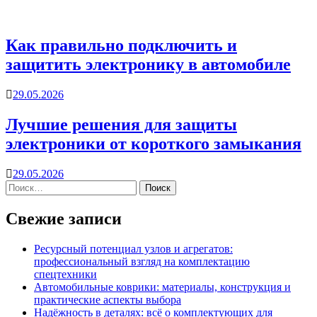
Как правильно подключить и
защитить электронику в автомобиле
29.05.2026
Лучшие решения для защиты
электроники от короткого замыкания
29.05.2026
Свежие записи
Ресурсный потенциал узлов и агрегатов:
профессиональный взгляд на комплектацию
спецтехники
Автомобильные коврики: материалы, конструкция и
практические аспекты выбора
Надёжность в деталях: всё о комплектующих для