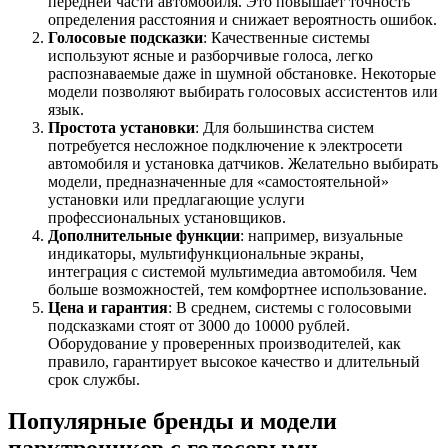
передней части автомобиля. Это повышает точность
определения расстояния и снижает вероятность ошибок.
Голосовые подсказки
: Качественные системы
используют ясные и разборчивые голоса, легко
распознаваемые даже in шумной обстановке. Некоторые
модели позволяют выбирать голосовых ассистентов или
язык.
Простота установки
: Для большинства систем
потребуется несложное подключение к электросети
автомобиля и установка датчиков. Желательно выбирать
модели, предназначенные для «самостоятельной»
установки или предлагающие услуги
профессиональных установщиков.
Дополнительные функции
: например, визуальные
индикаторы, мультифункциональные экраны,
интеграция с системой мультимедиа автомобиля. Чем
больше возможностей, тем комфортнее использование.
Цена и гарантия
: В среднем, системы с голосовыми
подсказками стоят от 3000 до 10000 рублей.
Оборудование у проверенных производителей, как
правило, гарантирует высокое качество и длительный
срок службы.
Популярные бренды и модели