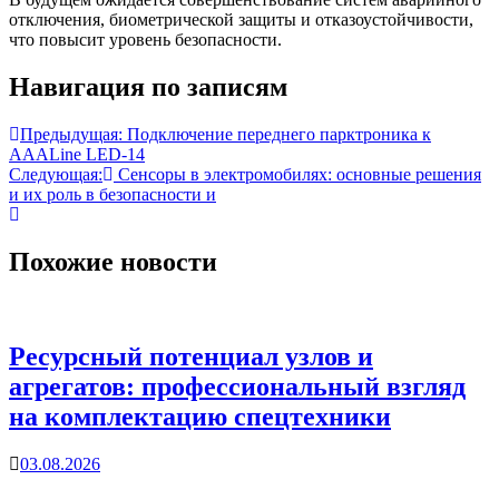
отключения, биометрической защиты и отказоустойчивости,
что повысит уровень безопасности.
Навигация по записям
Предыдущая:
Подключение переднего парктроника к
AAALine LED-14
Следующая:
Сенсоры в электромобилях: основные решения
и их роль в безопасности и
Похожие новости
Ресурсный потенциал узлов и
агрегатов: профессиональный взгляд
на комплектацию спецтехники
03.08.2026