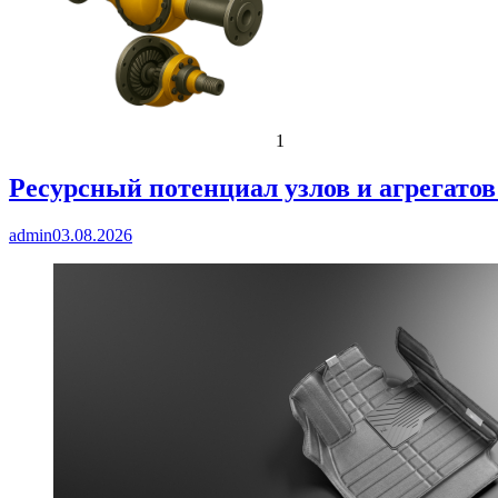
1
Ресурсный потенциал узлов и агрегато
admin
03.08.2026