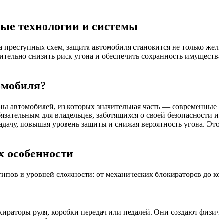
ные технологии и системы
а преступных схем, защита автомобиля становится не только же
тельно снизить риск угона и обеспечить сохранность имуществ
омобиля?
ны автомобилей, из которых значительная часть — современные 
зательным для владельцев, заботящихся о своей безопасности и
ачу, повышая уровень защиты и снижая вероятность угона. Это 
х особенности
пов и уровней сложности: от механических блокираторов до к
окираторы руля, коробки передач или педалей. Они создают физ