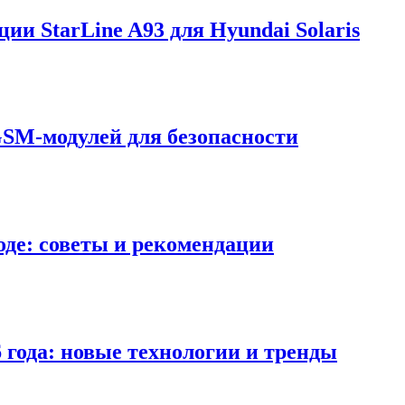
ии StarLine A93 для Hyundai Solaris
SM-модулей для безопасности
роде: советы и рекомендации
года: новые технологии и тренды