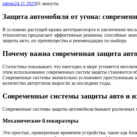
admin
24.11.2025
0
1 минуты
Защита автомобиля от угона: современ
В условиях растущей кражи автотранспорта и увеличения числ
технологии предлагают эффективные решения, способные значи
защиты авто, их преимущества и рекомендации по выбору.
Почему важна современная защита авт
Статистика показывает, что ежегодно в мире угоняется миллио
этим использование современных систем защиты становится обя
Современные системы значительно усложняют преступникам зад
количество автоугонов выросли за последние годы.
Современные системы защиты авто и и
Современные системы защиты автомобиля бывают различных ти
Механические блокираторы
Это простые, проверенные временем устройства, такие как бл