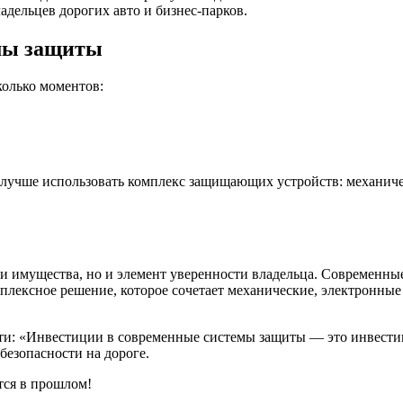
дельцев дорогих авто и бизнес-парков.
емы защиты
олько моментов:
лучше использовать комплекс защищающих устройств: механичес
ти имущества, но и элемент уверенности владельца. Современны
плексное решение, которое сочетает механические, электронны
ти: «Инвестиции в современные системы защиты — это инвестиц
езопасности на дороге.
тся в прошлом!