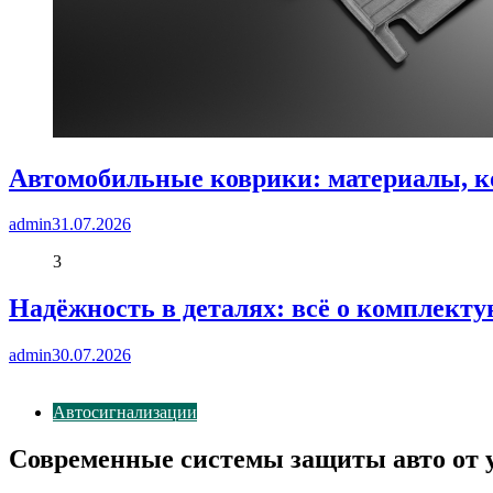
Автомобильные коврики: материалы, к
admin
31.07.2026
3
Надёжность в деталях: всё о комплект
admin
30.07.2026
Автосигнализации
Современные системы защиты авто от 