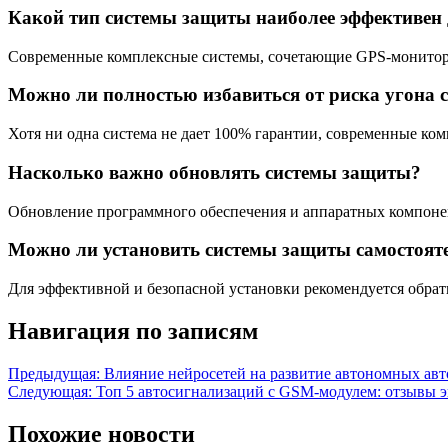
Какой тип системы защиты наиболее эффективен 
Современные комплексные системы, сочетающие GPS-мониторин
Можно ли полностью избавиться от риска угона 
Хотя ни одна система не дает 100% гарантии, современные к
Насколько важно обновлять системы защиты?
Обновление программного обеспечения и аппаратных компонен
Можно ли установить системы защиты самостояте
Для эффективной и безопасной установки рекомендуется обра
Навигация по записям
Предыдущая:
Влияние нейросетей на развитие автономных ав
Следующая:
Топ 5 автосигнализаций с GSM-модулем: отзывы э
Похожие новости