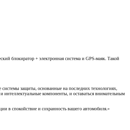
кий блокиратор + электронная система и GPS-маяк. Такой
е системы защиты, основанные на последних технологиях,
е и интеллектуальные компоненты, и оставаться внимательным
ии в спокойствие и сохранность вашего автомобиля.»