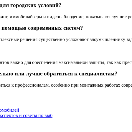
для городских условий?
г, иммобилайзеры и видеонаблюдение, показывают лучшие резу
с помощью современных систем?
омплексные решения существенно усложняют злоумышленнику зад
тов важно для обеспечения максимальной защиты, так как пре
льно или лучше обратиться к специалистам?
титься к профессионалам, особенно при монтажных работах сов
томобилей
кспертов и советы по выб