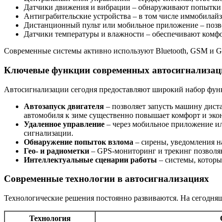
Датчики движения и вибрации – обнаруживают попытки 
Антиграбительские устройства – в том числе иммобилайз
Дистанционный пульт или мобильное приложение – позво
Датчики температуры и влажности – обеспечивают комфо
Современные системы активно используют Bluetooth, GSM и G
Ключевые функции современных автосигнализац
Автосигнализации сегодня предоставляют широкий набор фун
Автозапуск двигателя
– позволяет запусть машину дист
автомобиля к зиме существенно повышает комфорт и эко
Удаленное управление
– через мобильное приложение ил
сигнализации.
Обнаружение попыток взлома
– сирены, уведомления н
Гео- и радиометки
– GPS-мониторинг и трекинг позволя
Интеллектуальные сценарии работы
– системы, которы
Современные технологии в автосигнализациях
Технологические решения постоянно развиваются. На сегодня
Технология