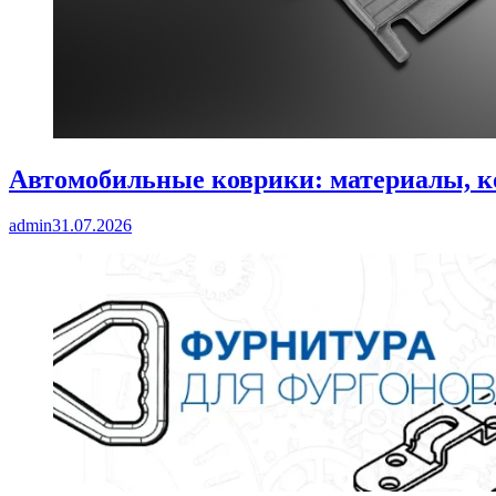
Автомобильные коврики: материалы, к
admin
31.07.2026