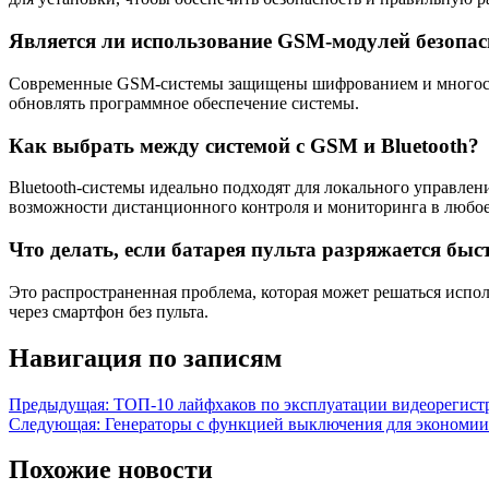
Является ли использование GSM-модулей безопа
Современные GSM-системы защищены шифрованием и многосло
обновлять программное обеспечение системы.
Как выбрать между системой с GSM и Bluetooth?
Bluetooth-системы идеально подходят для локального управл
возможности дистанционного контроля и мониторинга в любое 
Что делать, если батарея пульта разряжается быс
Это распространенная проблема, которая может решаться испо
через смартфон без пульта.
Навигация по записям
Предыдущая:
ТОП-10 лайфхаков по эксплуатации видеорегист
Следующая:
Генераторы с функцией выключения для экономии
Похожие новости