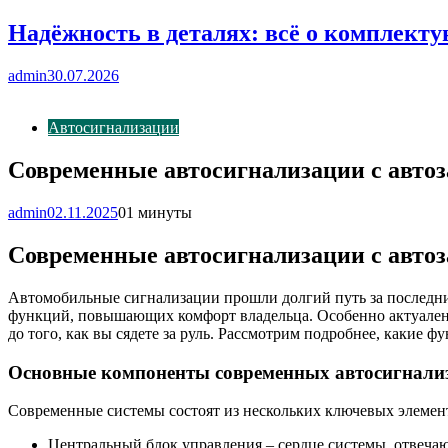
Надёжность в деталях: всё о комплект
admin
30.07.2026
Автосигнализации
Современные автосигнализации с автоз
admin
02.11.2025
0
1 минуты
Современные автосигнализации с авто
Автомобильные сигнализации прошли долгий путь за последни
функций, повышающих комфорт владельца. Особенно актуален а
до того, как вы сядете за руль. Рассмотрим подробнее, какие 
Основные компоненты современных автосигнали
Современные системы состоят из нескольких ключевых элемен
Центральный блок управления – сердце системы, отвеча