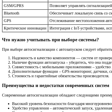
GSM/GPRS
Позволяет управлять сигнализацией
Bluetooth
Обеспечивает локальную связь со 
GPS
Отслеживание местоположения авто
Критические инновации
Интеграция с IoT-устройствами, ис
Что нужно учитывать при выборе системы?
При выборе автосигнализации с автозапуском следует обратит
Надежность и качество компонентов — систем от провер
Наличие функции автозапуска – убедитесь, что она подд
Совместимость с мобильными приложениями – удобство 
Дополнительные функции – GPS-мониторинг, датчики, си
Стоимость и гарантийные обязательства производителя.
Преимущества и недостатки современных систем
Современные автосигнализации обладают следующими преим
Высокий уровень безопасности благодаря многоуровнево
Удобство управления – автоматический запуск, удаленная