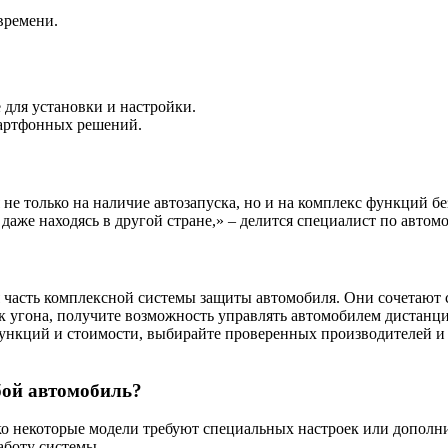
времени.
для установки и настройки.
мартфонных решений.
не только на наличие автозапуска, но и на комплекс функций б
даже находясь в другой стране,» – делится специалист по автом
 часть комплексной системы защиты автомобиля. Они сочетают 
к угона, получите возможность управлять автомобилем дистанци
ункций и стоимости, выбирайте проверенных производителей и 
бой автомобиль?
о некоторые модели требуют специальных настроек или дополн
аботу системы.