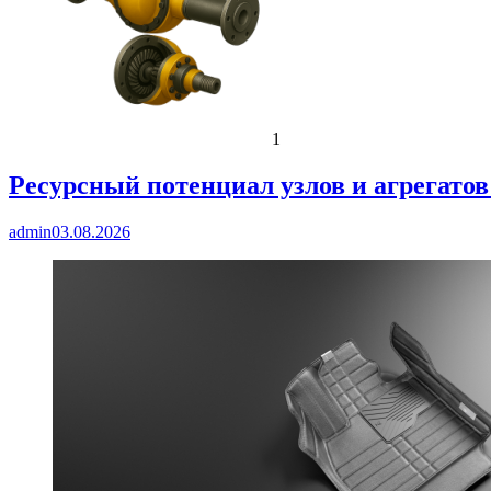
1
Ресурсный потенциал узлов и агрегато
admin
03.08.2026