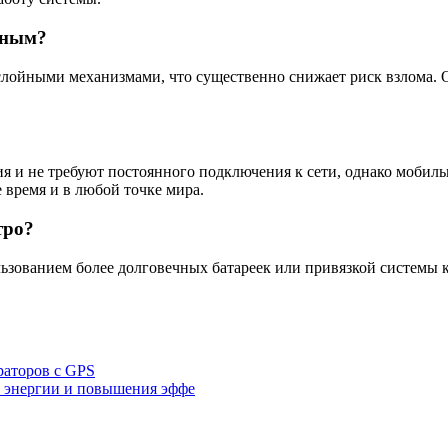
сным?
йными механизмами, что существенно снижает риск взлома. О
ения и не требуют постоянного подключения к сети, однако мо
время и в любой точке мира.
тро?
льзованием более долговечных батареек или привязкой системы
раторов с GPS
 энергии и повышения эффе