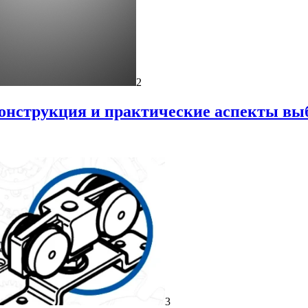
2
онструкция и практические аспекты вы
3