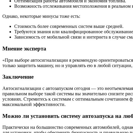
Оптимизация работы автомобиля и экономия топлива.
Возможность отслеживания местоположения в реальном 
Однако, некоторые минусы тоже есть:
Стоимость более современных систем выше средней.
Требуются знания или квалифицированное обслуживание 
Зависимость от мобильной связи и интернета в случае с
Мнение эксперта
«При выборе автосигнализации я рекомендую ориентироваться 
только защитить машину, но и управлять ею в любой ситуации, 
Заключение
Автосигнализации с автозапуском сегодня — это неотъемлемая
правильном выборе такой системы вы значительно снизите рис
условиях. Стремитесь к системам с оптимальным сочетанием ф
максимальной эффективности.
Можно ли установить систему автозапуска на лю
Практически на большинство современных автомобилей, однак
для установки, чтобы обеспечить безопасность и правильную р