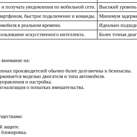
 и получать уведомления по мобильной сети.
Высокий уровень 
смартфоном, быстрое подключение и команды.
Минимум задержек
мобиля в реальном времени.
Идеально подходи
пользование искусственного интеллекта.
Более точная диа
ь внимание на:
енных производителей обычно более долговечны и безопасны.
ерживается моделью двигателя и типа автомобиля.
управления и настройка.
гнализация о попытках вмешательства.
уществами:
й защите.
 блокировка.