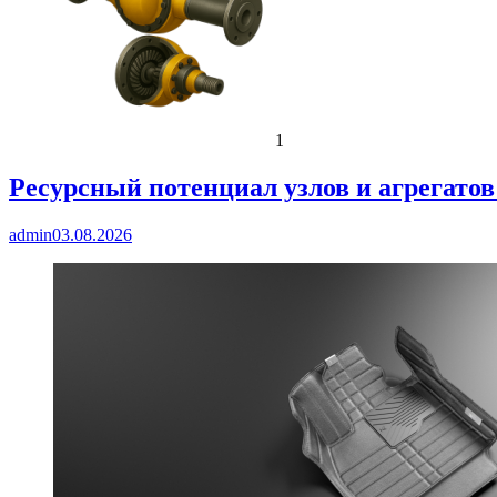
1
Ресурсный потенциал узлов и агрегато
admin
03.08.2026