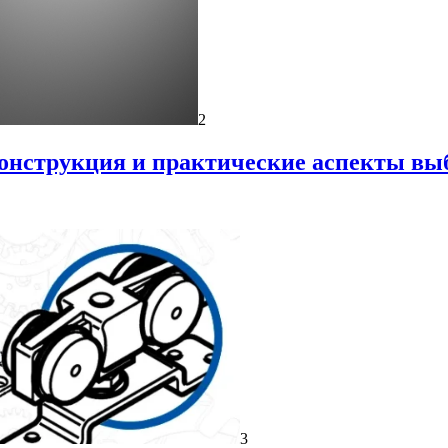
2
онструкция и практические аспекты вы
3