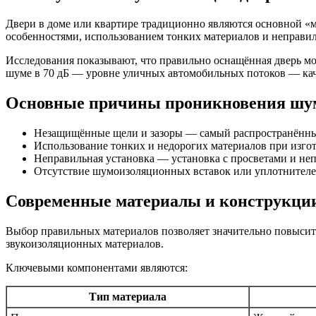
Двери в доме или квартире традиционно являются основной «м
особенностями, использованием тонких материалов и неправил
Исследования показывают, что правильно оснащённая дверь мо
шуме в 70 дБ — уровне уличных автомобильных потоков — каче
Основные причины проникновения шум
Незащищённые щели и зазоры — самый распространённый 
Использование тонких и недорогих материалов при изго
Неправильная установка — установка с просветами и не
Отсутствие шумоизоляционных вставок или уплотнителе
Современные материалы и конструкции
Выбор правильных материалов позволяет значительно повысит
звукоизоляционных материалов.
Ключевыми компонентами являются:
Тип материала