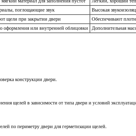
 мягкий материал для заполнения пустот
Легкий, хороший те
риалы, поглощающие звук
Высокая звукоизоля
ют щели при закрытии двери
Обеспечивают плотн
о оформления или внутренней облицовки
Дополнительная мас
оверка конструкции двери.
нения щелей в зависимости от типа двери и условий эксплуатац
лей по периметру двери для герметизации щелей.