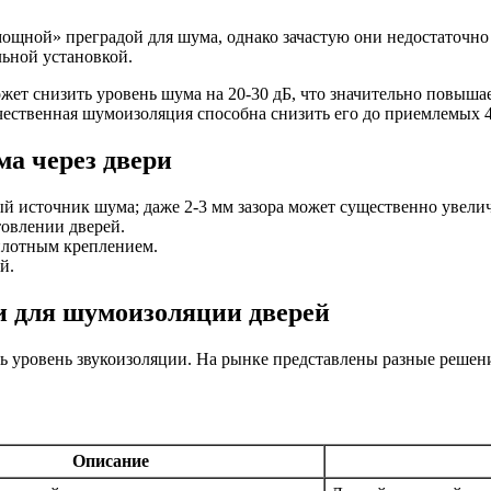
ощной» преградой для шума, однако зачастую они недостаточно
ьной установкой.
жет снизить уровень шума на 20-30 дБ, что значительно повыша
ственная шумоизоляция способна снизить его до приемлемых 40
а через двери
источник шума; даже 2-3 мм зазора может существенно увелич
товлении дверей.
плотным креплением.
й.
 для шумоизоляции дверей
ь уровень звукоизоляции. На рынке представлены разные решен
Описание