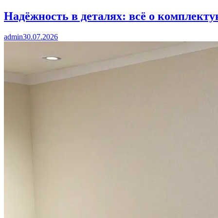
Надёжность в деталях: всё о комплект
admin
30.07.2026