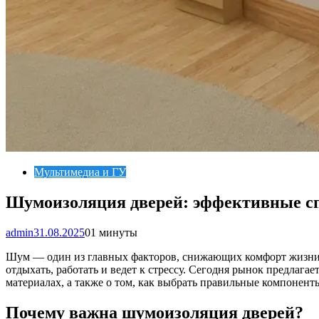
Мультимедиа и ГУ
Шумоизоляция дверей: эффективные сп
admin
31.08.2025
0
1 минуты
Шум — один из главных факторов, снижающих комфорт жизни, 
отдыхать, работать и ведет к стрессу. Сегодня рынок предлаг
материалах, а также о том, как выбрать правильные компоненты
Почему важна шумоизоляция дверей?