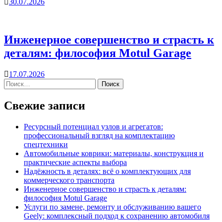
30.07.2026
Инженерное совершенство и страсть к
деталям: философия Motul Garage
17.07.2026
Свежие записи
Ресурсный потенциал узлов и агрегатов:
профессиональный взгляд на комплектацию
спецтехники
Автомобильные коврики: материалы, конструкция и
практические аспекты выбора
Надёжность в деталях: всё о комплектующих для
коммерческого транспорта
Инженерное совершенство и страсть к деталям:
философия Motul Garage
Услуги по замене, ремонту и обслуживанию вашего
Geely: комплексный подход к сохранению автомобиля