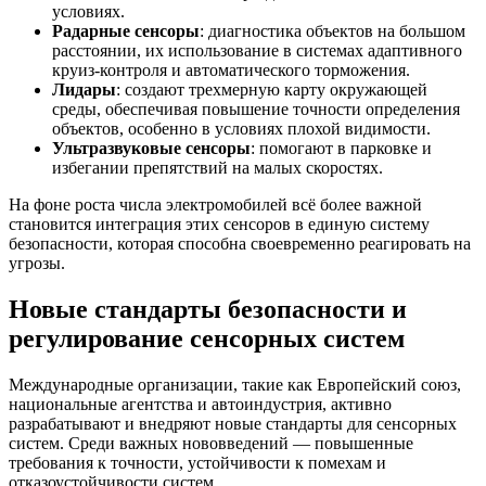
условиях.
Радарные сенсоры
: диагностика объектов на большом
расстоянии, их использование в системах адаптивного
круиз-контроля и автоматического торможения.
Лидары
: создают трехмерную карту окружающей
среды, обеспечивая повышение точности определения
объектов, особенно в условиях плохой видимости.
Ультразвуковые сенсоры
: помогают в парковке и
избегании препятствий на малых скоростях.
На фоне роста числа электромобилей всё более важной
становится интеграция этих сенсоров в единую систему
безопасности, которая способна своевременно реагировать на
угрозы.
Новые стандарты безопасности и
регулирование сенсорных систем
Международные организации, такие как Европейский союз,
национальные агентства и автоиндустрия, активно
разрабатывают и внедряют новые стандарты для сенсорных
систем. Среди важных нововведений — повышенные
требования к точности, устойчивости к помехам и
отказоустойчивости систем.