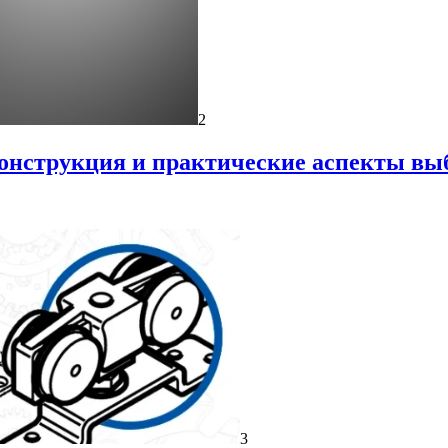
2
онструкция и практические аспекты вы
3