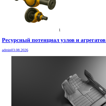
1
Ресурсный потенциал узлов и агрегато
admin
03.08.2026