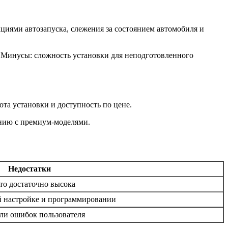
иями автозапуска, слежения за состоянием автомобиля и
 Минусы: сложность установки для неподготовленного
а установки и доступность по цене.
ению с премиум-моделями.
Недостатки
то достаточно высока
й настройке и программировании
или ошибок пользователя