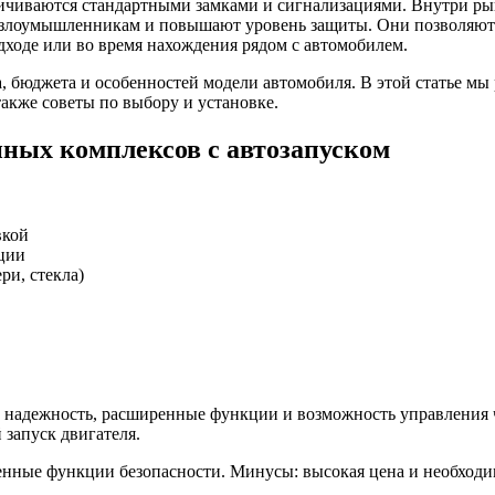
ичиваются стандартными замками и сигнализациями. Внутри ры
 злоумышленникам и повышают уровень защиты. Они позволяют н
одходе или во время нахождения рядом с автомобилем.
, бюджета и особенностей модели автомобиля. В этой статье мы
акже советы по выбору и установке.
ных комплексов с автозапуском
вкой
ции
ри, стекла)
ебе надежность, расширенные функции и возможность управления
запуск двигателя.
ленные функции безопасности. Минусы: высокая цена и необходи