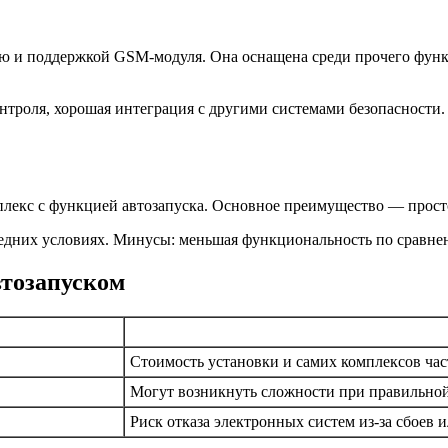
ю и поддержкой GSM-модуля. Она оснащена среди прочего функц
троля, хорошая интеграция с другими системами безопасности.
кс с функцией автозапуска. Основное преимущество — простот
средних условиях. Минусы: меньшая функциональность по сравн
втозапуском
Стоимость установки и самих комплексов час
Могут возникнуть сложности при правильно
Риск отказа электронных систем из-за сбоев 