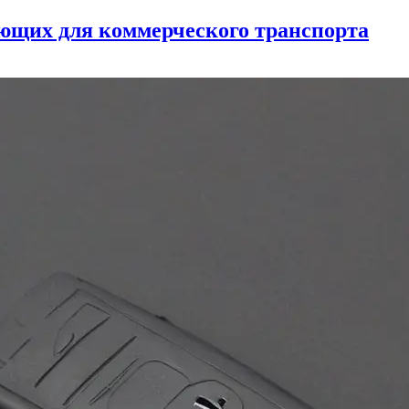
ующих для коммерческого транспорта