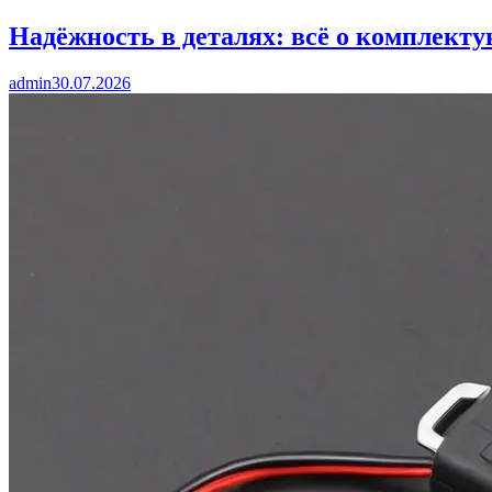
Надёжность в деталях: всё о комплект
admin
30.07.2026