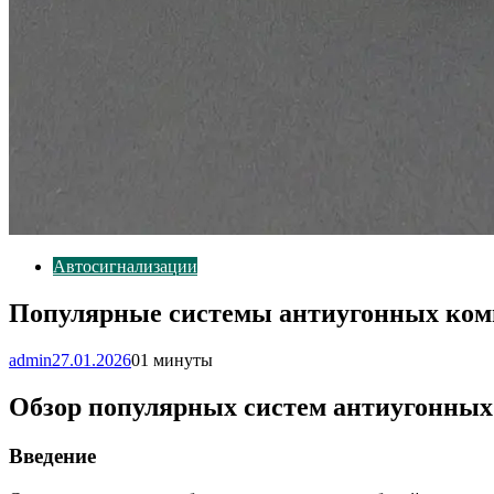
Автосигнализации
Популярные системы антиугонных комп
admin
27.01.2026
0
1 минуты
Обзор популярных систем антиугонных 
Введение