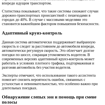
впереди идущим транспортом.
Статистика показывает, что такие системы снижают случаи
дорожно-транспортных происшествий с пешеходами в
городах до 40%. В случае с массовыми моделями это
становится важнейшим фактором повышения безопасности.
Адаптивный круиз-контроль
Данная система автоматически поддерживает выбранную
скорость и следит за расстоянием до автомобиля впереди,
автоматически регулируя скорость. Это облегчает долгие
поездки по шоссе, сокращая утомляемость водителя. В
современных версиях адаптивный круиз-контроль может
работать в условиях плотного трафика, подтормаживая и
разгоняя автомобиль без участия водителя.
Эксперты отмечают, что использование такого ассистента
помогает снизить вероятность ошибок, связанных с
усталостью и невнимательностью, что особенно важно при
длительных поездках.
Обнаружение слепых зон и помощь при смене
полосы