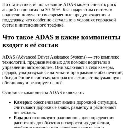
По статистике, использование ADAS может снизить риск
аварий на дорогах на 30–50%. Благодаря этим системам
водители получают своевременные предупреждения и
поддержку, что особенно актуально в условиях городской
суеты и интенсивного трафика.
Что такое ADAS и какие компоненты
входят в её состав
ADAS (Advanced Driver Assistance Systems) — это комплекс
технологий, предназначенных для помощи водителю в
управлении автомобилем. Они включают в себя камеры,
радары, ультразвуковые датчики и программное обеспечение,
объединённое в систему, которая отслеживает окружающую
обстановку и реагирует на неё.
Основные компоненты ADAS включают:
Камеры:
обеспечивают анализ дорожной ситуации,
считывают дорожные знаки, разметку и распознают
пешеходов.
Радары:
используют радиоволны для определения
расстояния до объектов и скорости их движения,
особенно полезны при контроле слепых зон и