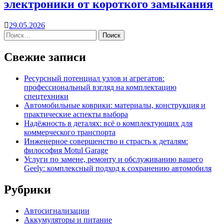
электроники от короткого замыкания
29.05.2026
Свежие записи
Ресурсный потенциал узлов и агрегатов:
профессиональный взгляд на комплектацию
спецтехники
Автомобильные коврики: материалы, конструкция и
практические аспекты выбора
Надёжность в деталях: всё о комплектующих для
коммерческого транспорта
Инженерное совершенство и страсть к деталям:
философия Motul Garage
Услуги по замене, ремонту и обслуживанию вашего
Geely: комплексный подход к сохранению автомобиля
Рубрики
Автосигнализации
Аккумуляторы и питание