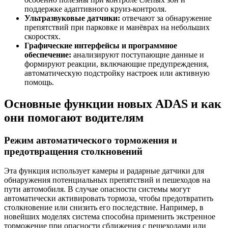
поддержке адаптивного круиз-контроля.
Ультразвуковые датчики:
отвечают за обнаружение
препятствий при парковке и манёврах на небольших
скоростях.
Графические интерфейсы и программное
обеспечение:
анализируют поступающие данные и
формируют реакции, включающие предупреждения,
автоматическую подстройку настроек или активную
помощь.
Основные функции новых ADAS и как
они помогают водителям
Режим автоматического торможения и
предотвращения столкновений
Эта функция использует камеры и радарные датчики для
обнаружения потенциальных препятствий и пешеходов на
пути автомобиля. В случае опасности системы могут
автоматически активировать тормоза, чтобы предотвратить
столкновение или снизить его последствие. Например, в
новейших моделях система способна применить экстренное
торможение при опасности сближения с пешеходами или