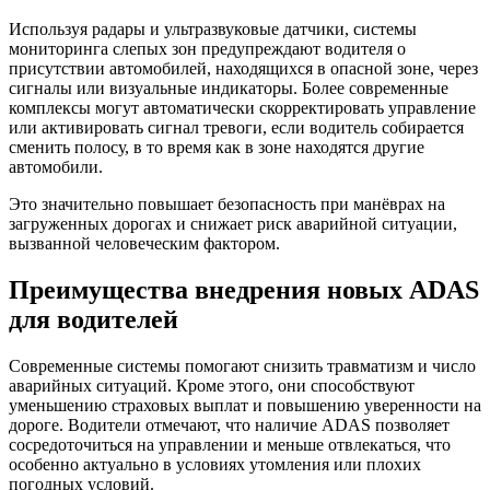
Используя радары и ультразвуковые датчики, системы
мониторинга слепых зон предупреждают водителя о
присутствии автомобилей, находящихся в опасной зоне, через
сигналы или визуальные индикаторы. Более современные
комплексы могут автоматически скорректировать управление
или активировать сигнал тревоги, если водитель собирается
сменить полосу, в то время как в зоне находятся другие
автомобили.
Это значительно повышает безопасность при манёврах на
загруженных дорогах и снижает риск аварийной ситуации,
вызванной человеческим фактором.
Преимущества внедрения новых ADAS
для водителей
Современные системы помогают снизить травматизм и число
аварийных ситуаций. Кроме этого, они способствуют
уменьшению страховых выплат и повышению уверенности на
дороге. Водители отмечают, что наличие ADAS позволяет
сосредоточиться на управлении и меньше отвлекаться, что
особенно актуально в условиях утомления или плохих
погодных условий.