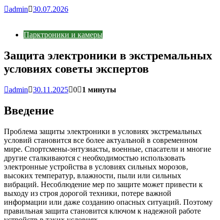
admin
30.07.2026
Парктроники и камеры
Защита электроники в экстремальных
условиях советы экспертов
admin
30.11.2025
0
1 минуты
Введение
Проблема защиты электроники в условиях экстремальных
условий становится все более актуальной в современном
мире. Спортсмены-энтузиасты, военные, спасатели и многие
другие сталкиваются с необходимостью использовать
электронные устройства в условиях сильных морозов,
высоких температур, влажности, пыли или сильных
вибраций. Несоблюдение мер по защите может привести к
выходу из строя дорогой техники, потере важной
информации или даже созданию опасных ситуаций. Поэтому
правильная защита становится ключом к надежной работе
устройств в таких условиях.