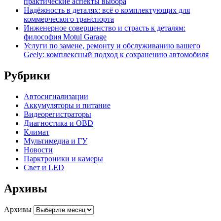
практические аспекты выбора
Надёжность в деталях: всё о комплектующих для
коммерческого транспорта
Инженерное совершенство и страсть к деталям:
философия Motul Garage
Услуги по замене, ремонту и обслуживанию вашего
Geely: комплексный подход к сохранению автомобиля
Рубрики
Автосигнализации
Аккумуляторы и питание
Видеорегистраторы
Диагностика и OBD
Климат
Мультимедиа и ГУ
Новости
Парктроники и камеры
Свет и LED
Архивы
Архивы