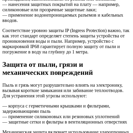
— нанесения защитных покрытий на плату — например,
силиконовые или прозрачные защитные лаки;
— применение водонепроницаемых разъемов и кабельных
вводов.
Соответствие уровню защиты IP (Ingress Protection) важно, так
как этот стандарт определяет степень защиты устройства от
проникновения воды и пыли. Например, устройство с
маркировкой IP68 гарантирует полную защиту от пыли и
погружение в воду на глубину до 1 метра.
Защита от пыли, грязи и
механических повреждений
Пыль и грязь могут разрушительно влиять на электронику,
вызывая короткие замыкания или забивание теплоотводов.
Для устранения этой угрозы используют:
— корпуса с герметичными крышками и фильтрами,
задерживающими пыль
— применение силиконовых или резиновых уплотнений
— защитные сетки и фильтры в вентиляционных отверстиях
Механическая защита включает использование ударопрочных