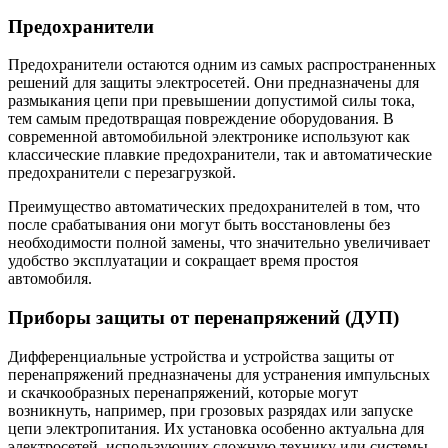
Предохранители
Предохранители остаются одним из самых распространенных
решений для защиты электросетей. Они предназначены для
размыкания цепи при превышении допустимой силы тока,
тем самым предотвращая повреждение оборудования. В
современной автомобильной электронике используют как
классические плавкие предохранители, так и автоматические
предохранители с перезагрузкой.
Преимущество автоматических предохранителей в том, что
после срабатывания они могут быть восстановлены без
необходимости полной замены, что значительно увеличивает
удобство эксплуатации и сокращает время простоя
автомобиля.
Приборы защиты от перенапряжений (ДУП)
Дифференциальные устройства и устройства защиты от
перенапряжений предназначены для устранения импульсных
и скачкообразных перенапряжений, которые могут
возникнуть, например, при грозовых разрядах или запуске
цепи электропитания. Их установка особенно актуальна для
электросетей, использующих сложную технику или системы