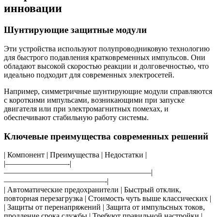
инновации
Шунтирующие защитные модули
Эти устройства используют полупроводниковую технологию
для быстрого подавления кратковременных импульсов. Они
обладают высокой скоростью реакции и долговечностью, что
идеально подходит для современных электросетей.
Например, симметричные шунтирующие модули справляются
с короткими импульсами, возникающими при запуске
двигателя или при электромагнитных помехах, и
обеспечивают стабильную работу системы.
Ключевые преимущества современных решений
| Компонент | Преимущества | Недостатки |
|————————-|
———————————————————|
—————————————-|
| Автоматические предохранители | Быстрый отклик,
повторная перезагрузка | Стоимость чуть выше классических |
| Защиты от перенапряжений | Защита от импульсных токов,
продление срока службы | Требуют правильной настройки |