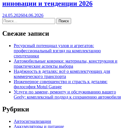
инновации и тенденции 2026
24.05.2026
04.06.2026
Свежие записи
Ресурсный потенциал узлов и агрегатов:
профессиональный взгляд на комплектацию
спецтехники
Автомобильные коврики: материалы, конструкция и
практические аспекты выбора
Надёжность в деталях: всё о комплектующих для
коммерческого транспорта
Инженерное совершенство и страсть к деталям:
философия Motul Garage
Услуги по замене, ремонту и обслуживанию вашего
Geely: комплексный подход к сохранению автомобиля
Рубрики
Автосигнализации
Аккумуляторы и питание