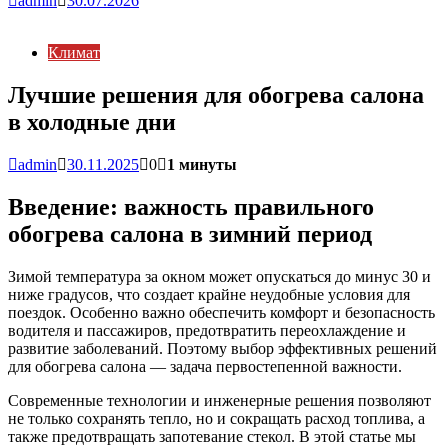
admin
30.07.2026
Климат
Лучшие решения для обогрева салона
в холодные дни
admin
30.11.2025
0
1 минуты
Введение: важность правильного
обогрева салона в зимний период
Зимой температура за окном может опускаться до минус 30 и
ниже градусов, что создает крайне неудобные условия для
поездок. Особенно важно обеспечить комфорт и безопасность
водителя и пассажиров, предотвратить переохлаждение и
развитие заболеваний. Поэтому выбор эффективных решений
для обогрева салона — задача первостепенной важности.
Современные технологии и инженерные решения позволяют
не только сохранять тепло, но и сокращать расход топлива, а
также предотвращать запотевание стекол. В этой статье мы