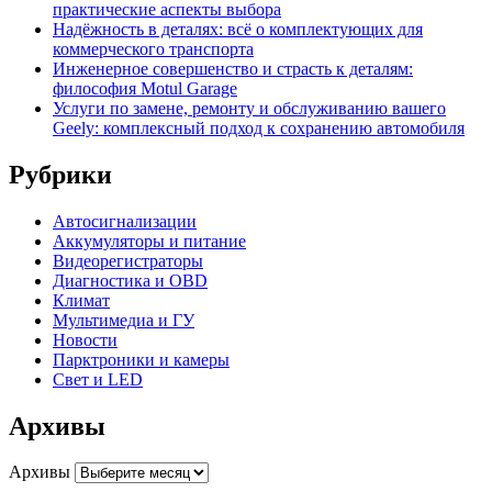
практические аспекты выбора
Надёжность в деталях: всё о комплектующих для
коммерческого транспорта
Инженерное совершенство и страсть к деталям:
философия Motul Garage
Услуги по замене, ремонту и обслуживанию вашего
Geely: комплексный подход к сохранению автомобиля
Рубрики
Автосигнализации
Аккумуляторы и питание
Видеорегистраторы
Диагностика и OBD
Климат
Мультимедиа и ГУ
Новости
Парктроники и камеры
Свет и LED
Архивы
Архивы