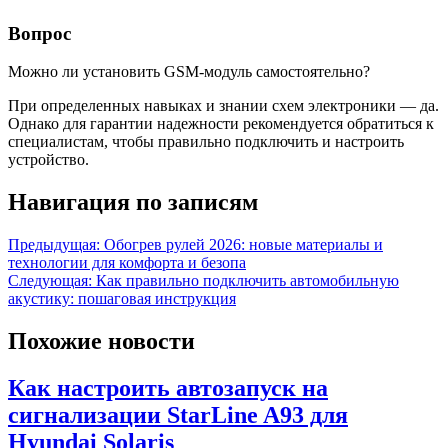
Вопрос
Можно ли установить GSM-модуль самостоятельно?
При определенных навыках и знании схем электроники — да.
Однако для гарантии надежности рекомендуется обратиться к
специалистам, чтобы правильно подключить и настроить
устройство.
Навигация по записям
Предыдущая:
Обогрев рулей 2026: новые материалы и
технологии для комфорта и безопа
Следующая:
Как правильно подключить автомобильную
акустику: пошаговая инструкция
Похожие новости
Как настроить автозапуск на
сигнализации StarLine A93 для
Hyundai Solaris