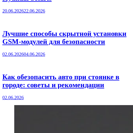
20.06.2026
22.06.2026
Лучшие способы скрытной установки
GSM-модулей для безопасности
02.06.2026
04.06.2026
Как обезопасить авто при стоянке в
городе: советы и рекомендации
02.06.2026