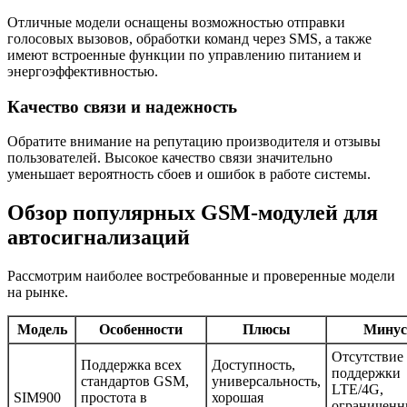
Отличные модели оснащены возможностью отправки
голосовых вызовов, обработки команд через SMS, а также
имеют встроенные функции по управлению питанием и
энергоэффективностью.
Качество связи и надежность
Обратите внимание на репутацию производителя и отзывы
пользователей. Высокое качество связи значительно
уменьшает вероятность сбоев и ошибок в работе системы.
Обзор популярных GSM-модулей для
автосигнализаций
Рассмотрим наиболее востребованные и проверенные модели
на рынке.
Модель
Особенности
Плюсы
Мину
Отсутствие
Поддержка всех
Доступность,
поддержки
стандартов GSM,
универсальность,
LTE/4G,
SIM900
простота в
хорошая
ограниченн