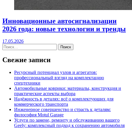
Инновационные автосигнализации
2026 года: новые технологии и тренды
17.05.2026
Свежие записи
Ресурсный потенциал узлов и агрегатов:
профессиональный взгляд на комплектацию
спецтехники
Автомобильные коврики: материалы, конструкция и
практические аспекты выбора
Надёжность в деталях: всё о комплектующих для
коммерческого транспорта
Инженерное совершенство и страсть к деталям:
философия Motul Garage
Услуги по замене, ремонту и обслуживанию вашего
Geely: комплексный подход к сохранению автомобиля