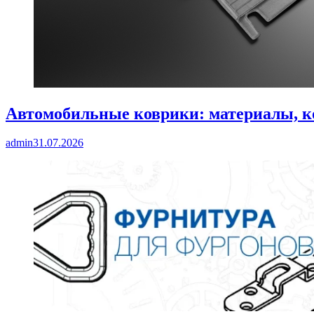
Автомобильные коврики: материалы, к
admin
31.07.2026