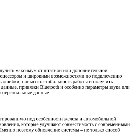
получить максимум от штатной или дополнительной
процессором и широкими возможностями по подключению
ть ошибки, повысить стабильность работы и получить
анные, привязки Bluetooth и особенно параметры звука или
 и персональные данные.
птированную под особенности железа и автомобильной
обновления, которые улучшают совместимость с современными
Именно поэтому обновление системы – не только способ