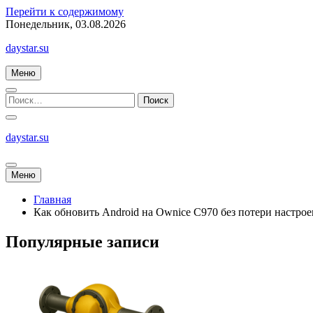
Перейти к содержимому
Понедельник, 03.08.2026
daystar.su
Меню
daystar.su
Меню
Главная
Как обновить Android на Ownice C970 без потери настрое
Популярные записи