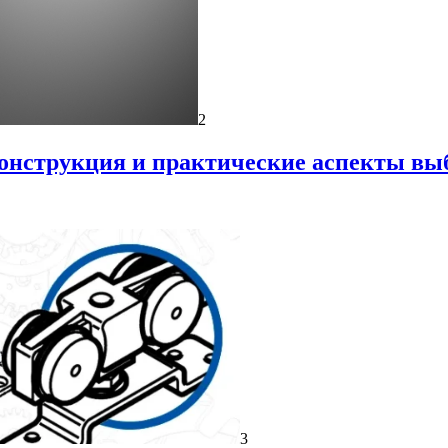
2
онструкция и практические аспекты вы
3