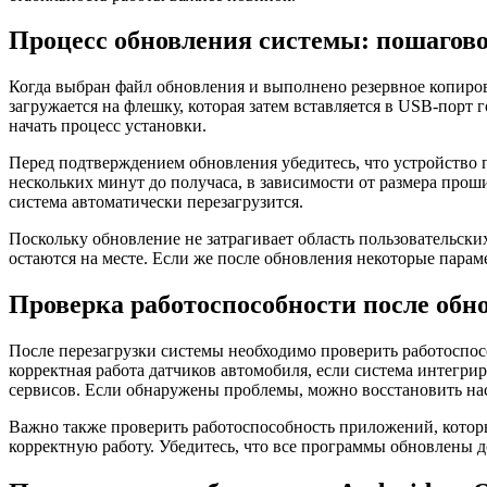
Процесс обновления системы: пошагово
Когда выбран файл обновления и выполнено резервное копиро
загружается на флешку, которая затем вставляется в USB-пор
начать процесс установки.
Перед подтверждением обновления убедитесь, что устройство 
нескольких минут до получаса, в зависимости от размера прош
система автоматически перезагрузится.
Поскольку обновление не затрагивает область пользовательски
остаются на месте. Если же после обновления некоторые пара
Проверка работоспособности после обн
После перезагрузки системы необходимо проверить работоспосо
корректная работа датчиков автомобиля, если система интегр
сервисов. Если обнаружены проблемы, можно восстановить нас
Важно также проверить работоспособность приложений, котор
корректную работу. Убедитесь, что все программы обновлены 