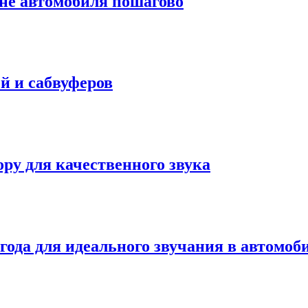
оне автомобиля пошагово
й и сабвуферов
ру для качественного звука
года для идеального звучания в автомоб