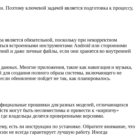
. Поэтому ключевой задачей является подготовка к процессу,
а является обязательной, поскольку при некорректном
ться встроенными инструментами Android или сторонними
ений и даже личные файлы, если они хранятся во внутренней
е данных. Многие приложения, такие как навигация и музыка,
й для создания полного образа системы, включающего не
если обновление пойдет не так, как планировалось.
 официальные прошивки для разных моделей, отличающихся
йств могут быть несовместимы и привести к «кирпичу»
где владельцы делятся проверенными версиями.
му, есть ли инструкции по установке. Обратите внимание, что
сии не всегда гарантирует лучшую работу. Иногда