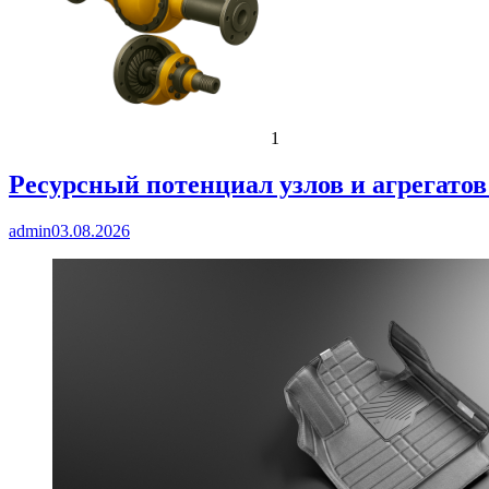
1
Ресурсный потенциал узлов и агрегато
admin
03.08.2026