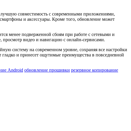
, лучшую совместимость с современными приложениями,
смартфоны и аксессуары. Кроме того, обновление может
ится менее подверженной сбоям при работе с сетевыми и
, просмотр видео и навигацию с онлайн-сервисами.
ийную систему на современном уровне, сохраняя все настройки
т гладко и принесет ощутимые преимущества в повседневной
ние Android
обновление прошивки
резервное копирование