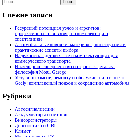
Свежие записи
Ресурсный потенциал узлов и агрегатов:
профессиональный взгляд на комплектацию
спецтехники
Автомобильные коврики: материалы, конструкция и
практические аспекты выбора
Надёжность в деталях: всё о комплектующих для
коммерческого транспорта
Инженерное совершенство и страсть к деталям:
философия Motul Garage
Услуги по замене, ремонту и обслуживанию вашего
Geely: комплексный подход к сохранению автомобиля
Рубрики
Автосигнализации
Аккумуляторы и питание
Видеорегистраторы
Диагностика и OBD
Климат
Мультимедиа и ГУ