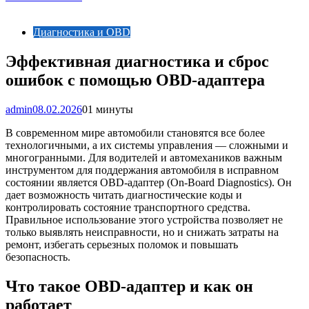
Диагностика и OBD
Эффективная диагностика и сброс
ошибок с помощью OBD-адаптера
admin
08.02.2026
0
1 минуты
В современном мире автомобили становятся все более
технологичными, а их системы управления — сложными и
многогранными. Для водителей и автомехаников важным
инструментом для поддержания автомобиля в исправном
состоянии является OBD-адаптер (On-Board Diagnostics). Он
дает возможность читать диагностические коды и
контролировать состояние транспортного средства.
Правильное использование этого устройства позволяет не
только выявлять неисправности, но и снижать затраты на
ремонт, избегать серьезных поломок и повышать
безопасность.
Что такое OBD-адаптер и как он
работает