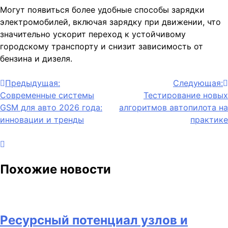
Могут появиться более удобные способы зарядки
электромобилей, включая зарядку при движении, что
значительно ускорит переход к устойчивому
городскому транспорту и снизит зависимость от
бензина и дизеля.
Навигация
Предыдущая:
Следующая:
Современные системы
Тестирование новых
по
GSM для авто 2026 года:
алгоритмов автопилота на
записям
инновации и тренды
практике
Похожие новости
Ресурсный потенциал узлов и