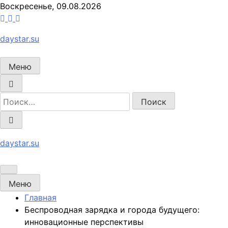
Перейти
Воскресенье, 09.08.2026
к
содержимому
daystar.su
Меню
daystar.su
Меню
Главная
Беспроводная зарядка и города будущего:
инновационные перспективы