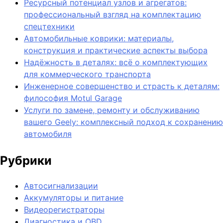
Ресурсный потенциал узлов и агрегатов:
профессиональный взгляд на комплектацию
спецтехники
Автомобильные коврики: материалы,
конструкция и практические аспекты выбора
Надёжность в деталях: всё о комплектующих
для коммерческого транспорта
Инженерное совершенство и страсть к деталям:
философия Motul Garage
Услуги по замене, ремонту и обслуживанию
вашего Geely: комплексный подход к сохранению
автомобиля
Рубрики
Автосигнализации
Аккумуляторы и питание
Видеорегистраторы
Диагностика и OBD