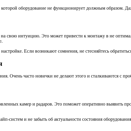
о которой оборудование не функционирует должным образом. Да
 на свою интуицию. Это может привести к монтажу в не оптима
е.
настройке. Если возникают сомнения, не стесняйтесь обратитьс
я
ия. Очень часто новички не делают этого и сталкиваются с про
вленных камер и радаров. Это поможет оперативно выявить проб
айп-систем и не забыть об актуальности состояния оборудования