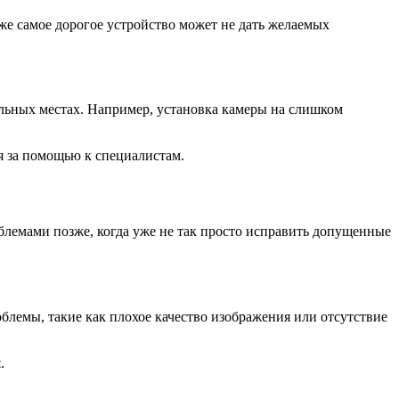
же самое дорогое устройство может не дать желаемых
льных местах. Например, установка камеры на слишком
я за помощью к специалистам.
блемами позже, когда уже не так просто исправить допущенные
лемы, такие как плохое качество изображения или отсутствие
.