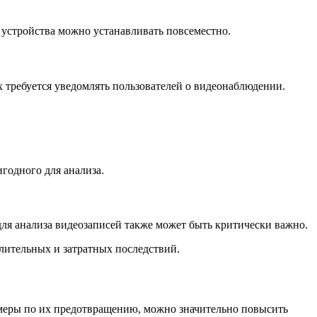
и устройства можно устанавливать повсеместно.
 требуется уведомлять пользователей о видеонаблюдении.
игодного для анализа.
для анализа видеозаписей также может быть критически важно.
длительных и затратных последствий.
 меры по их предотвращению, можно значительно повысить