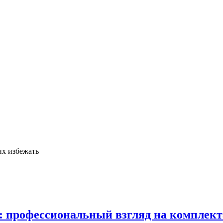
их избежать
в: профессиональный взгляд на комплек