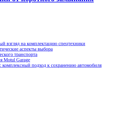
ный взгляд на комплектацию спецтехники
тические аспекты выбора
еского транспорта
я Motul Garage
y: комплексный подход к сохранению автомобиля