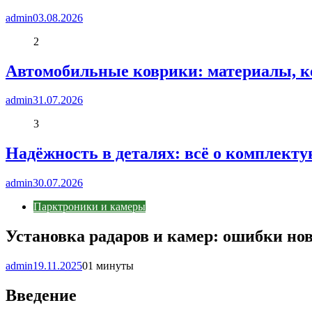
admin
03.08.2026
2
Автомобильные коврики: материалы, к
admin
31.07.2026
3
Надёжность в деталях: всё о комплект
admin
30.07.2026
Парктроники и камеры
Установка радаров и камер: ошибки но
admin
19.11.2025
0
1 минуты
Введение