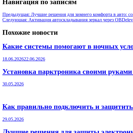
Навигация по записям
Предыдущая:
Лучшие решения для зимнего комфорта в авто: с
Следующая:
Активация автоскладывания зеркал через OBDeleve
Похожие новости
Какие системы помогают в ночных усло
18.06.2026
22.06.2026
Установка парктроника своими руками
30.05.2026
Как правильно подключить и защитить
29.05.2026
Лучшие решения для защиты электрони