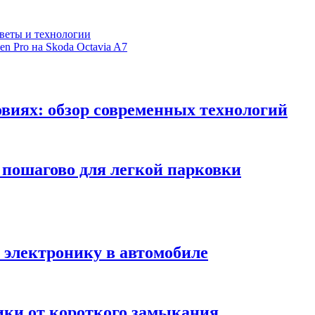
оветы и технологии
n Pro на Skoda Octavia A7
виях: обзор современных технологий
 пошагово для легкой парковки
 электронику в автомобиле
ки от короткого замыкания