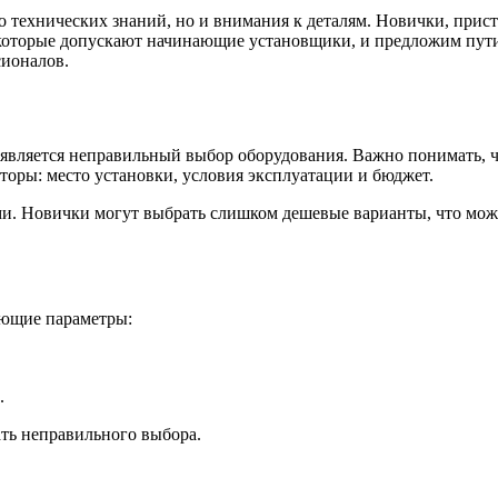
о технических знаний, но и внимания к деталям. Новички, прис
 которые допускают начинающие установщики, и предложим пути
сионалов.
является неправильный выбор оборудования. Важно понимать, ч
торы: место установки, условия эксплуатации и бюджет.
. Новички могут выбрать слишком дешевые варианты, что может 
ующие параметры:
.
ть неправильного выбора.