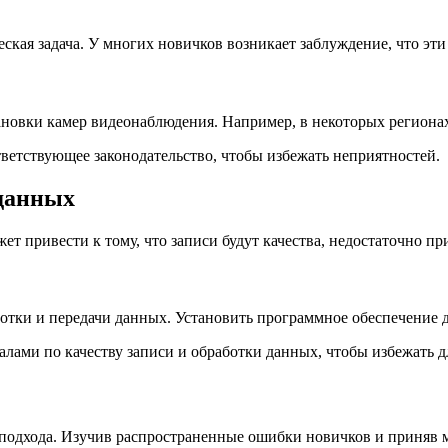
еская задача. У многих новичков возникает заблуждение, что эт
ановки камер видеонаблюдения. Например, в некоторых регионах
ветствующее законодательство, чтобы избежать неприятностей.
 данных
т привести к тому, что записи будут качества, недостаточно пр
ботки и передачи данных. Установить программное обеспечение 
алами по качеству записи и обработки данных, чтобы избежать 
о подхода. Изучив распространенные ошибки новичков и приняв