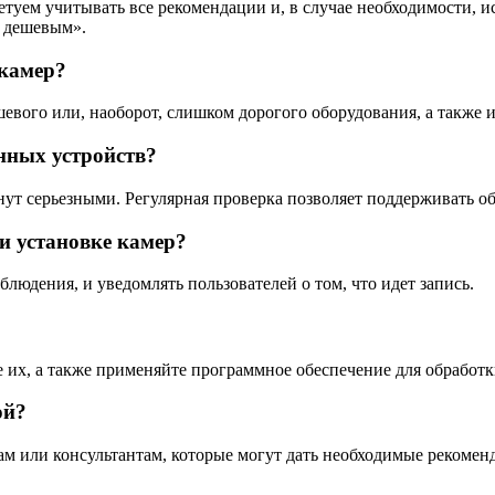
етуем учитывать все рекомендации и, в случае необходимости, 
т дешевым».
камер?
ого или, наоборот, слишком дорогого оборудования, а также и
нных устройств?
нут серьезными. Регулярная проверка позволяет поддерживать о
и установке камер?
юдения, и уведомлять пользователей о том, что идет запись.
 их, а также применяйте программное обеспечение для обработк
ой?
м или консультантам, которые могут дать необходимые рекомен