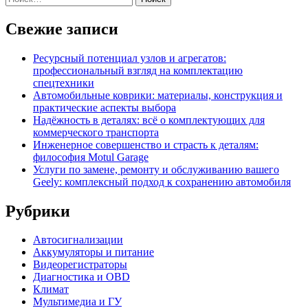
Свежие записи
Ресурсный потенциал узлов и агрегатов:
профессиональный взгляд на комплектацию
спецтехники
Автомобильные коврики: материалы, конструкция и
практические аспекты выбора
Надёжность в деталях: всё о комплектующих для
коммерческого транспорта
Инженерное совершенство и страсть к деталям:
философия Motul Garage
Услуги по замене, ремонту и обслуживанию вашего
Geely: комплексный подход к сохранению автомобиля
Рубрики
Автосигнализации
Аккумуляторы и питание
Видеорегистраторы
Диагностика и OBD
Климат
Мультимедиа и ГУ