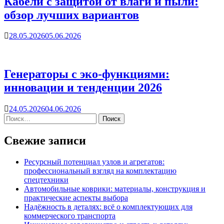
Кабели с защитой от влаги и пыли:
обзор лучших вариантов
28.05.2026
05.06.2026
Генераторы с эко-функциями:
инновации и тенденции 2026
24.05.2026
04.06.2026
Свежие записи
Ресурсный потенциал узлов и агрегатов:
профессиональный взгляд на комплектацию
спецтехники
Автомобильные коврики: материалы, конструкция и
практические аспекты выбора
Надёжность в деталях: всё о комплектующих для
коммерческого транспорта