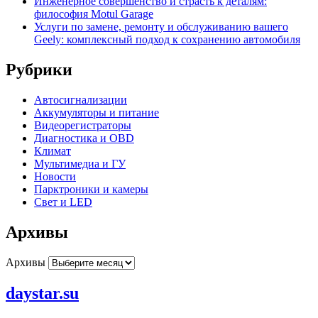
Инженерное совершенство и страсть к деталям:
философия Motul Garage
Услуги по замене, ремонту и обслуживанию вашего
Geely: комплексный подход к сохранению автомобиля
Рубрики
Автосигнализации
Аккумуляторы и питание
Видеорегистраторы
Диагностика и OBD
Климат
Мультимедиа и ГУ
Новости
Парктроники и камеры
Свет и LED
Архивы
Архивы
daystar.su