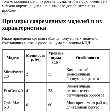
только мощность, но и уровень шума, чтобы подключение не
мешало окружающим и не вызывало дополнительных
проблем.»
Примеры современных моделей и их
характеристики
Ниже приведена краткая таблица популярных моделей,
сочетающих низкий уровень шума с высоким КПД:
Уровень
Мощность
Модель
шума
Особенности
(кВт)
(дБ)
Компактный,
SilentPower
2
55
экономичный,
2.0
бесшумный режим
Экологичный,
EcoGen 4.0
4
58
автоматическая
регулировка оборотов
QuietMax
Многорежимная работа,
6
60
6.0
длительный ресурс