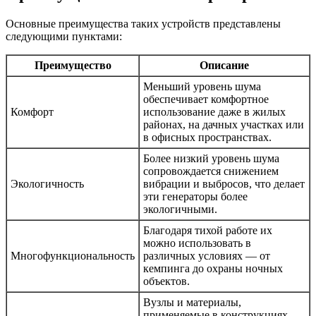
Основные преимущества таких устройств представлены
следующими пунктами:
Преимущество
Описание
Меньший уровень шума
обеспечивает комфортное
Комфорт
использование даже в жилых
районах, на дачных участках или
в офисных пространствах.
Более низкий уровень шума
сопровождается снижением
Экологичность
вибрации и выбросов, что делает
эти генераторы более
экологичными.
Благодаря тихой работе их
можно использовать в
Многофункциональность
различных условиях — от
кемпинга до охраны ночных
объектов.
Вузлы и материалы,
применяемые в конструкциях,