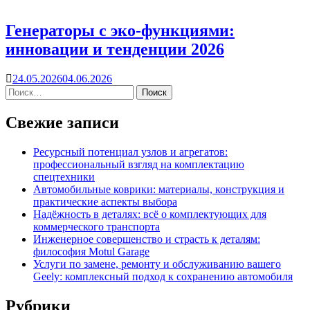
Генераторы с эко-функциями:
инновации и тенденции 2026
24.05.2026
04.06.2026
Свежие записи
Ресурсный потенциал узлов и агрегатов:
профессиональный взгляд на комплектацию
спецтехники
Автомобильные коврики: материалы, конструкция и
практические аспекты выбора
Надёжность в деталях: всё о комплектующих для
коммерческого транспорта
Инженерное совершенство и страсть к деталям:
философия Motul Garage
Услуги по замене, ремонту и обслуживанию вашего
Geely: комплексный подход к сохранению автомобиля
Рубрики