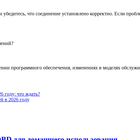
 убедитесь, что соединение установлено корректно. Если пробл
шений?
лении программного обеспечения, изменениях в моделях обслужи
6 году: что ждать?
й в 2026 году
OBD для домашнего использования