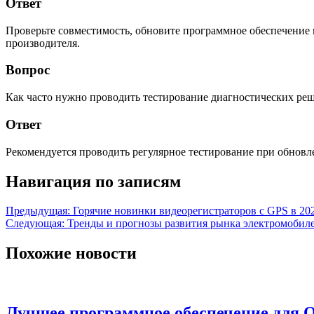
Ответ
Проверьте совместимость, обновите программное обеспечение и
производителя.
Вопрос
Как часто нужно проводить тестирование диагностических ре
Ответ
Рекомендуется проводить регулярное тестирование при обнов
Навигация по записям
Предыдущая:
Горячие новинки видеорегистраторов с GPS в 202
Следующая:
Тренды и прогнозы развития рынка электромобиле
Похожие новости
Лучшее программное обеспечение для 