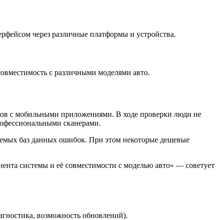
ерфейсом через различные платформы и устройства.
овместимость с различными моделями авто.
еров с мобильными приложениями. В ходе проверки люди не
профессиональными сканерами.
ляемых баз данных ошибок. При этом некоторые дешевые
ента системы и её совместимости с моделью авто» — советует
гностика, возможность обновлений).