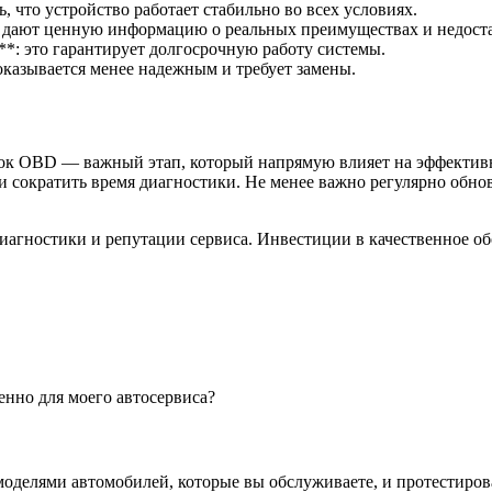
 что устройство работает стабильно во всех условиях.
 дают ценную информацию о реальных преимуществах и недоста
*: это гарантирует долгосрочную работу системы.
оказывается менее надежным и требует замены.
бок OBD — важный этап, который напрямую влияет на эффективн
 сократить время диагностики. Не менее важно регулярно обнов
иагностики и репутации сервиса. Инвестиции в качественное об
нно для моего автосервиса?
моделями автомобилей, которые вы обслуживаете, и протестиров