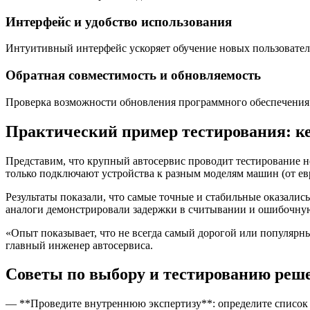
Интерфейс и удобство использования
Интуитивный интерфейс ускоряет обучение новых пользователе
Обратная совместимость и обновляемость
Проверка возможности обновления программного обеспечения 
Практический пример тестирования: ке
Представим, что крупный автосервис проводит тестирование 
только подключают устройства к разным моделям машин (от ев
Результаты показали, что самые точные и стабильные оказали
аналоги демонстрировали задержки в считывании и ошибочну
«Опыт показывает, что не всегда самый дорогой или популярн
главный инженер автосервиса.
Советы по выбору и тестированию реш
— **Проведите внутреннюю экспертизу**: определите список 