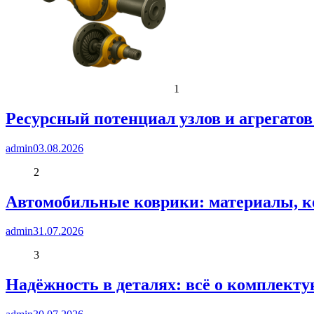
1
Ресурсный потенциал узлов и агрегато
admin
03.08.2026
2
Автомобильные коврики: материалы, к
admin
31.07.2026
3
Надёжность в деталях: всё о комплект