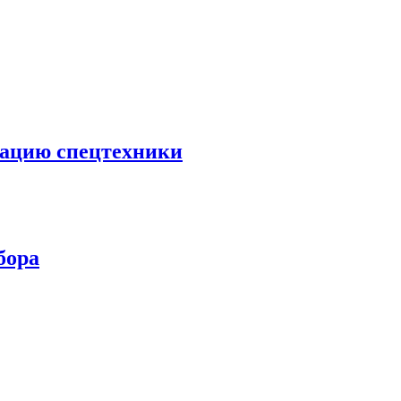
тацию спецтехники
бора