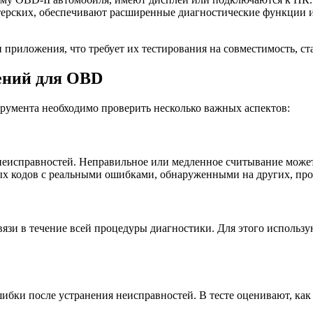
стерских, обеспечивают расширенные диагностические функции 
приложения, что требует их тестирования на совместимость, ст
ений для OBD
румента необходимо проверить несколько важных аспектов:
исправностей. Неправильное или медленное считывание может
ых кодов с реальными ошибками, обнаруженными на других, про
вязи в течение всей процедуры диагностики. Для этого использ
ибки после устранения неисправностей. В тесте оценивают, как 