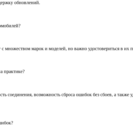
держку обновлений.
томобилей?
 с множеством марок и моделей, но важно удостовериться в их
а практике?
ть соединения, возможность сброса ошибок без сбоев, а также 
шибок?