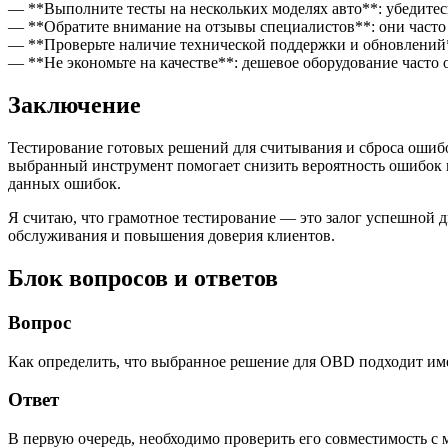
— **Выполните тесты на нескольких моделях авто**: убедитесь,
— **Обратите внимание на отзывы специалистов**: они часто
— **Проверьте наличие технической поддержки и обновлений*
— **Не экономьте на качестве**: дешевое оборудование часто 
Заключение
Тестирование готовых решений для считывания и сброса оши
выбранный инструмент помогает снизить вероятность ошибок и
данных ошибок.
Я считаю, что грамотное тестирование — это залог успешной д
обслуживания и повышения доверия клиентов.
Блок вопросов и ответов
Вопрос
Как определить, что выбранное решение для OBD подходит име
Ответ
В первую очередь, необходимо проверить его совместимость с 