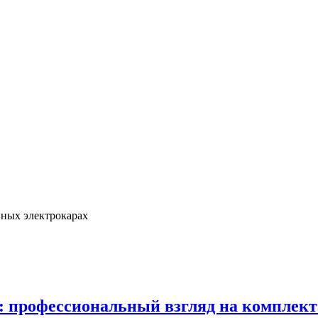
нных электрокарах
в: профессиональный взгляд на комплек