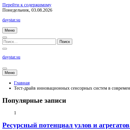
Перейти к содержимому
Понедельник, 03.08.2026
daystar.su
Меню
daystar.su
Меню
Главная
Тест-драйв инновационных сенсорных систем в совреме
Популярные записи
1
Ресурсный потенциал узлов и агрегато