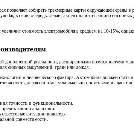
торая позволяет собирать трехмерные карты окружающей среды в
yundai, в свою очередь, делает акцент на интеграции сенсорн
 увеличит стоимость электромобиля в среднем на 10-15%, однак
роизводителям
цией дополненной реальности, расширенными возможностями маш
виях сильных зашумлений, грязи или дождя.
ехнологий и человеческого фактора. Автомобиль должен стать п
безопасность, делая системы максимально понятными и адаптив
ния точности и функциональности.
я предиктивной аналитики.
 стрессовые ситуации водителя.
альной совместимости.