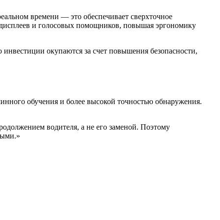
 реальном времени — это обеспечивает сверхточное
ых дисплеев и голосовых помощников, повышая эргономику
о инвестиции окупаются за счет повышения безопасности,
инного обучения и более высокой точностью обнаружения.
родолжением водителя, а не его заменой. Поэтому
ными.»