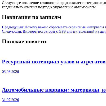
Следующее поколение технологий предполагает интеграцию до
кардинально изменит подход к управлению автомобилем.
Навигация по записям
Предыдущая:
Почему важно сбрасывать сервисные интервалы
Следующая:
Видеорегистраторы с GPS для путешествий на даль
Похожие новости
Ресурсный потенциал узлов и агрегато
03.08.2026
Автомобильные коврики: материалы, к
31.07.2026