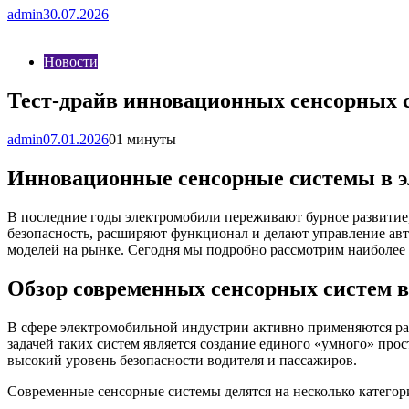
admin
30.07.2026
Новости
Тест-драйв инновационных сенсорных 
admin
07.01.2026
0
1 минуты
Инновационные сенсорные системы в э
В последние годы электромобили переживают бурное развитие
безопасность, расширяют функционал и делают управление ав
моделей на рынке. Сегодня мы подробно рассмотрим наиболее 
Обзор современных сенсорных систем в
В сфере электромобильной индустрии активно применяются раз
задачей таких систем является создание единого «умного» пр
высокий уровень безопасности водителя и пассажиров.
Современные сенсорные системы делятся на несколько категор