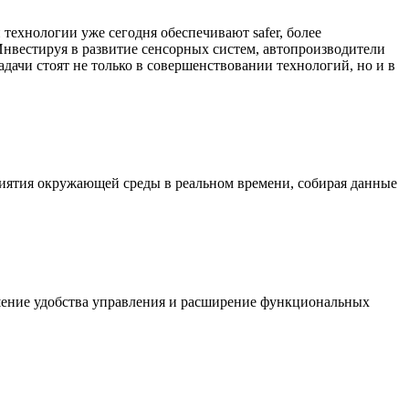
технологии уже сегодня обеспечивают safer, более
нвестируя в развитие сенсорных систем, автопроизводители
ачи стоят не только в совершенствовании технологий, но и в
иятия окружающей среды в реальном времени, собирая данные
шение удобства управления и расширение функциональных