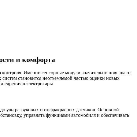
ости и комфорта
го контроля. Именно сенсорные модули значительно повышают
х систем становится неотъемлемой частью оценки новых
внедрения в электрокары.
 до ультразвуковых и инфракрасных датчиков. Основной
обстановку, управлять функциями автомобиля и обеспечивать