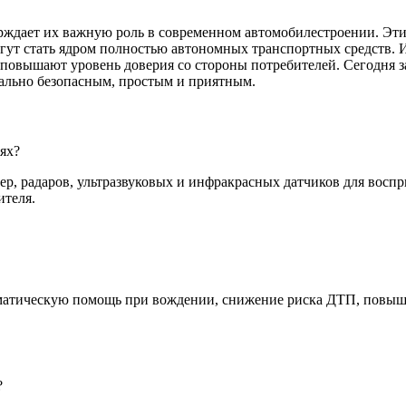
рждает их важную роль в современном автомобилестроении. Эти 
ут стать ядром полностью автономных транспортных средств. И
вышают уровень доверия со стороны потребителей. Сегодня зад
мально безопасным, простым и приятным.
ях?
, радаров, ультразвуковых и инфракрасных датчиков для воспр
ителя.
томатическую помощь при вождении, снижение риска ДТП, повы
?