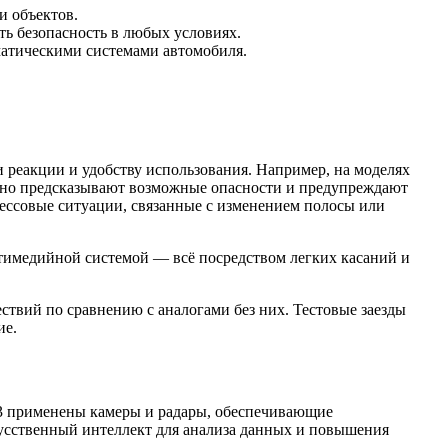
и объектов.
ть безопасность в любых условиях.
атическими системами автомобиля.
 реакции и удобству использования. Например, на моделях
нно предсказывают возможные опасности и предупреждают
ессовые ситуации, связанные с изменением полосы или
тимедийной системой — всё посредством легких касаний и
твий по сравнению с аналогами без них. Тестовые заезды
ие.
l 3 применены камеры и радары, обеспечивающие
усственный интеллект для анализа данных и повышения