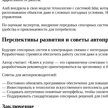
Audi внедрила в свои модели технологию с системой lidar, ко
распознавание объектов даже в сложных погодных условиях. H
управления.
По оценкам экспертов, внедрение передовых сенсорных систем
удобства и привлекаемости для потребителя.
Перспективы развития и советы автоп
Будущее сенсорных систем в электрокарах связано с интегра
Разработчики стремятся обеспечить работу систем даже в усло
Автор считает: «Ключ к успеху — это гармоничное сочетание т
разработчикам рекомендую ориентироваться на эргономику и 
Советы для автопроизводителей:
— Постоянно обновлять программное обеспечение для повыше
— Инвестировать в технологии искусственного интеллекта дл
— Создавать интуитивно понятные интерфейсы, чтобы снизить
— Поддерживать стандартизацию сенсорных решений для глоб
Заключение