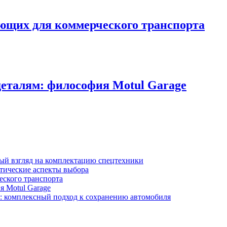
ующих для коммерческого транспорта
деталям: философия Motul Garage
ный взгляд на комплектацию спецтехники
тические аспекты выбора
еского транспорта
я Motul Garage
y: комплексный подход к сохранению автомобиля