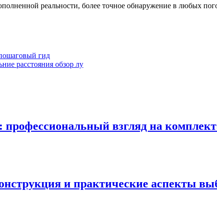
полненной реальности, более точное обнаружение в любых пого
 пошаговый гид
ние расстояния обзор лу
в: профессиональный взгляд на комплек
онструкция и практические аспекты вы