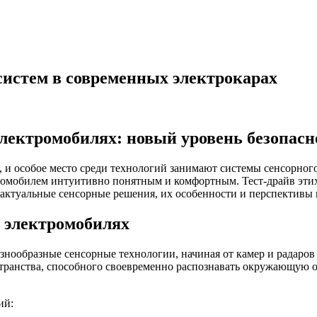
систем в современных электрокарах
лектромобилях: новый уровень безопасн
, и особое место среди технологий занимают системы сенсорно
томобилем интуитивно понятным и комфортным. Тест-драйв эти
актуальные сенсорные решения, их особенности и перспективы 
 электромобилях
нообразные сенсорные технологии, начиная от камер и радаров
остранства, способного своевременно распознавать окружающую 
ий: