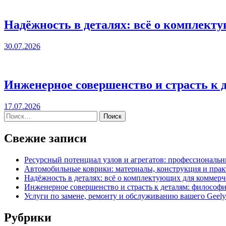
Надёжность в деталях: всё о комплект
30.07.2026
Инженерное совершенство и страсть к 
17.07.2026
Свежие записи
Ресурсный потенциал узлов и агрегатов: профессиональ
Автомобильные коврики: материалы, конструкция и прак
Надёжность в деталях: всё о комплектующих для коммерч
Инженерное совершенство и страсть к деталям: философи
Услуги по замене, ремонту и обслуживанию вашего Geel
Рубрики