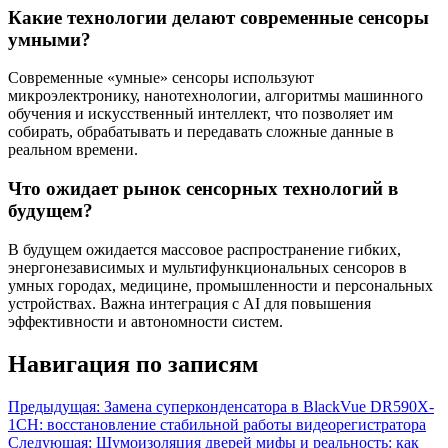
Какие технологии делают современные сенсоры
умными?
Современные «умные» сенсоры используют
микроэлектронику, нанотехнологии, алгоритмы машинного
обучения и искусственный интеллект, что позволяет им
собирать, обрабатывать и передавать сложные данные в
реальном времени.
Что ожидает рынок сенсорных технологий в
будущем?
В будущем ожидается массовое распространение гибких,
энергонезависимых и мультифункциональных сенсоров в
умных городах, медицине, промышленности и персональных
устройствах. Важна интеграция с AI для повышения
эффективности и автономности систем.
Навигация по записям
Предыдущая:
Замена суперконденсатора в BlackVue DR590X-
1CH: восстановление стабильной работы видеорегистратора
Следующая:
Шумоизоляция дверей мифы и реальность: как