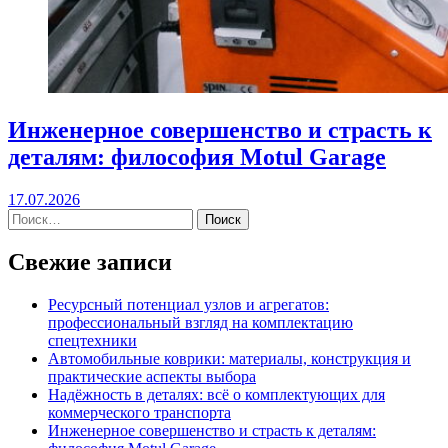
Инженерное совершенство и страсть к
деталям: философия Motul Garage
17.07.2026
Свежие записи
Ресурсный потенциал узлов и агрегатов:
профессиональный взгляд на комплектацию
спецтехники
Автомобильные коврики: материалы, конструкция и
практические аспекты выбора
Надёжность в деталях: всё о комплектующих для
коммерческого транспорта
Инженерное совершенство и страсть к деталям: