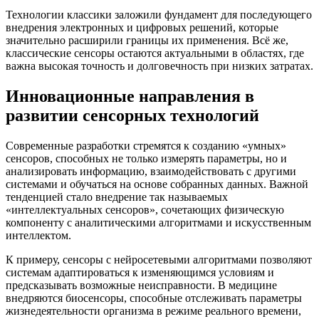
Технологии классики заложили фундамент для последующего
внедрения электронных и цифровых решений, которые
значительно расширили границы их применения. Всё же,
классические сенсоры остаются актуальными в областях, где
важна высокая точность и долговечность при низких затратах.
Инновационные направления в
развитии сенсорных технологий
Современные разработки стремятся к созданию «умных»
сенсоров, способных не только измерять параметры, но и
анализировать информацию, взаимодействовать с другими
системами и обучаться на основе собранных данных. Важной
тенденцией стало внедрение так называемых
«интеллектуальных сенсоров», сочетающих физическую
компоненту с аналитическими алгоритмами и искусственным
интеллектом.
К примеру, сенсоры с нейросетевыми алгоритмами позволяют
системам адаптироваться к изменяющимся условиям и
предсказывать возможные неисправности. В медицине
внедряются биосенсоры, способные отслеживать параметры
жизнедеятельности организма в режиме реального времени,