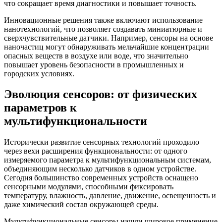
что сокращает время диагностики и повышает точность.
Инновационные решения также включают использование
нанотехнологий, что позволяет создавать миниатюрные и
сверхчувствительные датчики. Например, сенсоры на основе
наночастиц могут обнаруживать мельчайшие концентрации
опасных веществ в воздухе или воде, что значительно
повышает уровень безопасности в промышленных и
городских условиях.
Эволюция сенсоров: от физических
параметров к
мультифункциональности
Исторически развитие сенсорных технологий проходило
через вехи расширения функциональности: от одного
измеряемого параметра к мультифункциональным системам,
объединяющим несколько датчиков в одном устройстве.
Сегодня большинство современных устройств оснащено
сенсорными модулями, способными фиксировать
температуру, влажность, давление, движение, освещенность и
даже химический состав окружающей среды.
Мультифункциональные сенсоры нашли широкое применение