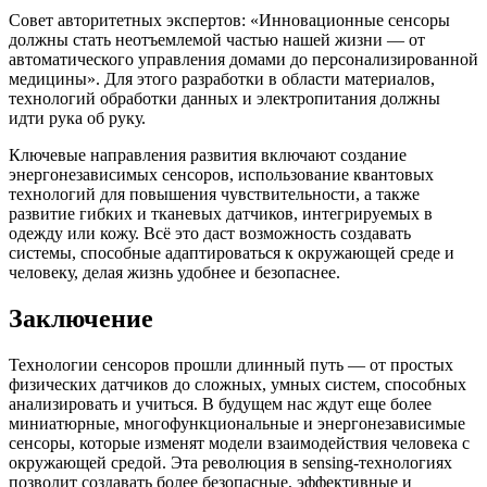
Совет авторитетных экспертов: «Инновационные сенсоры
должны стать неотъемлемой частью нашей жизни — от
автоматического управления домами до персонализированной
медицины». Для этого разработки в области материалов,
технологий обработки данных и электропитания должны
идти рука об руку.
Ключевые направления развития включают создание
энергонезависимых сенсоров, использование квантовых
технологий для повышения чувствительности, а также
развитие гибких и тканевых датчиков, интегрируемых в
одежду или кожу. Всё это даст возможность создавать
системы, способные адаптироваться к окружающей среде и
человеку, делая жизнь удобнее и безопаснее.
Заключение
Технологии сенсоров прошли длинный путь — от простых
физических датчиков до сложных, умных систем, способных
анализировать и учиться. В будущем нас ждут еще более
миниатюрные, многофункциональные и энергонезависимые
сенсоры, которые изменят модели взаимодействия человека с
окружающей средой. Эта революция в sensing-технологиях
позволит создавать более безопасные, эффективные и