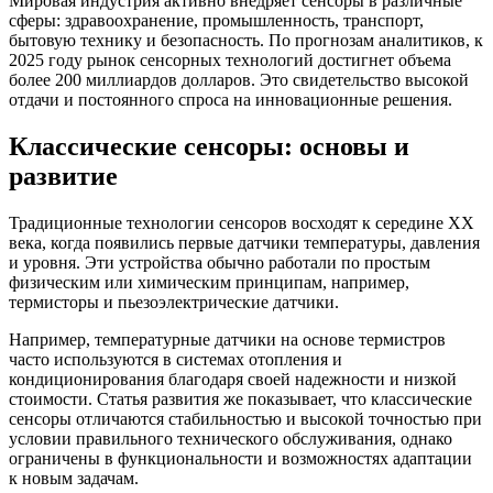
Мировая индустрия активно внедряет сенсоры в различные
сферы: здравоохранение, промышленность, транспорт,
бытовую технику и безопасность. По прогнозам аналитиков, к
2025 году рынок сенсорных технологий достигнет объема
более 200 миллиардов долларов. Это свидетельство высокой
отдачи и постоянного спроса на инновационные решения.
Классические сенсоры: основы и
развитие
Традиционные технологии сенсоров восходят к середине XX
века, когда появились первые датчики температуры, давления
и уровня. Эти устройства обычно работали по простым
физическим или химическим принципам, например,
термисторы и пьезоэлектрические датчики.
Например, температурные датчики на основе термистров
часто используются в системах отопления и
кондиционирования благодаря своей надежности и низкой
стоимости. Статья развития же показывает, что классические
сенсоры отличаются стабильностью и высокой точностью при
условии правильного технического обслуживания, однако
ограничены в функциональности и возможностях адаптации
к новым задачам.