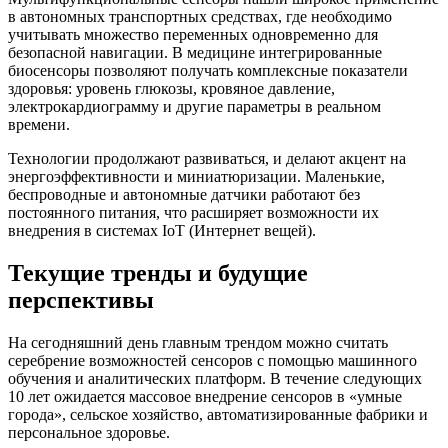
в автономных транспортных средствах, где необходимо
учитывать множество переменных одновременно для
безопасной навигации. В медицине интегрированные
биосенсоры позволяют получать комплексные показатели
здоровья: уровень глюкозы, кровяное давление,
электрокардиограмму и другие параметры в реальном
времени.
Технологии продолжают развиваться, и делают акцент на
энергоэффективности и миниатюризации. Маленькие,
беспроводные и автономные датчики работают без
постоянного питания, что расширяет возможности их
внедрения в системах IoT (Интернет вещей).
Текущие тренды и будущие
перспективы
На сегодняшний день главным трендом можно считать
серебрение возможностей сенсоров с помощью машинного
обучения и аналитических платформ. В течение следующих
10 лет ожидается массовое внедрение сенсоров в «умные
города», сельское хозяйство, автоматизированные фабрики и
персональное здоровье.