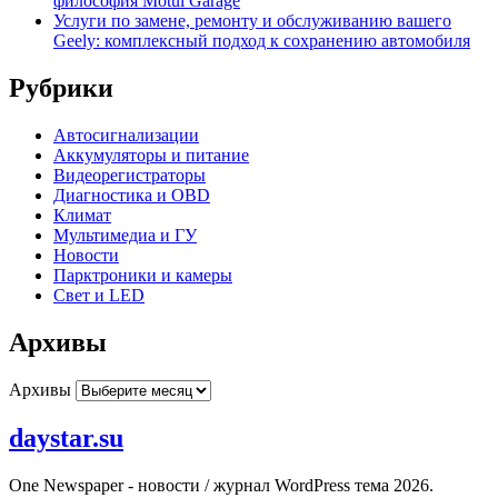
философия Motul Garage
Услуги по замене, ремонту и обслуживанию вашего
Geely: комплексный подход к сохранению автомобиля
Рубрики
Автосигнализации
Аккумуляторы и питание
Видеорегистраторы
Диагностика и OBD
Климат
Мультимедиа и ГУ
Новости
Парктроники и камеры
Свет и LED
Архивы
Архивы
daystar.su
One Newspaper - новости / журнал WordPress тема 2026.