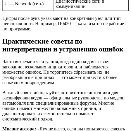
Диагностические сети и
U — Network (сеть)
коммуникации
Цифры после букв указывают на конкретный узел или тип
неисправности. Например, П0420 — катализатор не работает
по программе.
Практические советы по
интерпретации и устранению ошибок
Часто встречается ситуация, когда один код вызывает
загорание нескольких индикаторов или наблюдается
множество ошибок. Не торопитесь сбрасывать их, не
разобравшись в причинах — это может привести к более
серьезным повреждениям.
Важный совет: используйте авторитетные источники для
расшифровки кодов — официальные руководства по модели
автомобиля или специализированные форумы. Многие
ошибки имеют множество возможных причин, и
диагностировать их самостоятельно поможет
систематический подход.
Мнение автора:
«Лучше всего, если вы попытаетесь связать