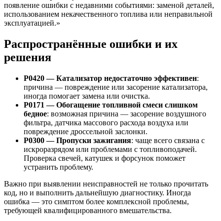
появление ошибки с недавними событиями: заменой деталей,
использованием некачественного топлива или неправильной
эксплуатацией.»
Распространённые ошибки и их
решения
P0420 — Катализатор недостаточно эффективен
:
причина — повреждение или засорение катализатора,
иногда помогает замена или очистка.
P0171 — Обогащение топливной смеси слишком
бедное
: возможная причина — засорение воздушного
фильтра, датчика массового расхода воздуха или
повреждение дроссельной заслонки.
P0300 — Пропуски зажигания
: чаще всего связана с
искроразрядом или проблемами с топливоподачей.
Проверка свечей, катушек и форсунок поможет
устранить проблему.
Важно при выявлении неисправностей не только прочитать
код, но и выполнить дальнейшую диагностику. Иногда
ошибка — это симптом более комплексной проблемы,
требующей квалифицированного вмешательства.