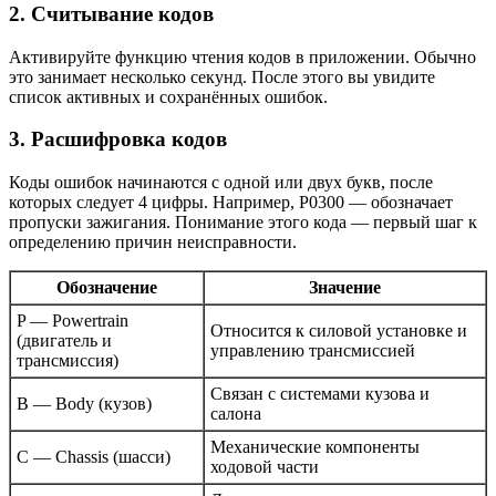
2. Считывание кодов
Активируйте функцию чтения кодов в приложении. Обычно
это занимает несколько секунд. После этого вы увидите
список активных и сохранённых ошибок.
3. Расшифровка кодов
Коды ошибок начинаются с одной или двух букв, после
которых следует 4 цифры. Например, P0300 — обозначает
пропуски зажигания. Понимание этого кода — первый шаг к
определению причин неисправности.
Обозначение
Значение
P — Powertrain
Относится к силовой установке и
(двигатель и
управлению трансмиссией
трансмиссия)
Связан с системами кузова и
B — Body (кузов)
салона
Механические компоненты
C — Chassis (шасси)
ходовой части