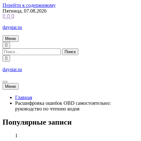
Перейти к содержимому
Пятница, 07.08.2026
daystar.su
Меню
daystar.su
Меню
Главная
Расшифровка ошибок OBD самостоятельно:
руководство по чтению кодов
Популярные записи
1