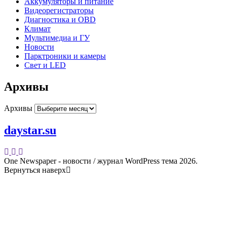
Аккумуляторы и питание
Видеорегистраторы
Диагностика и OBD
Климат
Мультимедиа и ГУ
Новости
Парктроники и камеры
Свет и LED
Архивы
Архивы
daystar.su
One Newspaper - новости / журнал WordPress тема 2026.
Вернуться наверх