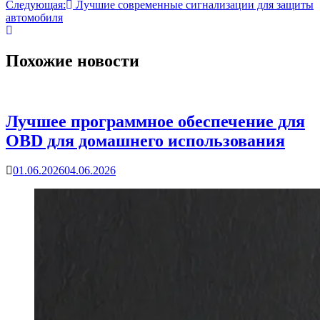
Следующая:
Лучшие современные сигнализации для защиты
автомобиля
Похожие новости
Лучшее программное обеспечение для
OBD для домашнего использования
01.06.2026
04.06.2026