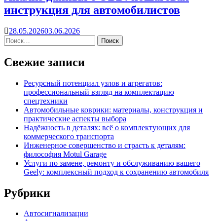
инструкция для автомобилистов
28.05.2026
03.06.2026
Свежие записи
Ресурсный потенциал узлов и агрегатов:
профессиональный взгляд на комплектацию
спецтехники
Автомобильные коврики: материалы, конструкция и
практические аспекты выбора
Надёжность в деталях: всё о комплектующих для
коммерческого транспорта
Инженерное совершенство и страсть к деталям:
философия Motul Garage
Услуги по замене, ремонту и обслуживанию вашего
Geely: комплексный подход к сохранению автомобиля
Рубрики
Автосигнализации