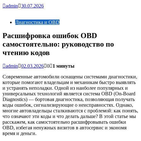
admin
30.07.2026
Диагностика и OBD
Расшифровка ошибок OBD
самостоятельно: руководство по
чтению кодов
admin
02.03.2026
0
1 минуты
Современные автомобили оснащены системами диагностики,
которые помогают владельцам и механикам быстро выявлять
и устранять неполадки. Одной из наиболее популярных и
универсальных технологий является система OBD (On-Board
Diagnostics) — бортовая диагностика, позволяющая получать
коды ошибок, сигнализирующие о неисправностях. Однако,
многие автовладельцы сталкиваются с проблемой: как понять,
что означают эти коды и что делать дальше? В этой статье мы
расскажем, как самостоятельно расшифровывать ошибки
OBD, избегая ненужных визитов в автосервис и экономя
время и деньги.