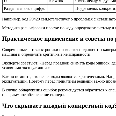
U
Network
Связь между модулями
Разделительные цифры
—
Подразделы, конкрети
Например, код P0420 свидетельствует о проблемах с катализат
Методика расшифровки проста: по коду определяют систему и
Практическое применение и советы по 
Современные автоэлектроники позволяют подключать сканеры O
машины и определить критичные неисправности.
Эксперты советуют: «Перед поездкой снимать коды ошибок, да
условиями эксплуатации.»
Важно помнить, что не все коды являются критическими. Напр
эксплуатации. Поэтому перед принятием решений важно проана
В случае обнаружения ошибок рекомендуется обратиться к сп
программное обеспечение сканера.
Что скрывает каждый конкретный код