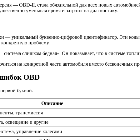
ерсия — OBD-II, стала обязательной для всех новых автомобилей 
ущественно уменьшая время и затраты на диагностику.
 — уникальный буквенно-цифровой идентификатор. Эти коды сост
 конкретную проблему.
 система слишком бедная». Он показывает, что в системе топли
читься на конкретной части автомобиля вместо бесконечных пр
ошибок OBD
 первой буквой:
Описание
оненты, трансмиссия
а, освещение и другие
истема, управление колёсами