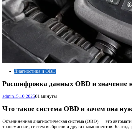
Диагностика и OBD
Расшифровка данных OBD и значение к
admin
15.10.2025
0
1 минуты
Что такое система OBD и зачем она ну
Объединенная диагностическая система (OBD) — это автоматиз
трансмиссии, систем выбросов и других компонентов. Благода