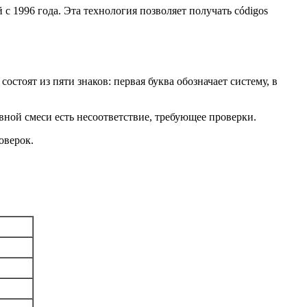
с 1996 года. Эта технология позволяет получать códigos
оят из пяти знаков: первая буква обозначает систему, в
вной смеси есть несоответствие, требующее проверки.
оверок.