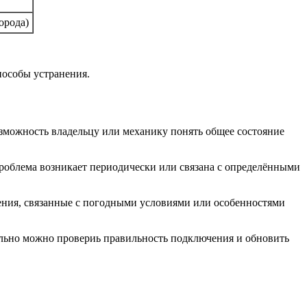
орода)
пособы устранения.
зможность владельцу или механику понять общее состояние
проблема возникает периодически или связана с определёнными
ения, связанные с погодными условиями или особенностями
ельно можно провериь правильность подключения и обновить