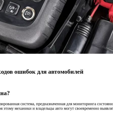
одов ошибок для автомобилей
жна?
ированная система, предназначенная для мониторинга состояни
ря этому механики и владельцы авто могут своевременно выявля