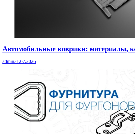
Автомобильные коврики: материалы, к
admin
31.07.2026