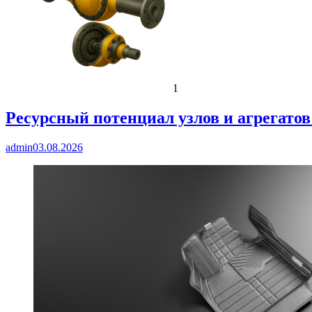
1
Ресурсный потенциал узлов и агрегато
admin
03.08.2026