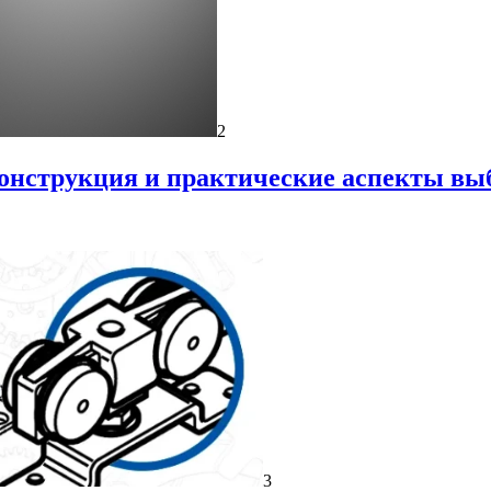
2
онструкция и практические аспекты вы
3