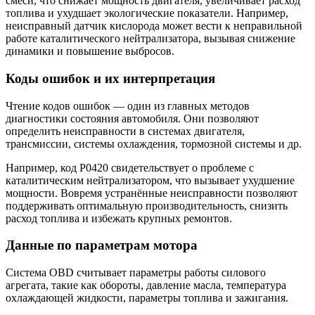
смеси, что снижает мощность двигателя, увеличивает расход
топлива и ухудшает экологические показатели. Например,
неисправный датчик кислорода может вести к неправильной
работе каталитического нейтрализатора, вызывая снижение
динамики и повышение выбросов.
Коды ошибок и их интерпретация
Чтение кодов ошибок — один из главных методов
диагностики состояния автомобиля. Они позволяют
определить неисправности в системах двигателя,
трансмиссии, системы охлаждения, тормозной системы и др.
Например, код P0420 свидетельствует о проблеме с
каталитическим нейтрализатором, что вызывает ухудшение
мощности. Вовремя устранённые неисправности позволяют
поддерживать оптимальную производительность, снизить
расход топлива и избежать крупных ремонтов.
Данные по параметрам мотора
Система OBD считывает параметры работы силового
агрегата, такие как обороты, давление масла, температура
охлаждающей жидкости, параметры топлива и зажигания.