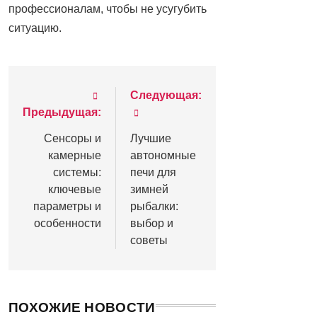
профессионалам, чтобы не усугубить
ситуацию.
Следующая:
Навигация
Предыдущая:
по
Сенсоры и
Лучшие
записям
камерные
автономные
системы:
печи для
ключевые
зимней
параметры и
рыбалки:
особенности
выбор и
советы
ПОХОЖИЕ НОВОСТИ