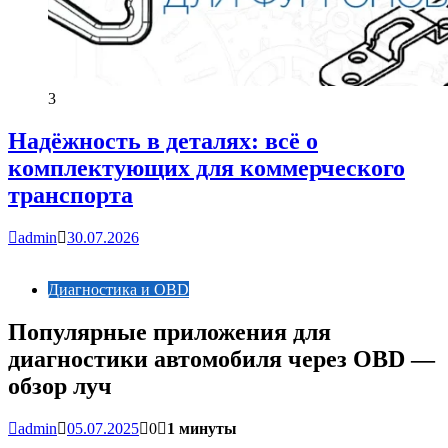
3
Надёжность в деталях: всё о
комплектующих для коммерческого
транспорта
admin
30.07.2026
Диагностика и OBD
Популярные приложения для
диагностики автомобиля через OBD —
обзор луч
admin
05.07.2025
0
1 минуты