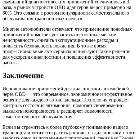
скачиваний диагностических приложений увеличилось в 3
раза, а рынок устройств OBD-адаптеров вырос примерно на
60%. Это связано с ростом популярности самостоятельного
обслуживания транспортных средств.
Многие автолюбители отмечают, что применение подобных
приложений помогает устранить постоянные мелкие
неисправности, снизить эксплуатационные расходы и
повысить безопасность вождения. В то же время
профессиональные автосервисы используют такие решения
для ускорения диагностики и повышения эффективности
работы.
Заключение
Использование приложений для диагностики автомобилей
через OBD — это современное, экономичное и эффективное
решение для каждого автовладельца. Технология упрощает
контроль состояния автомобиля, помогает своевременно
выявлять неисправности и расширяет возможности
самостоятельного обслуживания.
Если вы стремитесь к более глубокому пониманию вашего
транспорта и хотите сократить расходы на диагностику, стоит
выбрать одно из проверенных приложений, таких как Torque