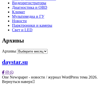
Видеорегистраторы
Диагностика и OBD
Климат
Мультимедиа и ГУ
Новости
Парктроники и камеры
Свет и LED
Архивы
Архивы
daystar.su
One Newspaper - новости / журнал WordPress тема 2026.
Вернуться наверх