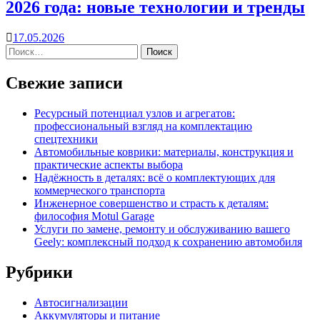
2026 года: новые технологии и тренды
17.05.2026
Свежие записи
Ресурсный потенциал узлов и агрегатов:
профессиональный взгляд на комплектацию
спецтехники
Автомобильные коврики: материалы, конструкция и
практические аспекты выбора
Надёжность в деталях: всё о комплектующих для
коммерческого транспорта
Инженерное совершенство и страсть к деталям:
философия Motul Garage
Услуги по замене, ремонту и обслуживанию вашего
Geely: комплексный подход к сохранению автомобиля
Рубрики
Автосигнализации
Аккумуляторы и питание