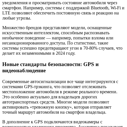
уведомления и просматривать состояние автомобиля через
смартфон. Например, системы с поддержкой Bluetooth, Wi-Fi и
LTE позволяют обеспечить постоянную связь и реакцию на
любые угрозы.
Множество брендов представляют модели, оснащенные
искусственным интеллектом, способным распознавать
необычное поведение — например, попытки взлома или
несанкционированного доступа. По статистике, такие
системы успешно предотвращают угон в 70-80% случаев, что
делает их незаменимыми в 2024 году.
Новые стандарты безопасности: GPS и
видеонаблюдение
Современные автосигнализации все чаще интегрируются с
системами GPS-трэкинга, что позволяет отслеживать
местоположение автомобиля в режиме реального времени.
Это особенно актуально для владельцев дорогих
автотранспортных средств. Многие модели позволяют
активировать «тревожную кнопку», которая отправляет
точный маршрут автомобиля на смартфон владельца.
В дополнение к GPS подключаются видеокамеры с
возможностью удаленного просмотра. Аналитика показывает,