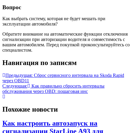
Вопрос
Как выбрать систему, которая не будет мешать при
эксплуатации автомобиля?
Обратите внимание на автоматические функции отключения
сигнализации при авторизации водителя и совместимость с
вашим автомобилем. Перед покупкой проконсультируйтесь со
специалистом.
Навигация по записям
Предыдущая:
Сброс сервисного интервала на Skoda Rapid
через OBD11
Следующая:
Как правильно сбросить интервалы
обслуживания через OBD: пошаговая инс
Похожие новости
Как настроить автозапуск на
сигнализации StarLine A93 для