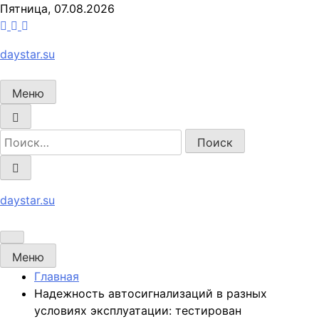
Перейти
Пятница, 07.08.2026
к
содержимому
daystar.su
Меню
daystar.su
Меню
Главная
Надежность автосигнализаций в разных
условиях эксплуатации: тестирован