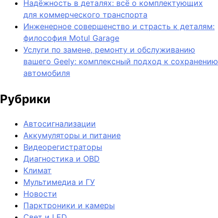
Надёжность в деталях: всё о комплектующих
для коммерческого транспорта
Инженерное совершенство и страсть к деталям:
философия Motul Garage
Услуги по замене, ремонту и обслуживанию
вашего Geely: комплексный подход к сохранению
автомобиля
Рубрики
Автосигнализации
Аккумуляторы и питание
Видеорегистраторы
Диагностика и OBD
Климат
Мультимедиа и ГУ
Новости
Парктроники и камеры
Свет и LED