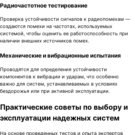
Радиочастотное тестирование
Проверка устойчивости сигналов к радиопомехам —
создаются помехи на частотах, используемых
системой, чтобы оценить ее работоспособность при
наличии внешних источников помех.
Механические и вибрационные испытания
Проводятся для определения устойчивости
компонентов к вибрации и ударам, что особенно
важно для систем, устанавливаемых в условиях
бездорожья или при активной эксплуатации.
Практические советы по выбору и
эксплуатации надежных систем
На основе проведенных тестов и опыта экспертов