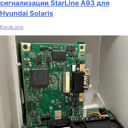
сигнализации StarLine A93 для
Hyundai Solaris
20.06.2026