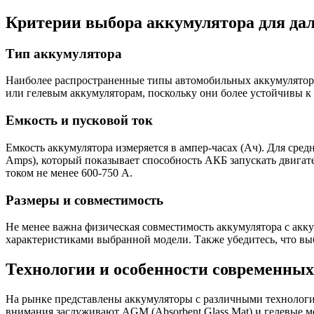
Критерии выбора аккумулятора для дал
Тип аккумулятора
Наиболее распространенные типы автомобильных аккумулятор
или гелевым аккумуляторам, поскольку они более устойчивы к
Емкость и пусковой ток
Емкость аккумулятора измеряется в ампер-часах (Ач). Для сре
Amps), который показывает способность АКБ запускать двигат
током не менее 600-750 А.
Размеры и совместимость
Не менее важна физическая совместимость аккумулятора с акку
характеристиками выбранной модели. Также убедитесь, что вы
Технологии и особенности современны
На рынке представлены аккумуляторы с различными технология
внимания заслуживают AGM (Absorbent Glass Mat) и гелевые м