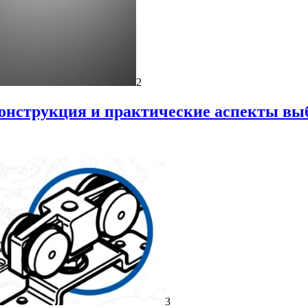
2
онструкция и практические аспекты вы
3