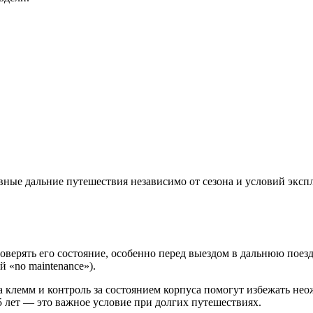
вные дальние путешествия независимо от сезона и условий эксп
верять его состояние, особенно перед выездом в дальнюю поезд
 «no maintenance»).
а клемм и контроль за состоянием корпуса помогут избежать н
5 лет — это важное условие при долгих путешествиях.