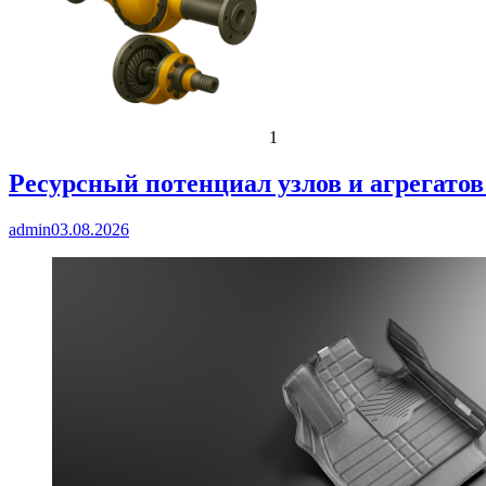
1
Ресурсный потенциал узлов и агрегато
admin
03.08.2026