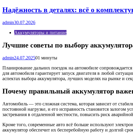
Надёжность в деталях: всё о комплект
admin
30.07.2026
Аккумуляторы и питание
Лучшие советы по выбору аккумулятор
admin
24.07.2025
0
1 минуты
Планирование дальних поездок на автомобиле сопровождается
для автомобиля гарантирует запуск двигателя в любой ситуаци
аспектах выбора аккумулятора, лучших моделях на рынке и сек
Почему правильный аккумулятор важен
Автомобиль — это сложная система, которая зависит от стабил
постоянной нагрузке, и его исправность становится залогом
застревания в отдаленной местности, повысить риск аварийной
Кроме того, современные авто всё больше используют электр
аккумулятор обеспечит их бесперебойную работу и долгий сро