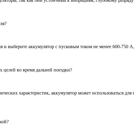
уляторы, так как они устойчивы к вибрациям, глубокому разряд
ля?
и выберите аккумулятор с пусковым током не менее 600-750 А, 
 целей во время дальней поездки?
ических характеристик, аккумулятор может использоваться для 
кой?