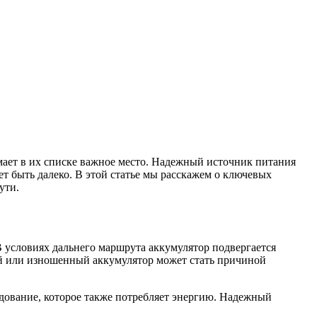
мает в их списке важное место. Надежный источник питания
т быть далеко. В этой статье мы расскажем о ключевых
ути.
В условиях дальнего маршрута аккумулятор подвергается
ый или изношенный аккумулятор может стать причиной
дование, которое также потребляет энергию. Надежный