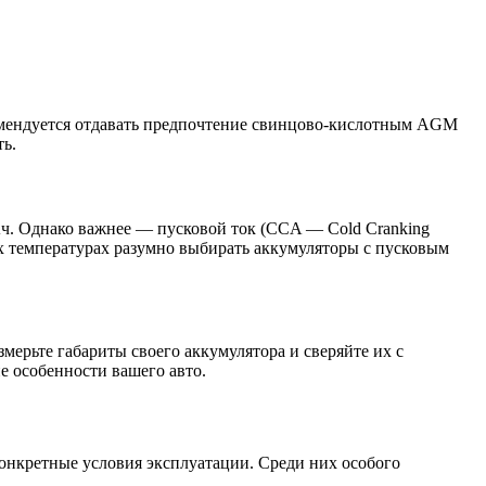
омендуется отдавать предпочтение свинцово-кислотным AGM
ь.
 Ач. Однако важнее — пусковой ток (CCA — Cold Cranking
их температурах разумно выбирать аккумуляторы с пусковым
мерьте габариты своего аккумулятора и сверяйте их с
е особенности вашего авто.
онкретные условия эксплуатации. Среди них особого