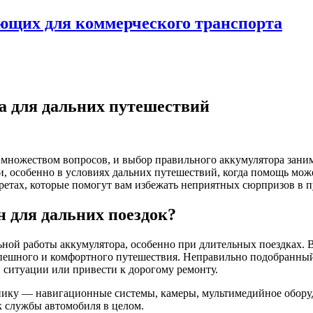
ующих для коммерческого транспорта
а для дальних путешествий
 множеством вопросов, и выбор правильного аккумулятора зани
и, особенно в условиях дальних путешествий, когда помощь може
ретах, которые помогут вам избежать неприятных сюрпризов в п
 для дальних поездок?
ьной работы аккумулятора, особенно при длительных поездках. 
 успешного и комфортного путешествия. Неправильно подобранн
 ситуации или привести к дорогому ремонту.
онику — навигационные системы, камеры, мультимедийное обору
к службы автомобиля в целом.