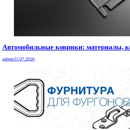
Автомобильные коврики: материалы, к
admin
31.07.2026