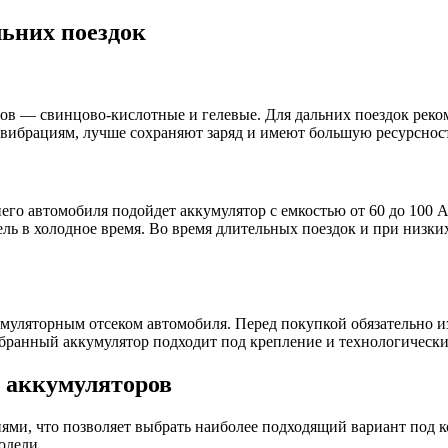
ьних поездок
ов — свинцово-кислотные и гелевые. Для дальних поездок рек
 вибрациям, лучше сохраняют заряд и имеют большую ресурсност
днего автомобиля подойдет аккумулятор с емкостью от 60 до 100
ель в холодное время. Во время длительных поездок и при низк
муляторным отсеком автомобиля. Перед покупкой обязательно из
бранный аккумулятор подходит под крепление и технологически
х аккумуляторов
ми, что позволяет выбрать наиболее подходящий вариант под к
одели.