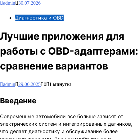
admin
30.07.2026
Диагностика и OBD
Лучшие приложения для
работы с OBD-адаптерами:
сравнение вариантов
admin
29.06.2025
0
1 минуты
Введение
Современные автомобили все больше зависят от
электрических систем и интегрированных датчиков,
что делает диагностику и обслуживание более
сложными задачами. Для автомобилистов и