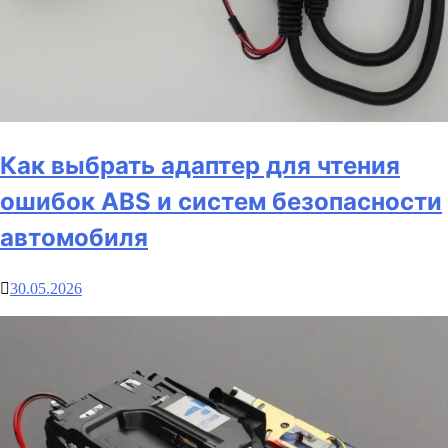
Как выбрать адаптер для чтения
ошибок ABS и систем безопасности
автомобиля
30.05.2026