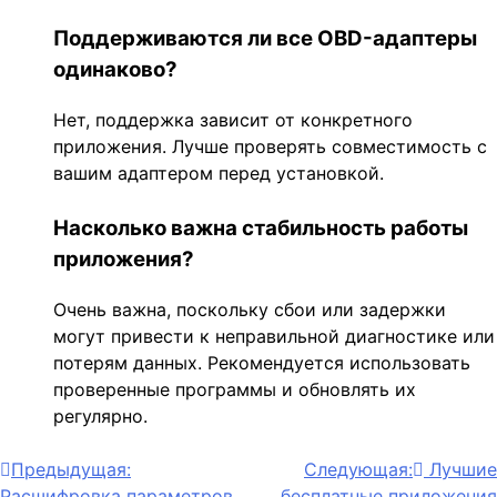
Поддерживаются ли все OBD-адаптеры
одинаково?
Нет, поддержка зависит от конкретного
приложения. Лучше проверять совместимость с
вашим адаптером перед установкой.
Насколько важна стабильность работы
приложения?
Очень важна, поскольку сбои или задержки
могут привести к неправильной диагностике или
потерям данных. Рекомендуется использовать
проверенные программы и обновлять их
регулярно.
Навигация
Предыдущая:
Следующая:
Лучшие
Расшифровка параметров
бесплатные приложения