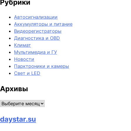
Рубрики
Автосигнализации
Аккумуляторы и питание
Видеорегистраторы
Диагностика и OBD
Климат
Мультимедиа и ГУ
Новости
Парктроники и камеры
Свет и LED
Архивы
Архивы
daystar.su