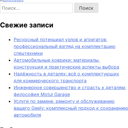
Свежие записи
Ресурсный потенциал узлов и агрегатов:
профессиональный взгляд на комплектацию
спецтехники
Автомобильные коврики: материалы,
конструкция и практические аспекты выбора
Надёжность в деталях: всё о комплектующих
для коммерческого транспорта
Инженерное совершенство и страсть к деталям:
философия Motul Garage
Услуги по замене, ремонту и обслуживанию
вашего Geely: комплексный подход к сохранению
автомобиля