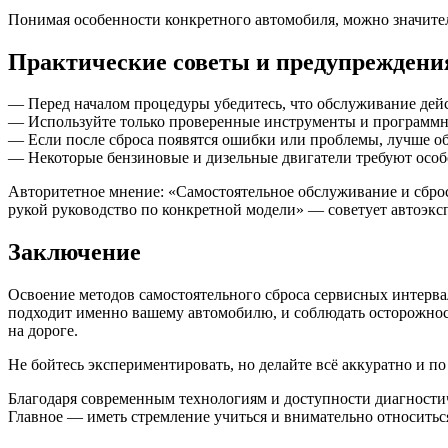
Понимая особенности конкретного автомобиля, можно значител
Практические советы и предупреждени
— Перед началом процедуры убедитесь, что обслуживание дей
— Используйте только проверенные инструменты и программн
— Если после сброса появятся ошибки или проблемы, лучше об
— Некоторые бензиновые и дизельные двигатели требуют особ
Авторитетное мнение: «Самостоятельное обслуживание и сброс
рукой руководство по конкретной модели» — советует автоэкс
Заключение
Освоение методов самостоятельного сброса сервисных интерва
подходит именно вашему автомобилю, и соблюдать осторожност
на дороге.
Не бойтесь экспериментировать, но делайте всё аккуратно и п
Благодаря современным технологиям и доступности диагностич
Главное — иметь стремление учиться и внимательно относитьс