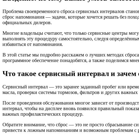
Проблема своевременного сброса сервисных интервалов станов
сброс напоминания — задачи, которые хочется решать без похо
официальных дилеров.
Многие владельцы считают, что только сервисные центры могу
выполнять эту процедуру самостоятельно, следуя определённ
избавиться от напоминания.
В этой статье мы подробно расскажем о лучших методах сброс
программное обеспечение понадобятся, а также поделимся мне
Что такое сервисный интервал и зачем 
Сервисный интервал — это заранее заданный пробег или време
масла, проверки системы тормозов, фильтров и других важных
После проведения обслуживания многое зависит от производств
интервал, чтобы на дисплее вновь появился правильный пока
важных профилактических процедур.
Обратите внимание, что сброс — это не просто сбрасывание с
привести к ложным напоминаниям и возможным проблемам с р