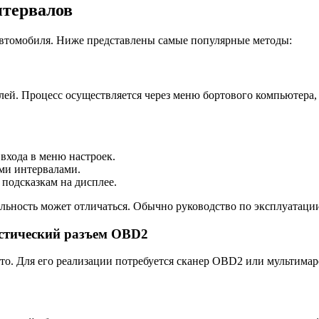
нтервалов
 автомобиля. Ниже представлены самые популярные методы:
ей. Процесс осуществляется через меню бортового компьютера, 
входа в меню настроек.
ми интервалами.
 подсказкам на дисплее.
ельность может отличаться. Обычно руководство по эксплуатац
остический разъем OBD2
вто. Для его реализации потребуется сканер OBD2 или мультимар