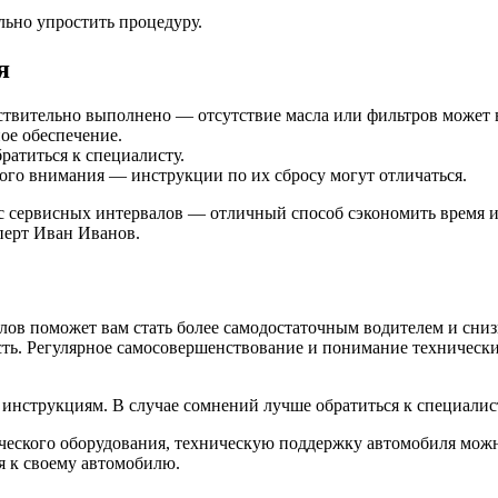
ьно упростить процедуру.
я
ствительно выполнено — отсутствие масла или фильтров может 
ое обеспечение.
ратиться к специалисту.
ого внимания — инструкции по их сбросу могут отличаться.
 сервисных интервалов — отличный способ сэкономить время и д
перт Иван Иванов.
лов поможет вам стать более самодостаточным водителем и сниз
ь. Регулярное самосовершенствование и понимание технических
о инструкциям. В случае сомнений лучше обратиться к специали
еского оборудования, техническую поддержку автомобиля можно
я к своему автомобилю.