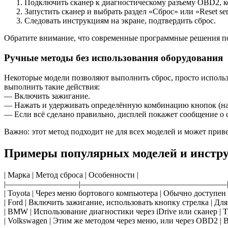
Подключить сканер к диагностическому разъему OBD2, ко
Запустить сканер и выбрать раздел «Сброс» или «Reset serv
Следовать инструкциям на экране, подтвердить сброс.
Обратите внимание, что современные программные решения позв
Ручные методы без использования оборудования
Некоторые модели позволяют выполнить сброс, просто исполь
выполнить такие действия:
— Включить зажигание.
— Нажать и удерживать определённую комбинацию кнопок (нап
— Если всё сделано правильно, дисплей покажет сообщение о 
Важно: этот метод подходит не для всех моделей и может прив
Примеры популярных моделей и инстру
| Марка | Метод сброса | Особенности |
|—————————|——————————————————
| Toyota | Через меню бортового компьютера | Обычно доступен в
| Ford | Включить зажигание, использовать кнопку стрелка | Д
| BMW | Использование диагностики через iDrive или сканер | 
| Volkswagen | Этим же методом через меню, или через OBD2 | 