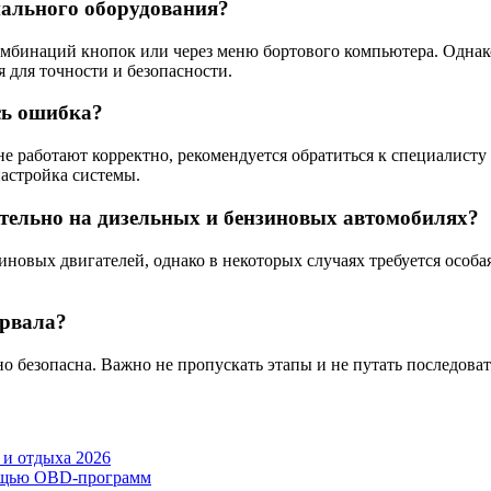
иального оборудования?
омбинаций кнопок или через меню бортового компьютера. Однак
 для точности и безопасности.
ась ошибка?
е работают корректно, рекомендуется обратиться к специалисту
астройка системы.
тельно на дизельных и бензиновых автомобилях?
зиновых двигателей, однако в некоторых случаях требуется особ
ервала?
 безопасна. Важно не пропускать этапы и не путать последовате
 и отдыха 2026
мощью OBD-программ