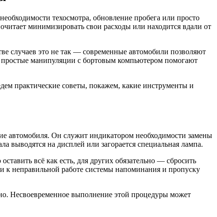
необходимости техосмотра, обновление пробега или просто
дпочитает минимизировать свои расходы или находится вдали от
тве случаев это не так — современные автомобили позволяют
же простые манипуляции с бортовым компьютером помогают
едем практические советы, покажем, какие инструменты и
ние автомобиля. Он служит индикатором необходимости замены
а выводятся на дисплей или загорается специальная лампа.
ставить всё как есть, для других обязательно — сбросить
ти к неправильной работе системы напоминания и пропуску
дено. Несвоевременное выполнение этой процедуры может