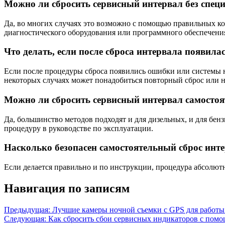
Можно ли сбросить сервисный интервал без спец
Да, во многих случаях это возможно с помощью правильных к
диагностического оборудования или программного обеспечения
Что делать, если после сброса интервала появил
Если после процедуры сброса появились ошибки или системы н
некоторых случаях может понадобиться повторный сброс или н
Можно ли сбросить сервисный интервал самостоя
Да, большинство методов подходят и для дизельных, и для бен
процедуру в руководстве по эксплуатации.
Насколько безопасен самостоятельный сброс инт
Если делается правильно и по инструкции, процедура абсолютно
Навигация по записям
Предыдущая:
Лучшие камеры ночной съемки с GPS для работы
Следующая:
Как сбросить сбои сервисных индикаторов с по