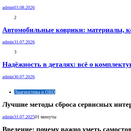
admin
03.08.2026
2
Автомобильные коврики: материалы, к
admin
31.07.2026
3
Надёжность в деталях: всё о комплект
admin
30.07.2026
Диагностика и OBD
Лучшие методы сброса сервисных интер
admin
31.07.2025
0
1 минуты
Введение: почему важно уметь самосто