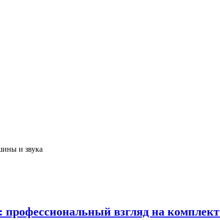
шины и звука
в: профессиональный взгляд на комплек