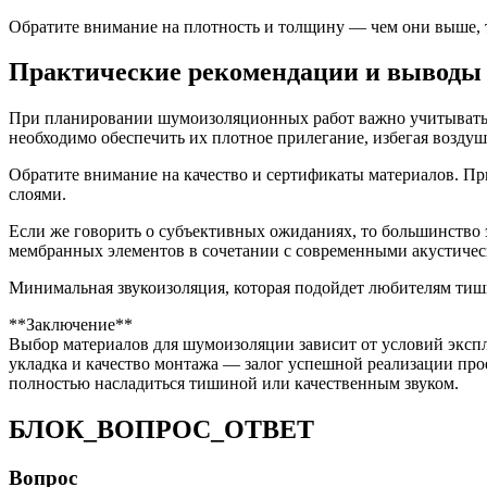
Обратите внимание на плотность и толщину — чем они выше, 
Практические рекомендации и выводы
При планировании шумоизоляционных работ важно учитывать н
необходимо обеспечить их плотное прилегание, избегая возду
Обратите внимание на качество и сертификаты материалов. П
слоями.
Если же говорить о субъективных ожиданиях, то большинство э
мембранных элементов в сочетании с современными акустиче
Минимальная звукоизоляция, которая подойдет любителям тиш
**Заключение**
Выбор материалов для шумоизоляции зависит от условий эксп
укладка и качество монтажа — залог успешной реализации про
полностью насладиться тишиной или качественным звуком.
БЛОК_ВОПРОС_ОТВЕТ
Вопрос