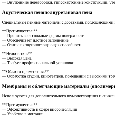
— Внутренние перегородки, гипсокартонные конструкции, уте
Акустическая пенополиуретановая пена
Специальные пенные материалы с добавками, поглощающими з
**Преимущества:**
— Пропитывает сложные формы поверхности
— Обеспечивает плотное заполнение
— Отличная звукопоглощающая способность
**Недостатки:**
— Высокая цена
— Требует профессиональной установки
**Области применения:**
— Обработка студий, кинотеатров, помещений с высокими тр
Мембраны и облегчающие материалы (ополимер
Используются для дополнительного шумопоглощения и снижени
**Преимущества:**
— Эффективность в сфере виброизоляции
— Удобство в монтаже