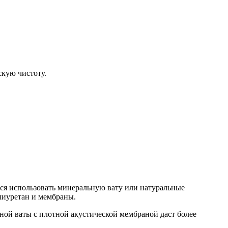
кую чистоту.
ся использовать минеральную вату или натуральные
лиуретан и мембраны.
ной ваты с плотной акустической мембраной даст более