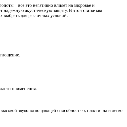
опоты – всё это негативно влияет на здоровье и
т надежную акустическую защиту. В этой статье мы
х выбрать для различных условий.
оглощение.
бласти применения.
 высокой звукопоглощающей способностью, пластична и легко