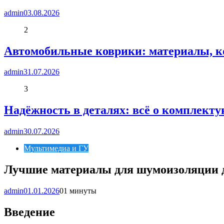
admin
03.08.2026
2
Автомобильные коврики: материалы, к
admin
31.07.2026
3
Надёжность в деталях: всё о комплект
admin
30.07.2026
Мультимедиа и ГУ
Лучшие материалы для шумоизоляции 
admin
01.01.2026
0
1 минуты
Введение