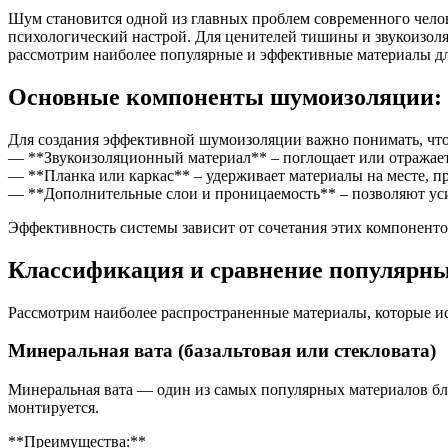
Шум становится одной из главных проблем современного челове
психологический настрой. Для ценителей тишины и звукоизол
рассмотрим наиболее популярные и эффективные материалы для
Основные компоненты шумоизоляции: 
Для создания эффективной шумоизоляции важно понимать, что 
— **Звукоизоляционный материал** – поглощает или отражает
— **Планка или каркас** – удерживает материалы на месте, п
— **Дополнительные слои и проницаемость** – позволяют уси
Эффективность системы зависит от сочетания этих компонентов
Классификация и сравнение популярны
Рассмотрим наиболее распространенные материалы, которые и
Минеральная вата (базальтовая или стекловата)
Минеральная вата — один из самых популярных материалов бл
монтируется.
**Преимущества:**