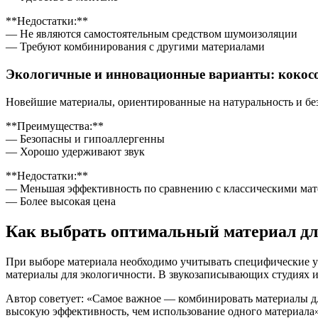
**Недостатки:**
— Не являютcя самостоятельным средством шумоизоляции
— Требуют комбинирования с другими материалами
Экологичные и инновационные варианты: кокосов
Новейшие материалы, ориентированные на натуральность и бе
**Преимущества:**
— Безопасны и гипоаллергенны
— Хорошо удерживают звук
**Недостатки:**
— Меньшая эффективность по сравнению с классическими ма
— Более высокая цена
Как выбрать оптимальный материал дл
При выборе материала необходимо учитывать специфические у
материалы для экологичности. В звукозаписывающих студиях 
Автор советует: «Самое важное — комбинировать материалы дл
высокую эффективность, чем использование одного материала»