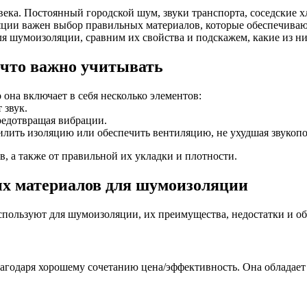
ка. Постоянный городской шум, звуки транспорта, соседские хл
яции важен выбор правильных материалов, которые обеспечиваю
 шумоизоляции, сравним их свойства и подскажем, какие из ни
что важно учитывать
она включает в себя несколько элементов:
 звук.
редотвращая вибрации.
лить изоляцию или обеспечить вентиляцию, не ухудшая звукоп
, а также от правильной их укладки и плотности.
х материалов для шумоизоляции
спользуют для шумоизоляции, их преимущества, недостатки и о
агодаря хорошему сочетанию цена/эффективность. Она обладает