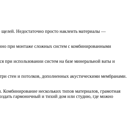
 щелей. Недостаточно просто наклеить материалы —
бенно при монтаже сложных систем с комбинированными
ся при использовании систем на базе минеральной ваты и
три стен и потолков, дополненных акустическими мембранами.
и. Комбинирование нескольких типов материалов, грамотная
создать гармоничный и тихий дом или студию, где можно