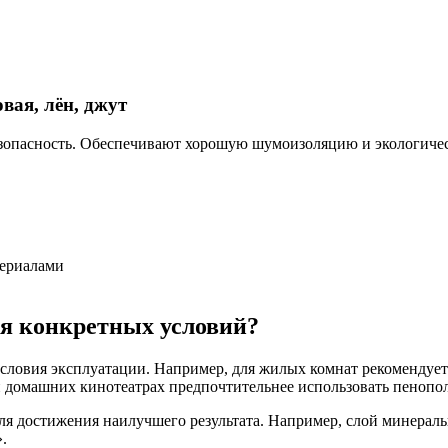
ая, лён, джут
зопасность. Обеспечивают хорошую шумоизоляцию и экологичес
териалами
я конкретных условий?
словия эксплуатации. Например, для жилых комнат рекомендует
и домашних кинотеатрах предпочтительнее использовать пенопо
я достижения наилучшего результата. Например, слой минераль
.