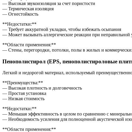
— Высокая звукоизоляция за счет пористости
— Термическая изоляция
— Огнестойкость
**Недостатки:**
— Требует аккуратной укладки, чтобы избежать осыпания
— Может вызывать аллергические реакции при неправильной 
**Области применения:**
— Стены, перегородки, потолки, полы в жилых и коммерческ
Пенополистирол (EPS, пенополистироловые плит
Легкий и недорогой материал, используемый преимущественн
**Преимущества:**
— Высокая плотность и долговечность
— Простая установка
— Низкая стоимость
**Недостатки:**
— Меньшая эффективность в целом по сравнению с минеральн
— Необходимость усиления для полноценной акустической из
**Области применения:**