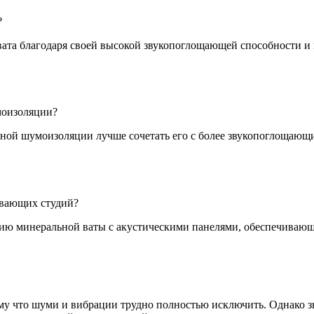
?
ата благодаря своей высокой звукопоглощающей способности и
моизоляции?
ной шумоизоляции лучше сочетать его с более звукопоглощающим
ывающих студий?
цию минеральной ваты с акустическими панелями, обеспечива
ому что шуми и вибрации трудно полностью исключить. Однако 