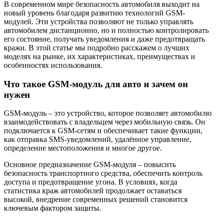
В современном мире безопасность автомобиля выходит на
новый уровень благодаря развитию технологий GSM-
модулей. Эти устройства позволяют не только управлять
автомобилем дистанционно, но и полностью контролировать
его состояние, получать уведомления и даже предотвращать
кражи. В этой статье мы подробно расскажем о лучших
моделях на рынке, их характеристиках, преимуществах и
особенностях использования.
Что такое GSM-модуль для авто и зачем он
нужен
GSM-модуль – это устройство, которое позволяет автомобилю
взаимодействовать с владельцем через мобильную связь. Он
подключается к GSM-сетям и обеспечивает такие функции,
как отправка SMS-уведомлений, удалённое управление,
определение местоположения и многое другое.
Основное предназначение GSM-модуля – повысить
безопасность транспортного средства, обеспечить контроль
доступа и предотвращение угона. В условиях, когда
статистика краж автомобилей продолжает оставаться
высокой, внедрение современных решений становится
ключевым фактором защиты.