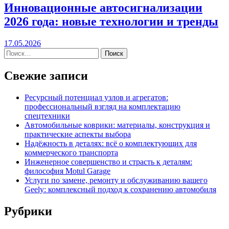
Инновационные автосигнализации
2026 года: новые технологии и тренды
17.05.2026
Свежие записи
Ресурсный потенциал узлов и агрегатов:
профессиональный взгляд на комплектацию
спецтехники
Автомобильные коврики: материалы, конструкция и
практические аспекты выбора
Надёжность в деталях: всё о комплектующих для
коммерческого транспорта
Инженерное совершенство и страсть к деталям:
философия Motul Garage
Услуги по замене, ремонту и обслуживанию вашего
Geely: комплексный подход к сохранению автомобиля
Рубрики