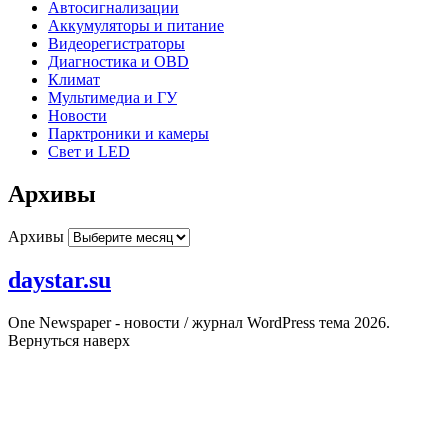
Автосигнализации
Аккумуляторы и питание
Видеорегистраторы
Диагностика и OBD
Климат
Мультимедиа и ГУ
Новости
Парктроники и камеры
Свет и LED
Архивы
Архивы
daystar.su
One Newspaper - новости / журнал WordPress тема 2026.
Вернуться наверх