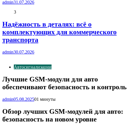
admin
31.07.2026
3
Надёжность в деталях: всё о
комплектующих для коммерческого
транспорта
admin
30.07.2026
Автосигнализации
Лучшие GSM-модули для авто
обеспечивают безопасность и контроль
admin
05.08.2025
0
1 минуты
Обзор лучших GSM-модулей для авто:
безопасность на новом уровне