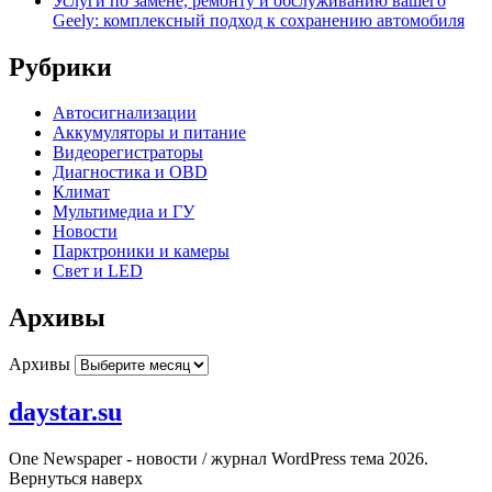
Услуги по замене, ремонту и обслуживанию вашего
Geely: комплексный подход к сохранению автомобиля
Рубрики
Автосигнализации
Аккумуляторы и питание
Видеорегистраторы
Диагностика и OBD
Климат
Мультимедиа и ГУ
Новости
Парктроники и камеры
Свет и LED
Архивы
Архивы
daystar.su
One Newspaper - новости / журнал WordPress тема 2026.
Вернуться наверх