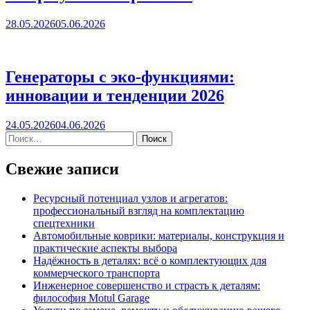
28.05.2026
05.06.2026
Генераторы с эко-функциями:
инновации и тенденции 2026
24.05.2026
04.06.2026
Свежие записи
Ресурсный потенциал узлов и агрегатов:
профессиональный взгляд на комплектацию
спецтехники
Автомобильные коврики: материалы, конструкция и
практические аспекты выбора
Надёжность в деталях: всё о комплектующих для
коммерческого транспорта
Инженерное совершенство и страсть к деталям:
философия Motul Garage