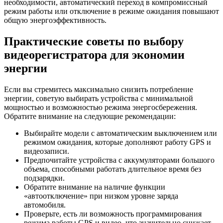
необходимости, автоматический переход в компромиссный
режим работы или отключение в режиме ожидания повышают
общую энергоэффективность.
Практические советы по выбору
видеорегистратора для экономии
энергии
Если вы стремитесь максимально снизить потребление
энергии, советую выбирать устройства с минимальной
мощностью и возможностью режима энергосбережения.
Обратите внимание на следующие рекомендации:
Выбирайте модели с автоматическим выключением или
режимом ожидания, которые дополняют работу GPS и
видеозаписи.
Предпочитайте устройства с аккумуляторами большого
объема, способными работать длительное время без
подзарядки.
Обратите внимание на наличие функции
«автоотключение» при низком уровне заряда
автомобиля.
Проверьте, есть ли возможность программирования
режима работы GPS и видео, что значительно снижает