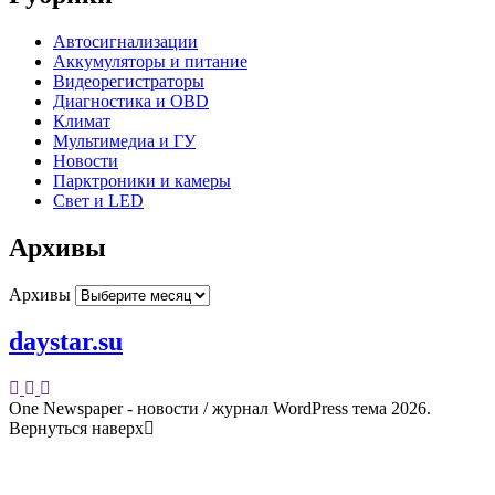
Автосигнализации
Аккумуляторы и питание
Видеорегистраторы
Диагностика и OBD
Климат
Мультимедиа и ГУ
Новости
Парктроники и камеры
Свет и LED
Архивы
Архивы
daystar.su
One Newspaper - новости / журнал WordPress тема 2026.
Вернуться наверх