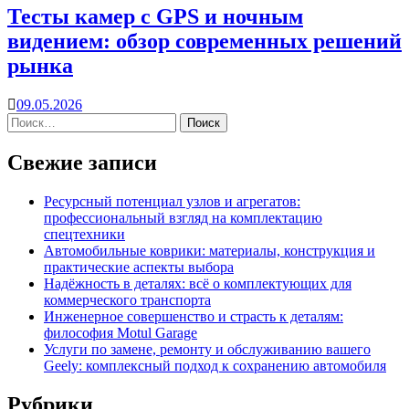
Тесты камер с GPS и ночным
видением: обзор современных решений
рынка
09.05.2026
Свежие записи
Ресурсный потенциал узлов и агрегатов:
профессиональный взгляд на комплектацию
спецтехники
Автомобильные коврики: материалы, конструкция и
практические аспекты выбора
Надёжность в деталях: всё о комплектующих для
коммерческого транспорта
Инженерное совершенство и страсть к деталям:
философия Motul Garage
Услуги по замене, ремонту и обслуживанию вашего
Geely: комплексный подход к сохранению автомобиля
Рубрики