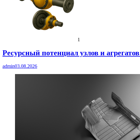
1
Ресурсный потенциал узлов и агрегато
admin
03.08.2026