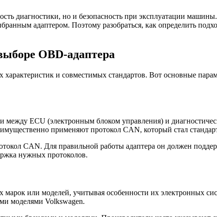
ость диагностики, но и безопасность при эксплуатации машины
ранным адаптером. Поэтому разобраться, как определить подхо
выборе OBD-адаптера
х характеристик и совместимых стандартов. Вот основные парам
и между ECU (электронным блоком управления) и диагностичес
имущественно применяют протокол CAN, который стал стандарто
 протокол CAN. Для правильной работы адаптера он должен подд
держка нужных протоколов.
 марок или моделей, учитывая особенности их электронных сис
ими моделями Volkswagen.