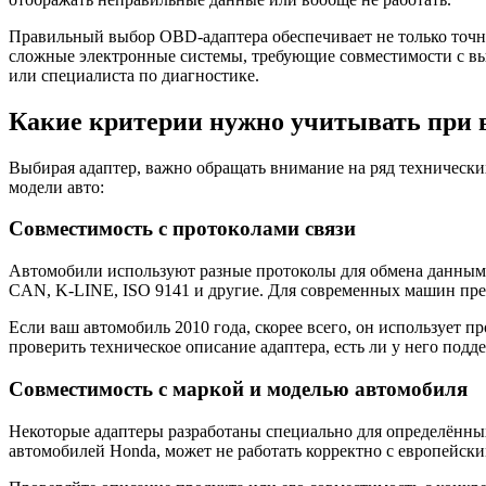
Правильный выбор OBD-адаптера обеспечивает не только точн
сложные электронные системы, требующие совместимости с выб
или специалиста по диагностике.
Какие критерии нужно учитывать при 
Выбирая адаптер, важно обращать внимание на ряд технически
модели авто:
Совместимость с протоколами связи
Автомобили используют разные протоколы для обмена данным
CAN, K-LINE, ISO 9141 и другие. Для современных машин пре
Если ваш автомобиль 2010 года, скорее всего, он использует
проверить техническое описание адаптера, есть ли у него под
Совместимость с маркой и моделью автомобиля
Некоторые адаптеры разработаны специально для определённых
автомобилей Honda, может не работать корректно с европейск