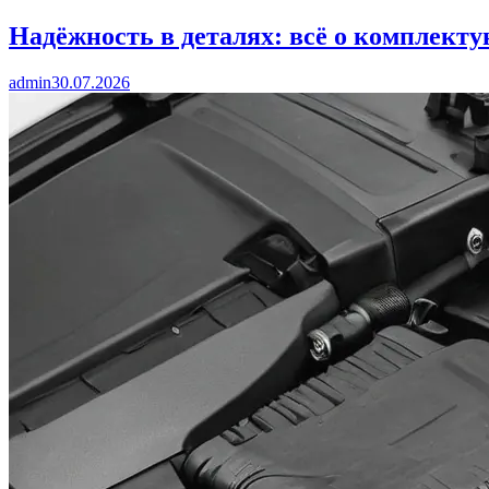
Надёжность в деталях: всё о комплект
admin
30.07.2026