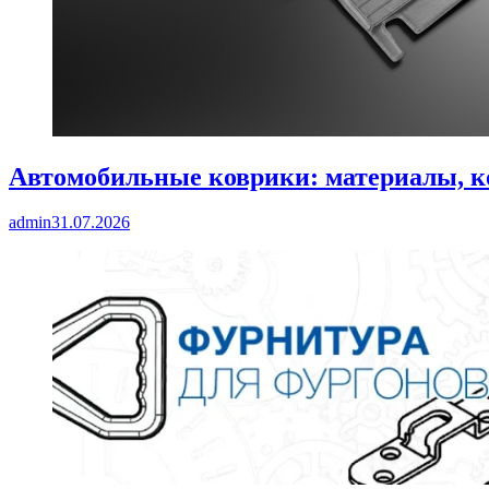
Автомобильные коврики: материалы, к
admin
31.07.2026