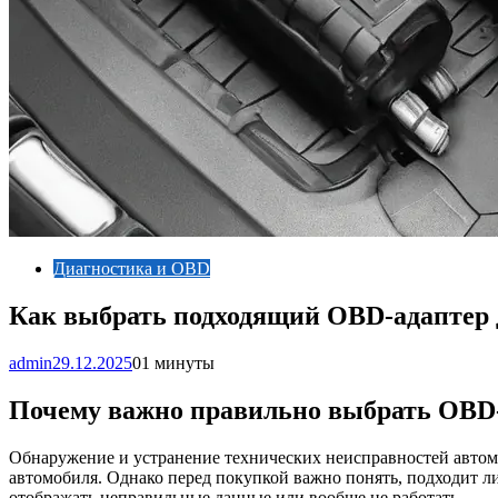
Диагностика и OBD
Как выбрать подходящий OBD-адаптер 
admin
29.12.2025
0
1 минуты
Почему важно правильно выбрать OBD-
Обнаружение и устранение технических неисправностей автом
автомобиля. Однако перед покупкой важно понять, подходит л
отображать неправильные данные или вообще не работать.