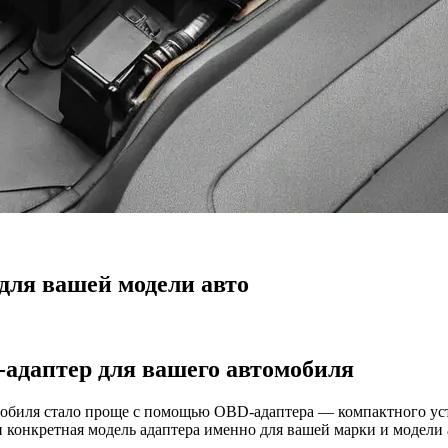
для вашей модели авто
адаптер для вашего автомобиля
обиля стало проще с помощью OBD-адаптера — компактного уст
и конкретная модель адаптера именно для вашей марки и модели