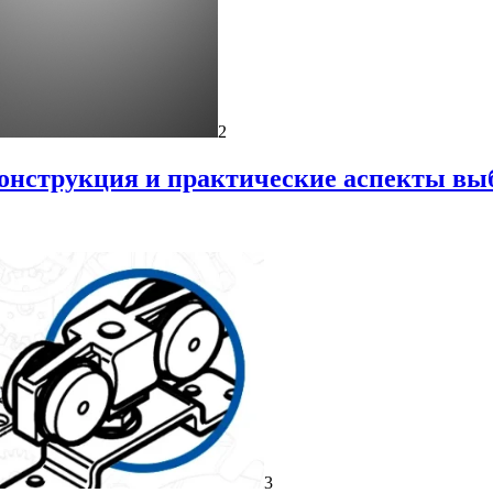
2
онструкция и практические аспекты вы
3