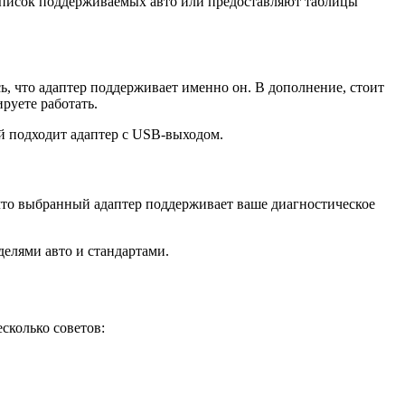
список поддерживаемых авто или предоставляют таблицы
, что адаптер поддерживает именно он. В дополнение, стоит
руете работать.
ей подходит адаптер с USB-выходом.
что выбранный адаптер поддерживает ваше диагностическое
елями авто и стандартами.
сколько советов:
.