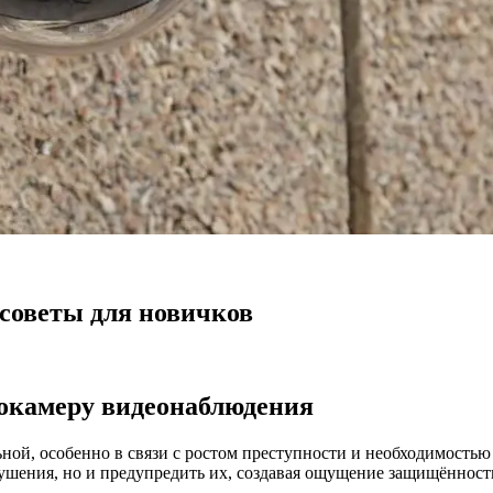
советы для новичков
окамеру видеонаблюдения
ьной, особенно в связи с ростом преступности и необходимость
ушения, но и предупредить их, создавая ощущение защищённост