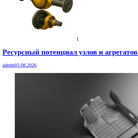
1
Ресурсный потенциал узлов и агрегато
admin
03.08.2026