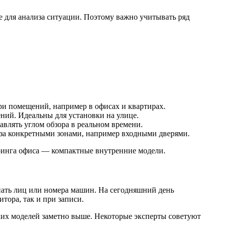
е для анализа ситуации. Поэтому важно учитывать ряд
ри помещений, например в офисах и квартирах.
ний. Идеальны для установки на улице.
влять углом обзора в реальном времени.
за конкретными зонами, например входными дверями.
оринга офиса — компактные внутренние модели.
нать лиц или номера машин. На сегодняшний день
тора, так и при записи.
ких моделей заметно выше. Некоторые эксперты советуют