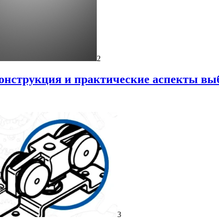
2
онструкция и практические аспекты вы
3