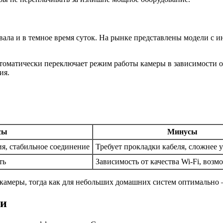
ла и в темное время суток. На рынке представлены модели с и
втоматически переключает режим работы камеры в зависимости
ия.
сы
Минусы
я, стабильное соединение
Требует прокладки кабеля, сложнее 
ть
Зависимость от качества Wi-Fi, воз
 камеры, тогда как для небольших домашних систем оптимально
ти