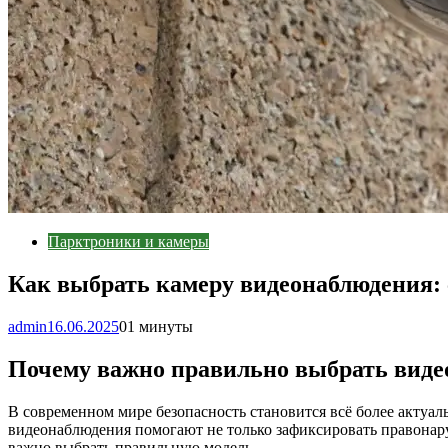
Парктроники и камеры
Как выбрать камеру видеонаблюдения: 
admin
16.06.2025
0
1 минуты
Почему важно правильно выбрать виде
В современном мире безопасность становится всё более актуал
видеонаблюдения помогают не только зафиксировать правонар
важно выбрать правильную модель.