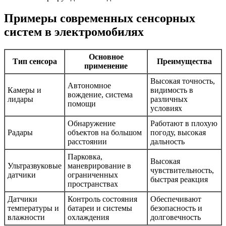
Примеры современных сенсорных
систем в электромобилях
Основное
Тип сенсора
Преимущества
применение
Высокая точность,
Автономное
Камеры и
видимость в
вождение, система
лидары
различных
помощи
условиях
Обнаружение
Работают в плохую
Радары
объектов на большом
погоду, высокая
расстоянии
дальность
Парковка,
Высокая
Ультразвуковые
маневрирование в
чувствительность,
датчики
ограниченных
быстрая реакция
пространствах
Датчики
Контроль состояния
Обеспечивают
температуры и
батареи и системы
безопасность и
влажности
охлаждения
долговечность