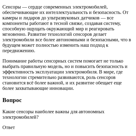
Сенсоры — сердце современных электромобилей,
обеспечивающие их интеллектуальность и безопасность. От
камеры и лидаров до ультразвуковых датчиков — все
компоненты работают в тесной связке, создавая систему,
способную ощущать окружающий мир и реагировать
мгновенно. Развитие технологий сенсоров делает
электромобили все более автономными и безопасными, что в
будущем может полностью изменить наш подход к
передвижению.
Понимание работы сенсорных систем помогает не только
выбрать правильную модель, но и повысить безопасность и
эффективность эксплуатации электромобиля. В мире, где
технологии стремительно развиваются, роль сенсоров
становится всё более важной, и их развитие обещает еще
более захватывающие инновации.
Вопрос
Какие сенсоры наиболее важны для автономных
электромобилей?
Ответ