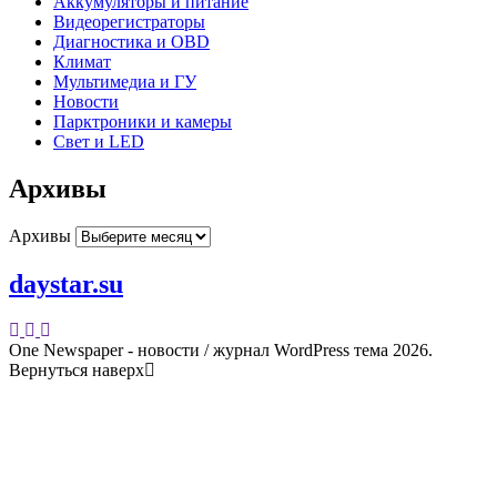
Аккумуляторы и питание
Видеорегистраторы
Диагностика и OBD
Климат
Мультимедиа и ГУ
Новости
Парктроники и камеры
Свет и LED
Архивы
Архивы
daystar.su
One Newspaper - новости / журнал WordPress тема 2026.
Вернуться наверх