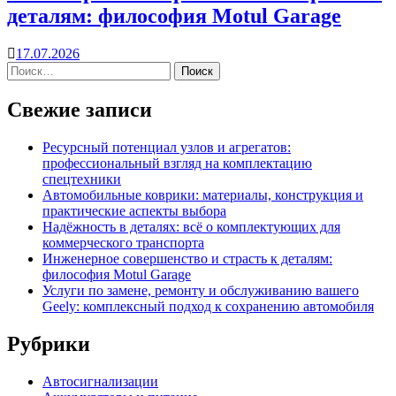
деталям: философия Motul Garage
17.07.2026
Свежие записи
Ресурсный потенциал узлов и агрегатов:
профессиональный взгляд на комплектацию
спецтехники
Автомобильные коврики: материалы, конструкция и
практические аспекты выбора
Надёжность в деталях: всё о комплектующих для
коммерческого транспорта
Инженерное совершенство и страсть к деталям:
философия Motul Garage
Услуги по замене, ремонту и обслуживанию вашего
Geely: комплексный подход к сохранению автомобиля
Рубрики
Автосигнализации