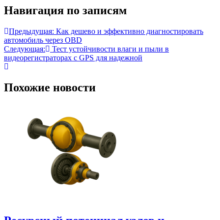
Навигация по записям
Предыдущая:
Как дешево и эффективно диагностировать
автомобиль через OBD
Следующая:
Тест устойчивости влаги и пыли в
видеорегистраторах с GPS для надежной
Похожие новости