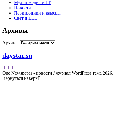
Мультимедиа и ГУ
Новости
Парктроники и камеры
Свет и LED
Архивы
Архивы
daystar.su
One Newspaper - новости / журнал WordPress тема 2026.
Вернуться наверх