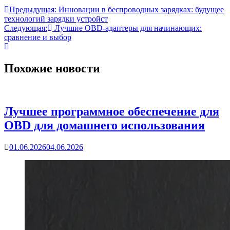
Предыдущая:
Инновации в беспроводных зарядках: будущее
технологий зарядки устройст
Следующая:
Лучшие OBD-адаптеры для начинающих:
сравнение и выбор
Похожие новости
Лучшее программное обеспечение для
OBD для домашнего использования
01.06.2026
04.06.2026