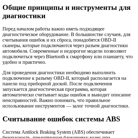
Общие принципы и инструменты для
диагностики
Перед началом работы важно иметь подходящее
диагностическое оборудование. В большинстве случаев, для
считывания ошибок и их сброса, понадобятся OBD-II
сканеры, которые подключаются через разъем диагностики
автомобиля. Современные и недорогие модели позволяют
подключиться через Bluetooth к смартфону или планшету, что
удобно и практично.
Для проведения диагностики необходимо выполнить
подключение к разъему OBD-II, который располагается на
панели под приборной доской. После подключения
запускается диагностическая программа, которая
автоматически считывает коды ошибок и выводит описание
неисправностей. Важно понимать, что правильное
использование инструментов — залог точной диагностики.
Считывание ошибок системы ABS
Система Antilock Braking System (ABS) обеспечивает
безопасность, предотвращая блокировку колес при