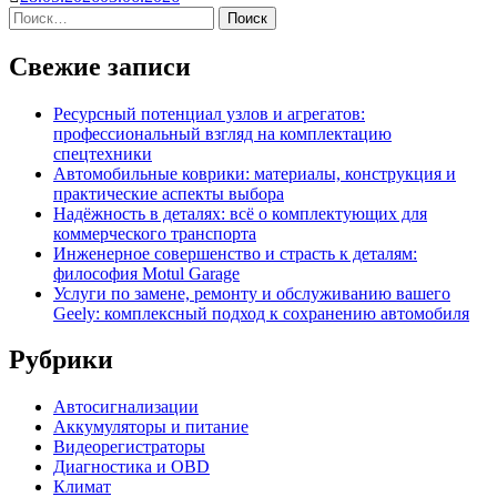
Свежие записи
Ресурсный потенциал узлов и агрегатов:
профессиональный взгляд на комплектацию
спецтехники
Автомобильные коврики: материалы, конструкция и
практические аспекты выбора
Надёжность в деталях: всё о комплектующих для
коммерческого транспорта
Инженерное совершенство и страсть к деталям:
философия Motul Garage
Услуги по замене, ремонту и обслуживанию вашего
Geely: комплексный подход к сохранению автомобиля
Рубрики
Автосигнализации
Аккумуляторы и питание
Видеорегистраторы
Диагностика и OBD
Климат