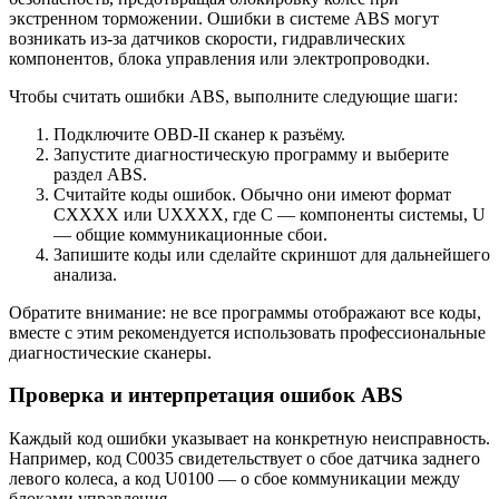
экстренном торможении. Ошибки в системе ABS могут
возникать из-за датчиков скорости, гидравлических
компонентов, блока управления или электропроводки.
Чтобы считать ошибки ABS, выполните следующие шаги:
Подключите OBD-II сканер к разъёму.
Запустите диагностическую программу и выберите
раздел ABS.
Считайте коды ошибок. Обычно они имеют формат
CXXXX или UXXXX, где C — компоненты системы, U
— общие коммуникационные сбои.
Запишите коды или сделайте скриншот для дальнейшего
анализа.
Обратите внимание: не все программы отображают все коды,
вместе с этим рекомендуется использовать профессиональные
диагностические сканеры.
Проверка и интерпретация ошибок ABS
Каждый код ошибки указывает на конкретную неисправность.
Например, код C0035 свидетельствует о сбое датчика заднего
левого колеса, а код U0100 — о сбое коммуникации между
блоками управления.