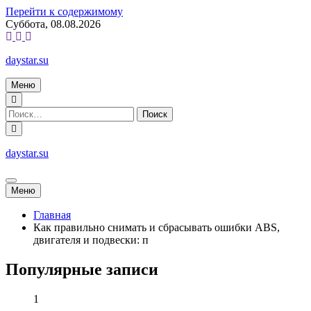
Перейти к содержимому
Суббота, 08.08.2026
daystar.su
Меню
daystar.su
Меню
Главная
Как правильно снимать и сбрасывать ошибки ABS,
двигателя и подвески: п
Популярные записи
1