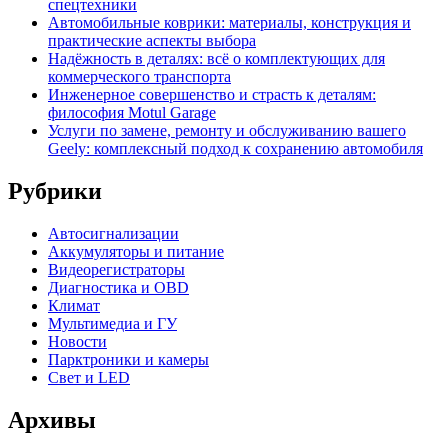
спецтехники
Автомобильные коврики: материалы, конструкция и
практические аспекты выбора
Надёжность в деталях: всё о комплектующих для
коммерческого транспорта
Инженерное совершенство и страсть к деталям:
философия Motul Garage
Услуги по замене, ремонту и обслуживанию вашего
Geely: комплексный подход к сохранению автомобиля
Рубрики
Автосигнализации
Аккумуляторы и питание
Видеорегистраторы
Диагностика и OBD
Климат
Мультимедиа и ГУ
Новости
Парктроники и камеры
Свет и LED
Архивы