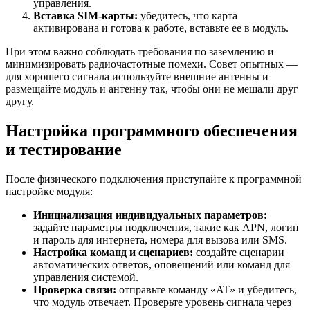
управления.
Вставка SIM-карты:
убедитесь, что карта
активирована и готова к работе, вставьте ее в модуль.
При этом важно соблюдать требования по заземлению и
минимизировать радиочастотные помехи. Совет опытных —
для хорошего сигнала используйте внешние антенны и
размещайте модуль и антенну так, чтобы они не мешали друг
другу.
Настройка программного обеспечения
и тестирование
После физического подключения приступайте к программной
настройке модуля:
Инициализация индивидуальных параметров:
задайте параметры подключения, такие как APN, логин
и пароль для интернета, номера для вызова или SMS.
Настройка команд и сценариев:
создайте сценарии
автоматических ответов, оповещений или команд для
управления системой.
Проверка связи:
отправьте команду «AT» и убедитесь,
что модуль отвечает. Проверьте уровень сигнала через