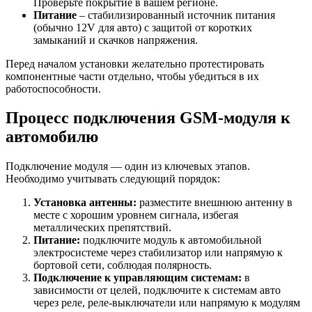
Проверьте покрытие в вашем регионе.
Питание
– стабилизированный источник питания
(обычно 12V для авто) с защитой от коротких
замыканий и скачков напряжения.
Перед началом установки желательно протестировать
компонентные части отдельно, чтобы убедиться в их
работоспособности.
Процесс подключения GSM-модуля к
автомобилю
Подключение модуля — один из ключевых этапов.
Необходимо учитывать следующий порядок:
Установка антенны:
разместите внешнюю антенну в
месте с хорошим уровнем сигнала, избегая
металлических препятствий.
Питание:
подключите модуль к автомобильной
электросистеме через стабилизатор или напрямую к
бортовой сети, соблюдая полярность.
Подключение к управляющим системам:
в
зависимости от целей, подключите к системам авто
через реле, реле-выключатели или напрямую к модулям