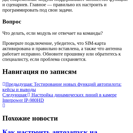
и сценариев. Главное — правильно их настроить и
программировать под свои задачи.
Вопрос
Что делать, если модуль не отвечает на команды?
Проверьте подключение, убедитесь, что SIM-карта
активирована и правильно вставлена, а также что антенна
работает исправно. Обновите прошивку или обратитесь к
специалисту, если проблема сохраняется.
Навигация по записям
Предыдущая:
Тестирование новых функций автопилота:
кейсы и выводы
Следующая:
Настройка динамических линий в камере
Interpower IP-980HD
Похожие новости
Как настроить автозапуск на