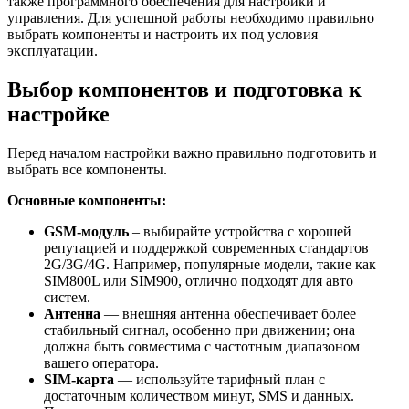
также программного обеспечения для настройки и
управления. Для успешной работы необходимо правильно
выбрать компоненты и настроить их под условия
эксплуатации.
Выбор компонентов и подготовка к
настройке
Перед началом настройки важно правильно подготовить и
выбрать все компоненты.
Основные компоненты:
GSM-модуль
– выбирайте устройства с хорошей
репутацией и поддержкой современных стандартов
2G/3G/4G. Например, популярные модели, такие как
SIM800L или SIM900, отлично подходят для авто
систем.
Антенна
— внешняя антенна обеспечивает более
стабильный сигнал, особенно при движении; она
должна быть совместима с частотным диапазоном
вашего оператора.
SIM-карта
— используйте тарифный план с
достаточным количеством минут, SMS и данных.