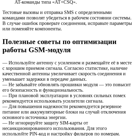
AT-команды типа «AT+CSQ».
Тестовые вызовы и отправка SMS с определенными
командами позволят убедиться в рабочем состоянии системы.
В случае ошибок проверьте соединения, исправьте параметры
или поменяйте компоненты.
Полезные советы по оптимизации
работы GSM-модуля
— Используйте антенну с усилением и размещайте её в месте
с хорошим приемом сигнала. Согласно статистике, наличие
качественной антенны увеличивает скорость соединения и
уменьшает задержки в передаче данных.
— Не забывайте обновлять прошивки модуля — это повысит
его безопасность и функциональность.
— При плановой эксплуатации в условиях сильных помех
рекомендуется использовать усилители сигнала.
— Для повышения надежности рекомендуется резервное
питание или аккумуляторные блоки на случай отключения
основного источника энергии.
— Не игнорируйте защиту SIM-карты от
несанкционированного использования. Для этого
используйте PIN-код и настройку фильтров по номерам.