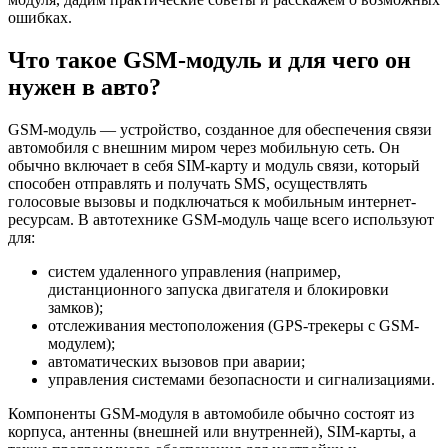
ошибках.
Что такое GSM-модуль и для чего он
нужен в авто?
GSM-модуль — устройство, созданное для обеспечения связи
автомобиля с внешним миром через мобильную сеть. Он
обычно включает в себя SIM-карту и модуль связи, который
способен отправлять и получать SMS, осуществлять
голосовые вызовы и подключаться к мобильным интернет-
ресурсам. В автотехнике GSM-модуль чаще всего используют
для:
систем удаленного управления (например,
дистанционного запуска двигателя и блокировки
замков);
отслеживания местоположения (GPS-трекеры с GSM-
модулем);
автоматических вызовов при аварии;
управления системами безопасности и сигнализациями.
Компоненты GSM-модуля в автомобиле обычно состоят из
корпуса, антенны (внешней или внутренней), SIM-карты, а