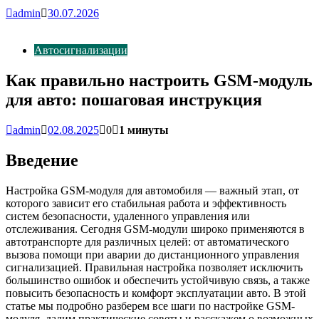
admin
30.07.2026
Автосигнализации
Как правильно настроить GSM-модуль
для авто: пошаговая инструкция
admin
02.08.2025
0
1 минуты
Введение
Настройка GSM-модуля для автомобиля — важный этап, от
которого зависит его стабильная работа и эффективность
систем безопасности, удаленного управления или
отслеживания. Сегодня GSM-модули широко применяются в
автотранспорте для различных целей: от автоматического
вызова помощи при аварии до дистанционного управления
сигнализацией. Правильная настройка позволяет исключить
большинство ошибок и обеспечить устойчивую связь, а также
повысить безопасность и комфорт эксплуатации авто. В этой
статье мы подробно разберем все шаги по настройке GSM-
модуля, дадим практические советы и расскажем о возможных