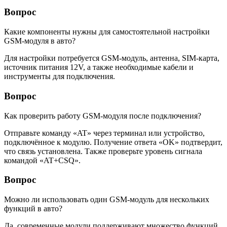
Вопрос
Какие компоненты нужны для самостоятельной настройки
GSM-модуля в авто?
Для настройки потребуется GSM-модуль, антенна, SIM-карта,
источник питания 12V, а также необходимые кабели и
инструменты для подключения.
Вопрос
Как проверить работу GSM-модуля после подключения?
Отправьте команду «AT» через терминал или устройство,
подключённое к модулю. Получение ответа «OK» подтвердит,
что связь установлена. Также проверьте уровень сигнала
командой «AT+CSQ».
Вопрос
Можно ли использовать один GSM-модуль для нескольких
функций в авто?
Да, современные модули поддерживают множество функций