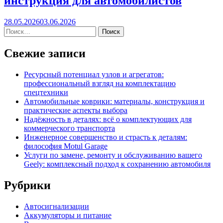
инструкция для автомобилистов
28.05.2026
03.06.2026
Свежие записи
Ресурсный потенциал узлов и агрегатов:
профессиональный взгляд на комплектацию
спецтехники
Автомобильные коврики: материалы, конструкция и
практические аспекты выбора
Надёжность в деталях: всё о комплектующих для
коммерческого транспорта
Инженерное совершенство и страсть к деталям:
философия Motul Garage
Услуги по замене, ремонту и обслуживанию вашего
Geely: комплексный подход к сохранению автомобиля
Рубрики
Автосигнализации
Аккумуляторы и питание