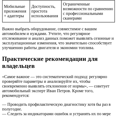
Ограниченные
Мобильные
Доступность,
возможности по сравнению
приложения
простота
с профессиональными
+ адаптеры
использования
сканерами
Важно выбрать оборудование, совместимое с вашим
автомобилем и нуждами. Учтите, что регулярное
отслеживание и анализ данных поможет выявлять сезонные и
эксплуатационные изменения, что значительно способствует
улучшению работы двигателя и экономии топлива.
Практические рекомендации для
владельцев
«Самое важное — это систематический подход: регулярно
проверяйте параметры и анализируйте их, чтобы
своевременно выявлять отклонения от нормы», — советует
автомобильный эксперт Иван Петров. Кроме того,
рекомендуется:
— Проводить профилактическую диагностику хотя бы раз в
полугодие.
— Следить за индикаторами ошибок и устранять их по мере