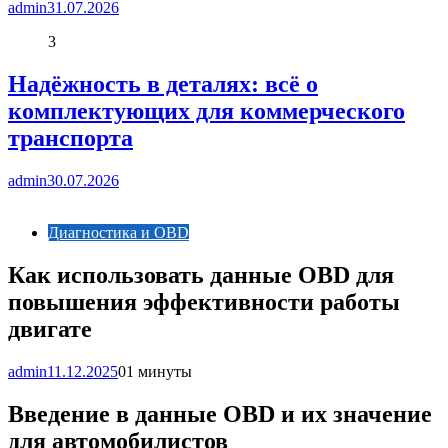
admin
31.07.2026
3
Надёжность в деталях: всё о
комплектующих для коммерческого
транспорта
admin
30.07.2026
Диагностика и OBD
Как использовать данные OBD для
повышения эффективности работы
двигате
admin
11.12.2025
0
1 минуты
Введение в данные OBD и их значение
для автомобилистов