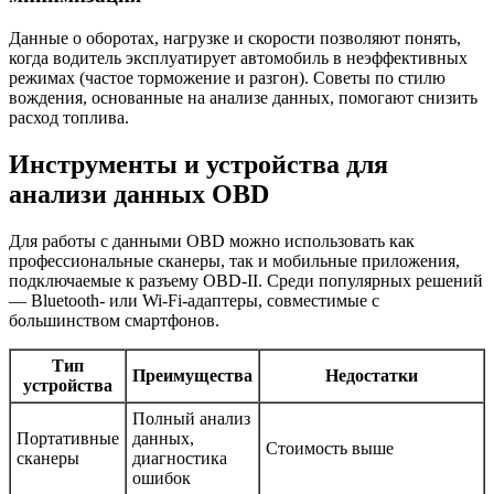
Данные о оборотах, нагрузке и скорости позволяют понять,
когда водитель эксплуатирует автомобиль в неэффективных
режимах (частое торможение и разгон). Советы по стилю
вождения, основанные на анализе данных, помогают снизить
расход топлива.
Инструменты и устройства для
анализи данных OBD
Для работы с данными OBD можно использовать как
профессиональные сканеры, так и мобильные приложения,
подключаемые к разъему OBD-II. Среди популярных решений
— Bluetooth- или Wi-Fi-адаптеры, совместимые с
большинством смартфонов.
Тип
Преимущества
Недостатки
устройства
Полный анализ
Портативные
данных,
Стоимость выше
сканеры
диагностика
ошибок