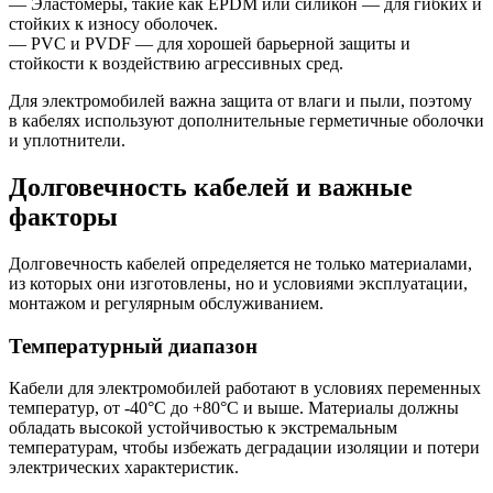
— Эластомеры, такие как EPDM или силикон — для гибких и
стойких к износу оболочек.
— PVC и PVDF — для хорошей барьерной защиты и
стойкости к воздействию агрессивных сред.
Для электромобилей важна защита от влаги и пыли, поэтому
в кабелях используют дополнительные герметичные оболочки
и уплотнители.
Долговечность кабелей и важные
факторы
Долговечность кабелей определяется не только материалами,
из которых они изготовлены, но и условиями эксплуатации,
монтажом и регулярным обслуживанием.
Температурный диапазон
Кабели для электромобилей работают в условиях переменных
температур, от -40°C до +80°C и выше. Материалы должны
обладать высокой устойчивостью к экстремальным
температурам, чтобы избежать деградации изоляции и потери
электрических характеристик.