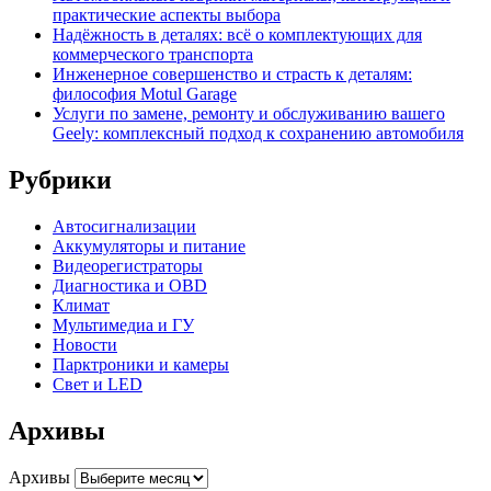
практические аспекты выбора
Надёжность в деталях: всё о комплектующих для
коммерческого транспорта
Инженерное совершенство и страсть к деталям:
философия Motul Garage
Услуги по замене, ремонту и обслуживанию вашего
Geely: комплексный подход к сохранению автомобиля
Рубрики
Автосигнализации
Аккумуляторы и питание
Видеорегистраторы
Диагностика и OBD
Климат
Мультимедиа и ГУ
Новости
Парктроники и камеры
Свет и LED
Архивы
Архивы