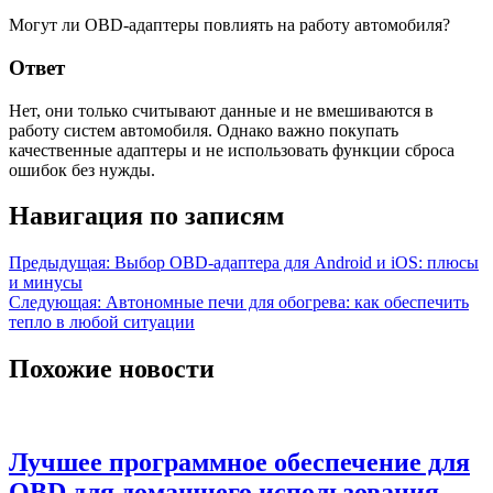
Могут ли OBD-адаптеры повлиять на работу автомобиля?
Ответ
Нет, они только считывают данные и не вмешиваются в
работу систем автомобиля. Однако важно покупать
качественные адаптеры и не использовать функции сброса
ошибок без нужды.
Навигация по записям
Предыдущая:
Выбор OBD-адаптера для Android и iOS: плюсы
и минусы
Следующая:
Автономные печи для обогрева: как обеспечить
тепло в любой ситуации
Похожие новости
Лучшее программное обеспечение для
OBD для домашнего использования