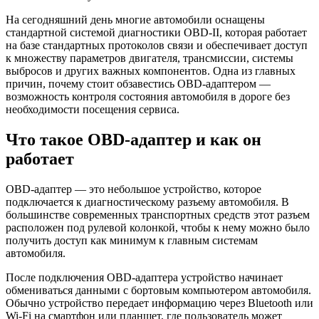
На сегодняшний день многие автомобили оснащены
стандартной системой диагностики OBD-II, которая работает
на базе стандартных протоколов связи и обеспечивает доступ
к множеству параметров двигателя, трансмиссии, системы
выбросов и других важных компонентов. Одна из главных
причин, почему стоит обзавестись OBD-адаптером —
возможность контроля состояния автомобиля в дороге без
необходимости посещения сервиса.
Что такое OBD-адаптер и как он
работает
OBD-адаптер — это небольшое устройство, которое
подключается к диагностическому разъему автомобиля. В
большинстве современных транспортных средств этот разъем
расположен под рулевой колонкой, чтобы к нему можно было
получить доступ как минимум к главным системам
автомобиля.
После подключения OBD-адаптера устройство начинает
обмениваться данными с бортовым компьютером автомобиля.
Обычно устройство передает информацию через Bluetooth или
Wi-Fi на смартфон или планшет, где пользователь может