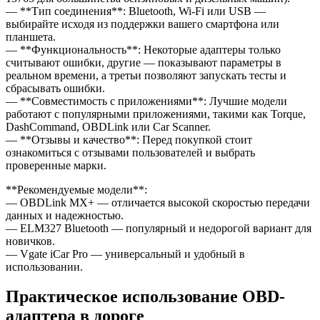
— **Тип соединения**: Bluetooth, Wi-Fi или USB —
выбирайте исходя из поддержки вашего смартфона или
планшета.
— **Функциональность**: Некоторые адаптеры только
считывают ошибки, другие — показывают параметры в
реальном времени, а третьи позволяют запускать тесты и
сбрасывать ошибки.
— **Совместимость с приложениями**: Лучшие модели
работают с популярными приложениями, такими как Torque,
DashCommand, OBDLink или Car Scanner.
— **Отзывы и качество**: Перед покупкой стоит
ознакомиться с отзывами пользователей и выбрать
проверенные марки.
**Рекомендуемые модели**:
— OBDLink MX+ — отличается высокой скоростью передачи
данных и надежностью.
— ELM327 Bluetooth — популярный и недорогой вариант для
новичков.
— Vgate iCar Pro — универсальный и удобный в
использовании.
Практическое использование OBD-
адаптера в дороге