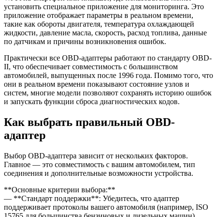
установить специальное приложение для мониторинга. Это
приложение отображает параметры в реальном времени,
такие как обороты двигателя, температура охлаждающей
жидкости, давление масла, скорость, расход топлива, данные
по датчикам и причины возникновения ошибок.
Практически все OBD-адаптеры работают по стандарту OBD-
II, что обеспечивает совместимость с большинством
автомобилей, выпущенных после 1996 года. Помимо того, что
они в реальном времени показывают состояние узлов и
систем, многие модели позволяют сохранять историю ошибок
и запускать функции сброса диагностических кодов.
Как выбрать правильный OBD-
адаптер
Выбор OBD-адаптера зависит от нескольких факторов.
Главное — это совместимость с вашим автомобилем, тип
соединения и дополнительные возможности устройства.
**Основные критерии выбора:**
— **Стандарт поддержки**: Убедитесь, что адаптер
поддерживает протоколы вашего автомобиля (например, ISO
15765 для большинства бензиновых и дизельных машин).