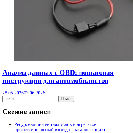
Анализ данных с OBD: пошаговая
инструкция для автомобилистов
28.05.2026
03.06.2026
Свежие записи
Ресурсный потенциал узлов и агрегатов:
профессиональный взгляд на комплектацию