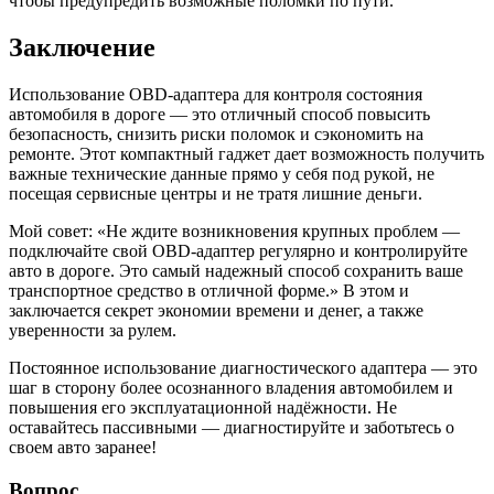
чтобы предупредить возможные поломки по пути.
Заключение
Использование OBD-адаптера для контроля состояния
автомобиля в дороге — это отличный способ повысить
безопасность, снизить риски поломок и сэкономить на
ремонте. Этот компактный гаджет дает возможность получить
важные технические данные прямо у себя под рукой, не
посещая сервисные центры и не тратя лишние деньги.
Мой совет: «Не ждите возникновения крупных проблем —
подключайте свой OBD-адаптер регулярно и контролируйте
авто в дороге. Это самый надежный способ сохранить ваше
транспортное средство в отличной форме.» В этом и
заключается секрет экономии времени и денег, а также
уверенности за рулем.
Постоянное использование диагностического адаптера — это
шаг в сторону более осознанного владения автомобилем и
повышения его эксплуатационной надёжности. Не
оставайтесь пассивными — диагностируйте и заботьтесь о
своем авто заранее!
Вопрос