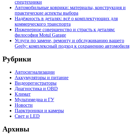
спецтехники
Автомобильные коврики: материалы, конструкция и
практические аспекты выбора
Надёжность в деталях: всё о комплектующих для
коммерческого транспорта
Инженерное совершенство и страсть к деталям:
философия Motul Garage
Услуги по замене, ремонту и обслуживанию вашего
Geely: комплексный подход к сохранению автомобиля
Рубрики
Автосигнализации
Аккумуляторы и питание
Видеорегистраторы
Диагностика и OBD
Климат
Мультимедиа и ГУ
Новости
Парктроники и камеры
Свет и LED
Архивы