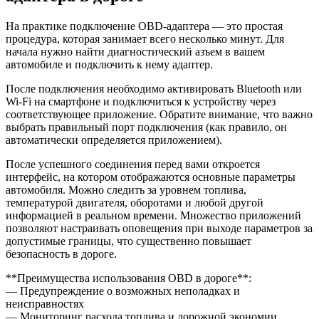
На практике подключение OBD-адаптера — это простая
процедура, которая занимает всего несколько минут. Для
начала нужно найти диагностический азъем в вашем
автомобиле и подключить к нему адаптер.
После подключения необходимо активировать Bluetooth или
Wi-Fi на смартфоне и подключиться к устройству через
соответствующее приложение. Обратите внимание, что важно
выбрать правильный порт подключения (как правило, он
автоматически определяется приложением).
После успешного соединения перед вами откроется
интерфейс, на котором отображаются основные параметры
автомобиля. Можно следить за уровнем топлива,
температурой двигателя, оборотами и любой другой
информацией в реальном времени. Множество приложений
позволяют настраивать оповещения при выходе параметров за
допустимые границы, что существенно повышает
безопасность в дороге.
**Преимущества использования OBD в дороге**:
— Предупреждение о возможных неполадках и
неисправностях
— Мониторинг расхода топлива и дорожной экономии