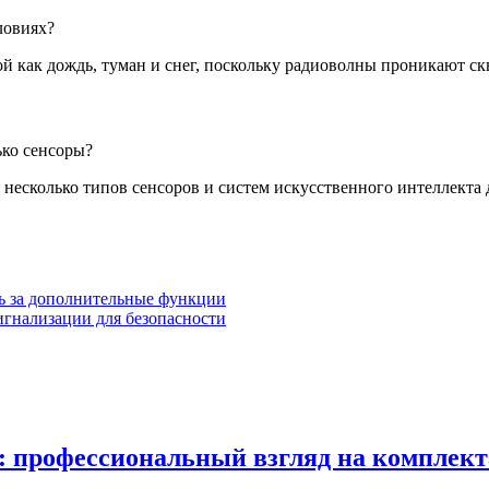
ловиях?
й как дождь, туман и снег, поскольку радиоволны проникают скв
ько сенсоры?
 несколько типов сенсоров и систем искусственного интеллекта
ть за дополнительные функции
игнализации для безопасности
в: профессиональный взгляд на комплек