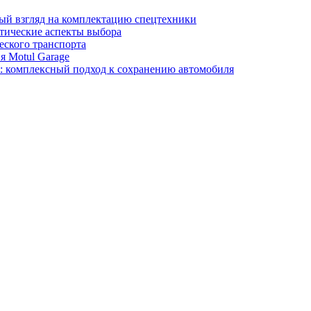
ный взгляд на комплектацию спецтехники
тические аспекты выбора
еского транспорта
я Motul Garage
y: комплексный подход к сохранению автомобиля