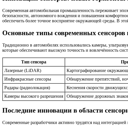
Современная автомобильная промышленность переживает эпоху
безопасности, автономного вождения и повышения комфортнос
обеспечить более точное восприятие окружающей среды. В это
Основные типы современных сенсоров и
Традиционно в автомобилях использовались камеры, ультразву
которые обеспечивают высокую точность и вовлечённость сис
Тип сенсора
Пр
Лазерные (LiDAR)
Картографирование окружающе
Инфракрасные сенсоры
Обнаружение препятствий, но
Радары (радиолокация)
Кеснения скорости движущихс
Камеры высокого разрешения
Обнаружение дорожных знаков
Последние инновации в области сенсор
Современные разработчики активно трудятся над интеграцией