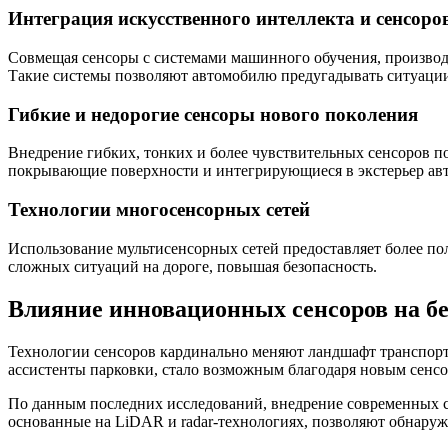
Интеграция искусственного интеллекта и сенсоро
Совмещая сенсоры с системами машинного обучения, производ
Такие системы позволяют автомобилю предугадывать ситуаци
Гибкие и недорогие сенсоры нового поколения
Внедрение гибких, тонких и более чувствительных сенсоров п
покрывающие поверхности и интегрирующиеся в экстерьер авт
Технологии многосенсорных сетей
Использование мультисенсорных сетей предоставляет более п
сложных ситуаций на дороге, повышая безопасность.
Влияние инновационных сенсоров на бе
Технологии сенсоров кардинально меняют ландшафт транспорта
ассистенты парковки, стало возможным благодаря новым сенс
По данным последних исследований, внедрение современных с
основанные на LiDAR и radar-технологиях, позволяют обнаруж