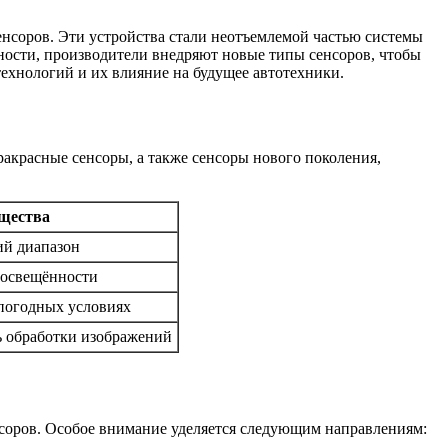
соров. Эти устройства стали неотъемлемой частью системы
ности, производители внедряют новые типы сенсоров, чтобы
ехнологий и их влияние на будущее автотехники.
ракрасные сенсоры, а также сенсоры нового поколения,
щества
ий диапазон
 освещённости
погодных условиях
ь обработки изображений
соров. Особое внимание уделяется следующим направлениям: