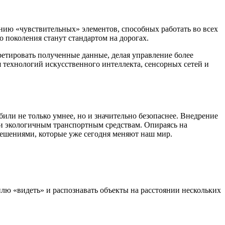
нию «чувствительных» элементов, способных работать во всех
 поколения станут стандартом на дорогах.
ретировать полученные данные, делая управление более
технологий искусственного интеллекта, сенсорных сетей и
ли не только умнее, но и значительно безопаснее. Внедрение
и экологичным транспортным средствам. Опираясь на
решениями, которые уже сегодня меняют наш мир.
лю «видеть» и распознавать объекты на расстоянии нескольких