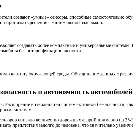
в
ители создают «умные» сенсоры, способные самостоятельно обу
и и принимать решения с минимальной задержкой.
озволяет создавать более компактные и универсальные системы.
омобиля без потери функциональности.
олную картину окружающей среды. Объединение данных с различ
зопасность и автономность автомобилей
. Расширение возможностей систем активной безопасности, так
орным системам.
енсоров снизило количество дорожных аварий примерно на 25-
ивать препятствия задолго до человека, что значительно увели