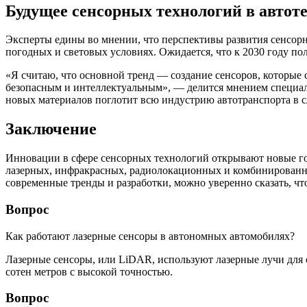
Будущее сенсорных технологий в автот
Эксперты едины во мнении, что перспективы развития сенсорн
погодных и световых условиях. Ожидается, что к 2030 году п
«Я считаю, что основной тренд — создание сенсоров, которые
безопасным и интеллектуальным», — делится мнением специали
новых материалов поглотит всю индустрию автотранспорта в 
Заключение
Инновации в сфере сенсорных технологий открывают новые гор
лазерных, инфракрасных, радиолокационных и комбинированн
современные тренды и разработки, можно уверенно сказать, ч
Вопрос
Как работают лазерные сенсоры в автономных автомобилях?
Лазерные сенсоры, или LiDAR, используют лазерные лучи для 
сотен метров с высокой точностью.
Вопрос