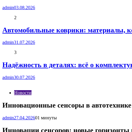
admin
03.08.2026
2
Автомобильные коврики: материалы, к
admin
31.07.2026
3
Надёжность в деталях: всё о комплект
admin
30.07.2026
Новости
Инновационные сенсоры в автотехнике
admin
27.04.2026
0
1 минуты
Инновации сенсоров: новые горизонты 