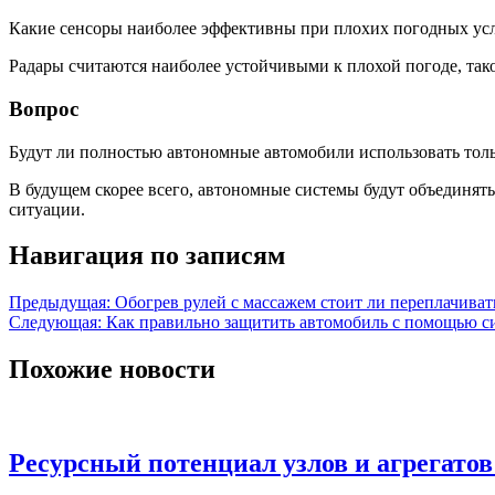
Какие сенсоры наиболее эффективны при плохих погодных ус
Радары считаются наиболее устойчивыми к плохой погоде, тако
Вопрос
Будут ли полностью автономные автомобили использовать тол
В будущем скорее всего, автономные системы будут объединять
ситуации.
Навигация по записям
Предыдущая:
Обогрев рулей с массажем стоит ли переплачива
Следующая:
Как правильно защитить автомобиль с помощью с
Похожие новости
Ресурсный потенциал узлов и агрегато