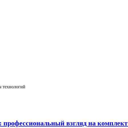
ы технологий
в: профессиональный взгляд на комплек