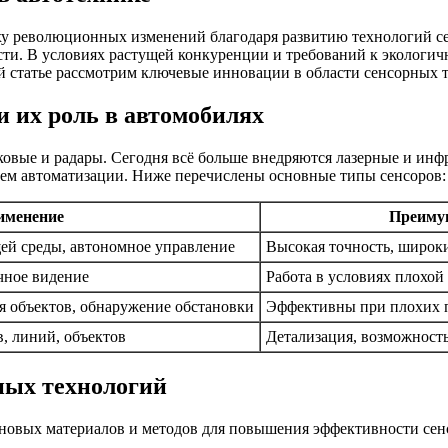
 революционных изменений благодаря развитию технологий сен
ти. В условиях растущей конкуренции и требований к экологич
й статье рассмотрим ключевые инновации в области сенсорных т
 их роль в автомобилях
ковые и радары. Сегодня всё больше внедряются лазерные и инф
тем автоматизации. Ниже перечислены основные типы сенсоров:
именение
Преиму
й среды, автономное управление
Высокая точность, широк
чное видение
Работа в условиях плохой
я объектов, обнаружение обстановки
Эффективны при плохих 
, линий, объектов
Детализация, возможност
ных технологий
 новых материалов и методов для повышения эффективности сен