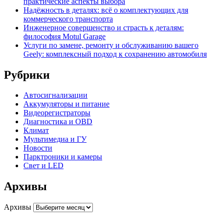
практические аспекты выбора
Надёжность в деталях: всё о комплектующих для
коммерческого транспорта
Инженерное совершенство и страсть к деталям:
философия Motul Garage
Услуги по замене, ремонту и обслуживанию вашего
Geely: комплексный подход к сохранению автомобиля
Рубрики
Автосигнализации
Аккумуляторы и питание
Видеорегистраторы
Диагностика и OBD
Климат
Мультимедиа и ГУ
Новости
Парктроники и камеры
Свет и LED
Архивы
Архивы